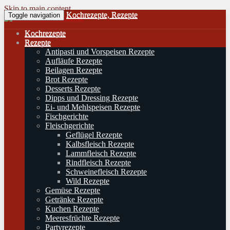
Skip to main content
Kochrezepte, Rezepte
Toggle navigation
Kochrezepte
Rezepte
Antipasti und Vorspeisen Rezepte
Aufläufe Rezepte
Beilagen Rezepte
Brot Rezepte
Desserts Rezepte
Dipps und Dressing Rezepte
Ei- und Mehlspeisen Rezepte
Fischgerichte
Fleischgerichte
Geflügel Rezepte
Kalbsfleisch Rezepte
Lammfleisch Rezepte
Rindfleisch Rezepte
Schweinefleisch Rezepte
Wild Rezepte
Gemüse Rezepte
Getränke Rezepte
Kuchen Rezepte
Meeresfrüchte Rezepte
Partyrezepte