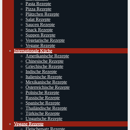
Pasta Rezepte
Pizza Rezepte
Plätzchen Rezepte
Salat Rezepte
Saucen Rezepte
Snack Rezepte
Suppen Rezepte
Vegetarische Rezepte
Vegane Rezepte
Internationale Küche
Amerikanische Rezepte
Chinesische Rezepte
Griechische Rezepte
Indische Rezepte
Italienische Rezepte
Mexikanische Rezepte
Österreichische Rezepte
Polnische Rezepte
Russische Rezepte
Spanische Rezepte
Thailändische Rezepte
Türkische Rezepte
Ungarische Rezepte
Vegane Rezepte
Fleischersatz Rezepte