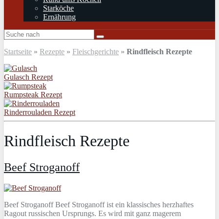
Starköche
Ernährung
Startseite
»
Rezepte
»
Fleischgerichte
»
Rindfleisch Rezepte
Gulasch Rezept
Rumpsteak Rezept
Rinderrouladen Rezept
Rindfleisch Rezepte
Beef Stroganoff
Beef Stroganoff Beef Stroganoff ist ein klassisches herzhaftes
Ragout russischen Ursprungs. Es wird mit ganz magerem