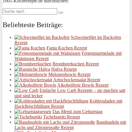
1001-Kochrezepte.de durchsuchen:
Beliebteste Beiträge:
Schweinefilet im Backofen
Rezept
Fanta Kuchen Rezept
Feigenmarmelade mit
Walnüssen Rezept
Brombeerkuchen Rezept
Halva Rezept
Melonenbowle Rezept
Artischockensalat Rezept
Alkoholfreie Bowle Rezept
Einfache Low Carb Rezepte – sie machen satt
und sind lecker
Kohlrouladen mit
Hackfleischfüllung Rezept
Das Menü zum Geburtstag
Tschebureki Rezept
Bandnudeln mit
Lachs und Zitronensoße Rezept