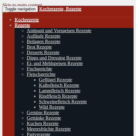
Skip to main content
Kochrezepte, Rezepte
Toggle navigation
Kochrezepte
Rezepte
Antipasti und Vorspeisen Rezepte
Aufläufe Rezepte
Beilagen Rezepte
Brot Rezepte
Desserts Rezepte
Dipps und Dressing Rezepte
Ei- und Mehlspeisen Rezepte
Fischgerichte
Fleischgerichte
Geflügel Rezepte
Kalbsfleisch Rezepte
Lammfleisch Rezepte
Rindfleisch Rezepte
Schweinefleisch Rezepte
Wild Rezepte
Gemüse Rezepte
Getränke Rezepte
Kuchen Rezepte
Meeresfrüchte Rezepte
Partyrezepte