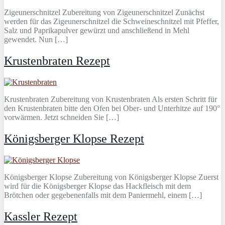
Zigeunerschnitzel Zubereitung von Zigeunerschnitzel Zunächst
werden für das Zigeunerschnitzel die Schweineschnitzel mit Pfeffer,
Salz und Paprikapulver gewürzt und anschließend in Mehl
gewendet. Nun […]
Krustenbraten Rezept
Krustenbraten Zubereitung von Krustenbraten Als ersten Schritt für
den Krustenbraten bitte den Ofen bei Ober- und Unterhitze auf 190°
vorwärmen. Jetzt schneiden Sie […]
Königsberger Klopse Rezept
Königsberger Klopse Zubereitung von Königsberger Klopse Zuerst
wird für die Königsberger Klopse das Hackfleisch mit dem
Brötchen oder gegebenenfalls mit dem Paniermehl, einem […]
Kassler Rezept