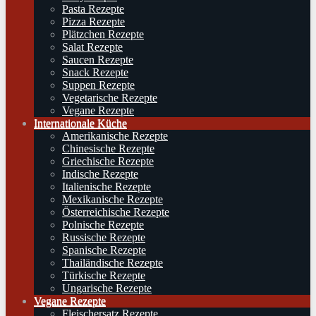
Pasta Rezepte
Pizza Rezepte
Plätzchen Rezepte
Salat Rezepte
Saucen Rezepte
Snack Rezepte
Suppen Rezepte
Vegetarische Rezepte
Vegane Rezepte
Internationale Küche
Amerikanische Rezepte
Chinesische Rezepte
Griechische Rezepte
Indische Rezepte
Italienische Rezepte
Mexikanische Rezepte
Österreichische Rezepte
Polnische Rezepte
Russische Rezepte
Spanische Rezepte
Thailändische Rezepte
Türkische Rezepte
Ungarische Rezepte
Vegane Rezepte
Fleischersatz Rezepte