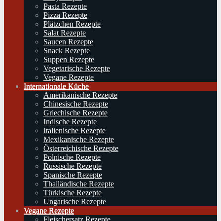
Pasta Rezepte
Pizza Rezepte
Plätzchen Rezepte
Salat Rezepte
Saucen Rezepte
Snack Rezepte
Suppen Rezepte
Vegetarische Rezepte
Vegane Rezepte
Internationale Küche
Amerikanische Rezepte
Chinesische Rezepte
Griechische Rezepte
Indische Rezepte
Italienische Rezepte
Mexikanische Rezepte
Österreichische Rezepte
Polnische Rezepte
Russische Rezepte
Spanische Rezepte
Thailändische Rezepte
Türkische Rezepte
Ungarische Rezepte
Vegane Rezepte
Fleischersatz Rezepte