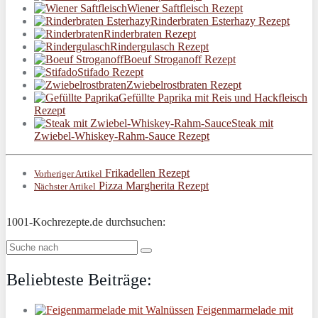
Wiener Saftfleisch Rezept
Rinderbraten Esterhazy Rezept
Rinderbraten Rezept
Rindergulasch Rezept
Boeuf Stroganoff Rezept
Stifado Rezept
Zwiebelrostbraten Rezept
Gefüllte Paprika mit Reis und Hackfleisch
Rezept
Steak mit
Zwiebel-Whiskey-Rahm-Sauce Rezept
Frikadellen Rezept
Vorheriger Artikel
Pizza Margherita Rezept
Nächster Artikel
1001-Kochrezepte.de durchsuchen:
Beliebteste Beiträge:
Feigenmarmelade mit