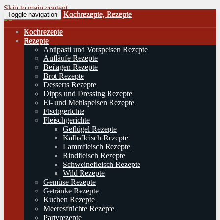
Skip to main content
Kochrezepte, Rezepte
Toggle navigation
Kochrezepte
Rezepte
Antipasti und Vorspeisen Rezepte
Aufläufe Rezepte
Beilagen Rezepte
Brot Rezepte
Desserts Rezepte
Dipps und Dressing Rezepte
Ei- und Mehlspeisen Rezepte
Fischgerichte
Fleischgerichte
Geflügel Rezepte
Kalbsfleisch Rezepte
Lammfleisch Rezepte
Rindfleisch Rezepte
Schweinefleisch Rezepte
Wild Rezepte
Gemüse Rezepte
Getränke Rezepte
Kuchen Rezepte
Meeresfrüchte Rezepte
Partyrezepte