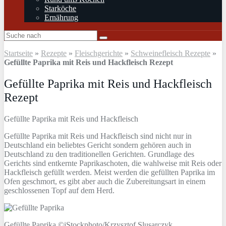
Starköche
Ernährung
Startseite
»
Rezepte
»
Fleischgerichte
»
Schweinefleisch Rezepte
»
Gefüllte Paprika mit Reis und Hackfleisch Rezept
Gefüllte Paprika mit Reis und Hackfleisch
Rezept
Gefüllte Paprika mit Reis und Hackfleisch
Gefüllte Paprika mit Reis und Hackfleisch sind nicht nur in
Deutschland ein beliebtes Gericht sondern gehören auch in
Deutschland zu den traditionellen Gerichten. Grundlage des
Gerichts sind entkernte Paprikaschoten, die wahlweise mit Reis oder
Hackfleisch gefüllt werden. Meist werden die gefüllten Paprika im
Ofen geschmort, es gibt aber auch die Zubereitungsart in einem
geschlossenen Topf auf dem Herd.
Gefüllte Paprika ©iStockphoto/Krzysztof Slusarczyk