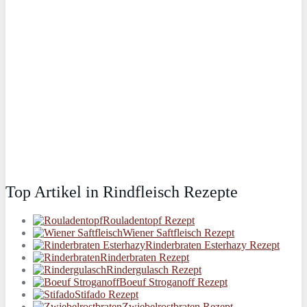
Top Artikel in Rindfleisch Rezepte
Rouladentopf Rezept
Wiener Saftfleisch Rezept
Rinderbraten Esterhazy Rezept
Rinderbraten Rezept
Rindergulasch Rezept
Boeuf Stroganoff Rezept
Stifado Rezept
Zwiebelrostbraten Rezept