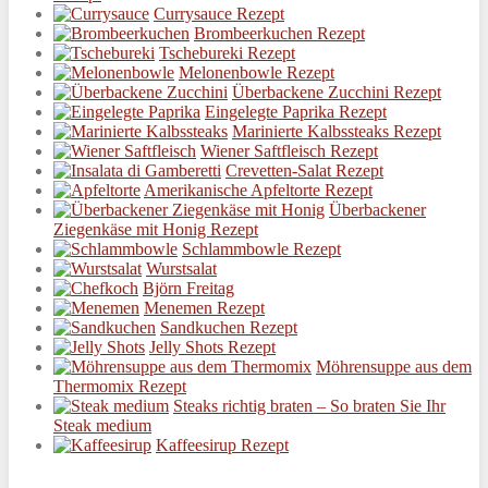
Currysauce Rezept
Brombeerkuchen Rezept
Tschebureki Rezept
Melonenbowle Rezept
Überbackene Zucchini Rezept
Eingelegte Paprika Rezept
Marinierte Kalbssteaks Rezept
Wiener Saftfleisch Rezept
Crevetten-Salat Rezept
Amerikanische Apfeltorte Rezept
Überbackener
Ziegenkäse mit Honig Rezept
Schlammbowle Rezept
Wurstsalat
Björn Freitag
Menemen Rezept
Sandkuchen Rezept
Jelly Shots Rezept
Möhrensuppe aus dem
Thermomix Rezept
Steaks richtig braten – So braten Sie Ihr
Steak medium
Kaffeesirup Rezept