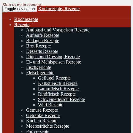
Skip to main content
Kochrezepte, Rezepte
Toggle navigation
Kochrezepte
Rezepte
Antipasti und Vorspeisen Rezepte
Aufläufe Rezepte
Beilagen Rezepte
Brot Rezepte
Desserts Rezepte
Dipps und Dressing Rezepte
Ei- und Mehlspeisen Rezepte
Fischgerichte
Fleischgerichte
Geflügel Rezepte
Kalbsfleisch Rezepte
Lammfleisch Rezepte
Rindfleisch Rezepte
Schweinefleisch Rezepte
Wild Rezepte
Gemüse Rezepte
Getränke Rezepte
Kuchen Rezepte
Meeresfrüchte Rezepte
Partyrezepte