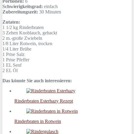
Portionen:
6
Schwierigkeitsgrad:
einfach
Zubereitungszeit:
30 Minuten
Zutaten:
1 1/2 kg
Rinderbraten
3 Zehen
Knoblauch, gehackt
2 m.-große
Zwiebeln
1/8 Liter
Rotwein, trocken
1/4 Liter
Brühe
1 Prise
Salz
1 Prise
Pfeffer
1 EL
Senf
2 EL
Öl
Das könnte Sie auch interessieren:
Rinderbraten Esterhazy Rezept
Rinderbraten in Rotwein