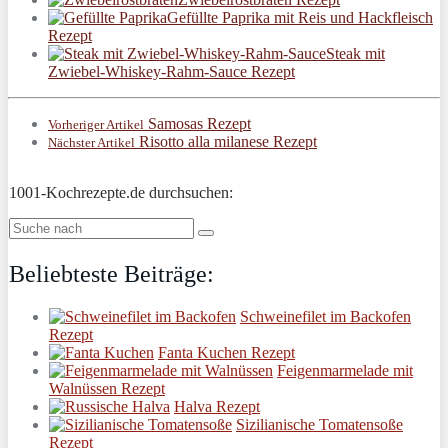
Gefüllte Paprika mit Reis und Hackfleisch
Rezept
Steak mit
Zwiebel-Whiskey-Rahm-Sauce Rezept
Samosas Rezept
Vorheriger Artikel
Risotto alla milanese Rezept
Nächster Artikel
1001-Kochrezepte.de durchsuchen:
Beliebteste Beiträge:
Schweinefilet im Backofen
Rezept
Fanta Kuchen Rezept
Feigenmarmelade mit
Walnüssen Rezept
Halva Rezept
Sizilianische Tomatensoße
Rezept