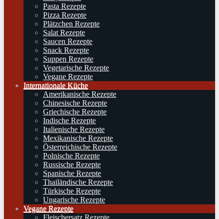
Pasta Rezepte
Pizza Rezepte
Plätzchen Rezepte
Salat Rezepte
Saucen Rezepte
Snack Rezepte
Suppen Rezepte
Vegetarische Rezepte
Vegane Rezepte
Internationale Küche
Amerikanische Rezepte
Chinesische Rezepte
Griechische Rezepte
Indische Rezepte
Italienische Rezepte
Mexikanische Rezepte
Österreichische Rezepte
Polnische Rezepte
Russische Rezepte
Spanische Rezepte
Thailändische Rezepte
Türkische Rezepte
Ungarische Rezepte
Vegane Rezepte
Fleischersatz Rezepte