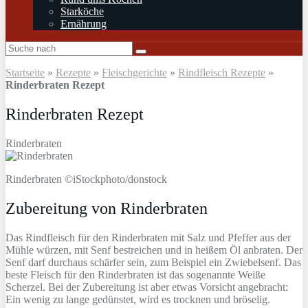
Starköche
Ernährung
Startseite
»
Rezepte
»
Fleischgerichte
»
Rindfleisch Rezepte
»
Rinderbraten Rezept
Rinderbraten Rezept
Rinderbraten
Rinderbraten ©iStockphoto/donstock
Zubereitung von Rinderbraten
Das Rindfleisch für den Rinderbraten mit Salz und Pfeffer aus der
Mühle würzen, mit Senf bestreichen und in heißem Öl anbraten. Der
Senf darf durchaus schärfer sein, zum Beispiel ein Zwiebelsenf. Das
beste Fleisch für den Rinderbraten ist das sogenannte Weiße
Scherzel. Bei der Zubereitung ist aber etwas Vorsicht angebracht:
Ein wenig zu lange gedünstet, wird es trocknen und bröselig.