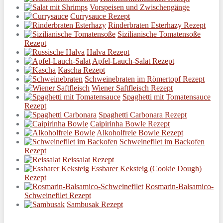
Vorspeisen und Zwischengänge
Currysauce Rezept
Rinderbraten Esterhazy Rezept
Sizilianische Tomatensoße
Rezept
Halva Rezept
Apfel-Lauch-Salat Rezept
Kascha Rezept
Schweinebraten im Römertopf Rezept
Wiener Saftfleisch Rezept
Spaghetti mit Tomatensauce
Rezept
Spaghetti Carbonara Rezept
Caipirinha Bowle Rezept
Alkoholfreie Bowle Rezept
Schweinefilet im Backofen
Rezept
Reissalat Rezept
Essbarer Keksteig (Cookie Dough)
Rezept
Rosmarin-Balsamico-
Schweinefilet Rezept
Sambusak Rezept