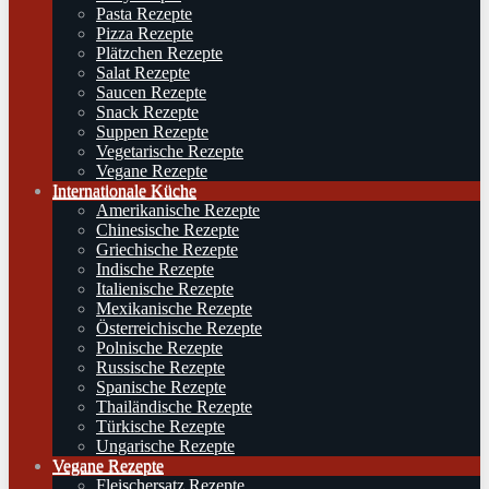
Pasta Rezepte
Pizza Rezepte
Plätzchen Rezepte
Salat Rezepte
Saucen Rezepte
Snack Rezepte
Suppen Rezepte
Vegetarische Rezepte
Vegane Rezepte
Internationale Küche
Amerikanische Rezepte
Chinesische Rezepte
Griechische Rezepte
Indische Rezepte
Italienische Rezepte
Mexikanische Rezepte
Österreichische Rezepte
Polnische Rezepte
Russische Rezepte
Spanische Rezepte
Thailändische Rezepte
Türkische Rezepte
Ungarische Rezepte
Vegane Rezepte
Fleischersatz Rezepte