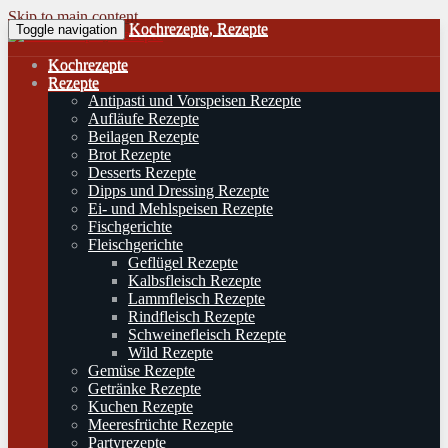
Skip to main content
Kochrezepte, Rezepte
Toggle navigation
Kochrezepte
Rezepte
Antipasti und Vorspeisen Rezepte
Aufläufe Rezepte
Beilagen Rezepte
Brot Rezepte
Desserts Rezepte
Dipps und Dressing Rezepte
Ei- und Mehlspeisen Rezepte
Fischgerichte
Fleischgerichte
Geflügel Rezepte
Kalbsfleisch Rezepte
Lammfleisch Rezepte
Rindfleisch Rezepte
Schweinefleisch Rezepte
Wild Rezepte
Gemüse Rezepte
Getränke Rezepte
Kuchen Rezepte
Meeresfrüchte Rezepte
Partyrezepte