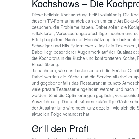
Kochshows – Die Kochpro
Diese beliebte Kochsendung heißt vollständig ‚Die Koch
diesem TV-Format handelt es sich um eine Art Doku-Soa
besuchen, die Probleme haben. Dabei sollen die Kochpro
reflektieren, Verbesserungsvorschläge machen und 
Erfolg begleiten. Nach der Einschätzung der bekannte
Schweiger und Nils Egtermeyer -, folgt ein Testessen,
Dabei liegt besonderer Augenmerk auf der Qualität d
die Kochprofis in die Küche und konfrontieren Köche, R
Einschätzung.
Je nachdem, wie das Testessen und die Service-Qual
Dabei werden die Köche und die Servicemitarbeiter sp
und gegebenenfalls das Restaurant in puncto Atmosp
viele private Testesser eingeladen werden und nach ih
werden. Sind die Optimierungen geglückt, verabschied
Auszeichnung. Dadurch können zukünftige Gäste sehe
der Ausstrahlung wird noch kurz gezeigt, wie sich die
aktuellen Folge verändert hat.
Grill den Profi