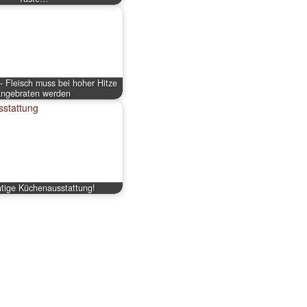
 Fleisch muss bei hoher Hitze
angebraten werden
htige Küchenausstattung!