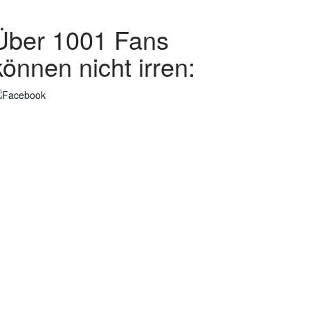
Über 1001 Fans
können nicht irren: