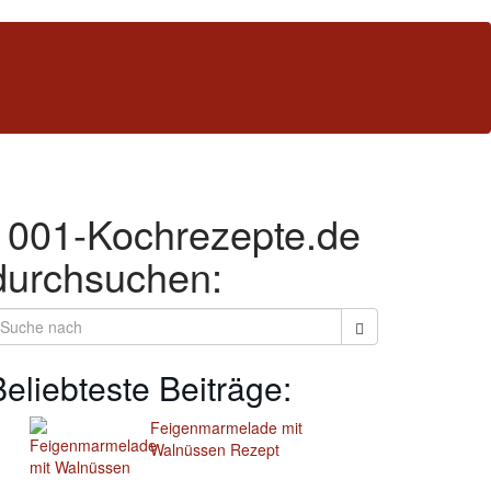
1001-Kochrezepte.de
durchsuchen:
Beliebteste Beiträge:
Feigenmarmelade mit
Walnüssen Rezept