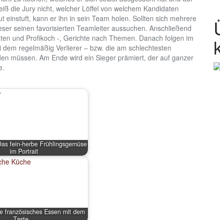
eiß die Jury nicht, welcher Löffel von welchem Kandidaten
 einstuft, kann er ihn in sein Team holen. Sollten sich mehrere
eser seinen favorisierten Teamleiter aussuchen. Anschließend
ten und Profikoch -, Gerichte nach Themen. Danach folgen im
ei dem regelmäßig Verlierer – bzw. die am schlechtesten
en müssen. Am Ende wird ein Sieger prämiert, der auf ganzer
e.
as fein-herbe Frühlingsgemüse
im Portrait
e französisches Essen mit dem
Taste…