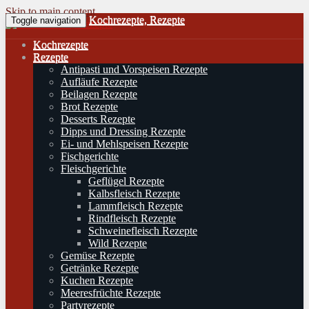
Skip to main content
Kochrezepte, Rezepte
Toggle navigation
Kochrezepte
Rezepte
Antipasti und Vorspeisen Rezepte
Aufläufe Rezepte
Beilagen Rezepte
Brot Rezepte
Desserts Rezepte
Dipps und Dressing Rezepte
Ei- und Mehlspeisen Rezepte
Fischgerichte
Fleischgerichte
Geflügel Rezepte
Kalbsfleisch Rezepte
Lammfleisch Rezepte
Rindfleisch Rezepte
Schweinefleisch Rezepte
Wild Rezepte
Gemüse Rezepte
Getränke Rezepte
Kuchen Rezepte
Meeresfrüchte Rezepte
Partyrezepte