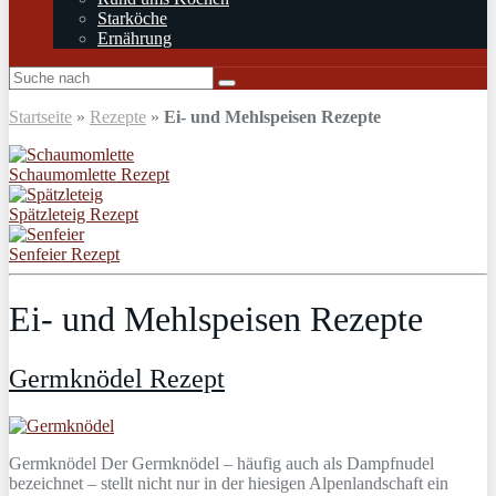
Starköche
Ernährung
Startseite
»
Rezepte
»
Ei- und Mehlspeisen Rezepte
Schaumomlette Rezept
Spätzleteig Rezept
Senfeier Rezept
Ei- und Mehlspeisen Rezepte
Germknödel Rezept
Germknödel Der Germknödel – häufig auch als Dampfnudel
bezeichnet – stellt nicht nur in der hiesigen Alpenlandschaft ein