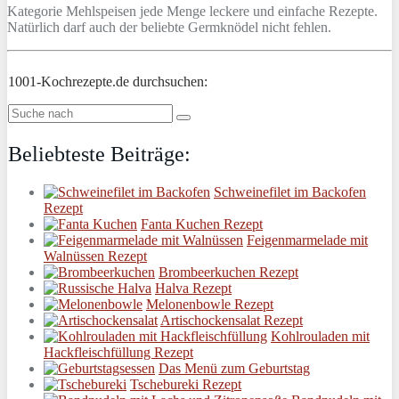
Kategorie Mehlspeisen jede Menge leckere und einfache Rezepte.
Natürlich darf auch der beliebte Germknödel nicht fehlen.
1001-Kochrezepte.de durchsuchen:
Beliebteste Beiträge:
Schweinefilet im Backofen
Rezept
Fanta Kuchen Rezept
Feigenmarmelade mit
Walnüssen Rezept
Brombeerkuchen Rezept
Halva Rezept
Melonenbowle Rezept
Artischockensalat Rezept
Kohlrouladen mit
Hackfleischfüllung Rezept
Das Menü zum Geburtstag
Tschebureki Rezept