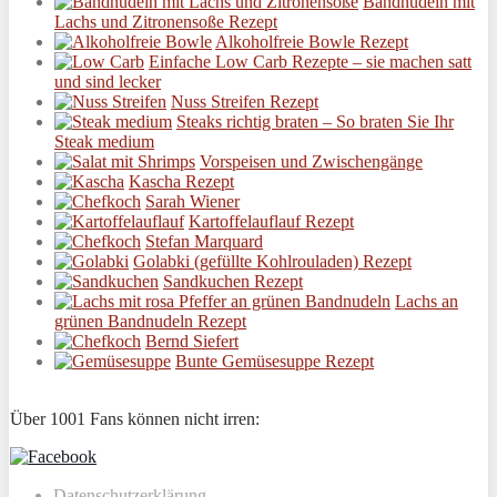
Bandnudeln mit
Lachs und Zitronensoße Rezept
Alkoholfreie Bowle Rezept
Einfache Low Carb Rezepte – sie machen satt
und sind lecker
Nuss Streifen Rezept
Steaks richtig braten – So braten Sie Ihr
Steak medium
Vorspeisen und Zwischengänge
Kascha Rezept
Sarah Wiener
Kartoffelauflauf Rezept
Stefan Marquard
Golabki (gefüllte Kohlrouladen) Rezept
Sandkuchen Rezept
Lachs an
grünen Bandnudeln Rezept
Bernd Siefert
Bunte Gemüsesuppe Rezept
Über 1001 Fans können nicht irren:
Datenschutzerklärung