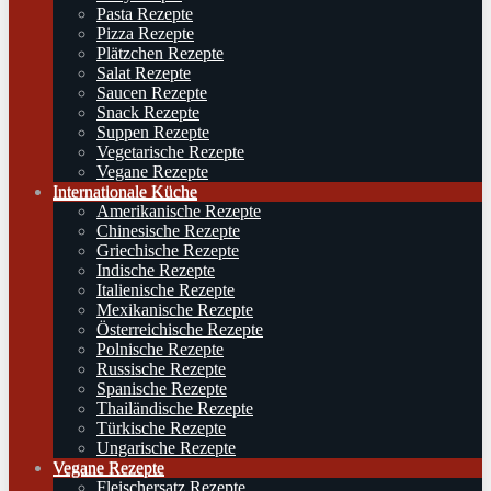
Pasta Rezepte
Pizza Rezepte
Plätzchen Rezepte
Salat Rezepte
Saucen Rezepte
Snack Rezepte
Suppen Rezepte
Vegetarische Rezepte
Vegane Rezepte
Internationale Küche
Amerikanische Rezepte
Chinesische Rezepte
Griechische Rezepte
Indische Rezepte
Italienische Rezepte
Mexikanische Rezepte
Österreichische Rezepte
Polnische Rezepte
Russische Rezepte
Spanische Rezepte
Thailändische Rezepte
Türkische Rezepte
Ungarische Rezepte
Vegane Rezepte
Fleischersatz Rezepte