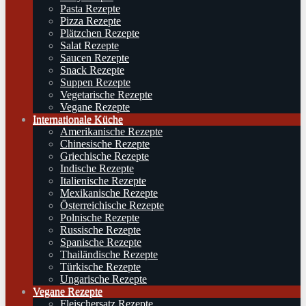
Pasta Rezepte
Pizza Rezepte
Plätzchen Rezepte
Salat Rezepte
Saucen Rezepte
Snack Rezepte
Suppen Rezepte
Vegetarische Rezepte
Vegane Rezepte
Internationale Küche
Amerikanische Rezepte
Chinesische Rezepte
Griechische Rezepte
Indische Rezepte
Italienische Rezepte
Mexikanische Rezepte
Österreichische Rezepte
Polnische Rezepte
Russische Rezepte
Spanische Rezepte
Thailändische Rezepte
Türkische Rezepte
Ungarische Rezepte
Vegane Rezepte
Fleischersatz Rezepte