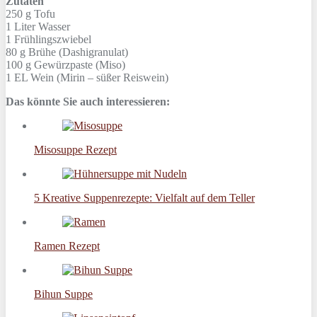
Zutaten
250 g
Tofu
1 Liter
Wasser
1
Frühlingszwiebel
80 g
Brühe (Dashigranulat)
100 g
Gewürzpaste (Miso)
1 EL
Wein (Mirin – süßer Reiswein)
Das könnte Sie auch interessieren:
Misosuppe Rezept
5 Kreative Suppenrezepte: Vielfalt auf dem Teller
Ramen Rezept
Bihun Suppe