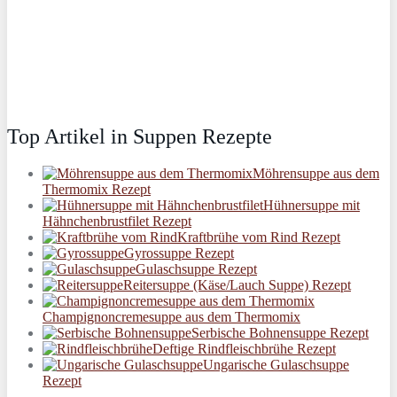
Top Artikel in Suppen Rezepte
Möhrensuppe aus dem
Thermomix Rezept
Hühnersuppe mit
Hähnchenbrustfilet Rezept
Kraftbrühe vom Rind Rezept
Gyrossuppe Rezept
Gulaschsuppe Rezept
Reitersuppe (Käse/Lauch Suppe) Rezept
Champignoncremesuppe aus dem Thermomix
Serbische Bohnensuppe Rezept
Deftige Rindfleischbrühe Rezept
Ungarische Gulaschsuppe
Rezept