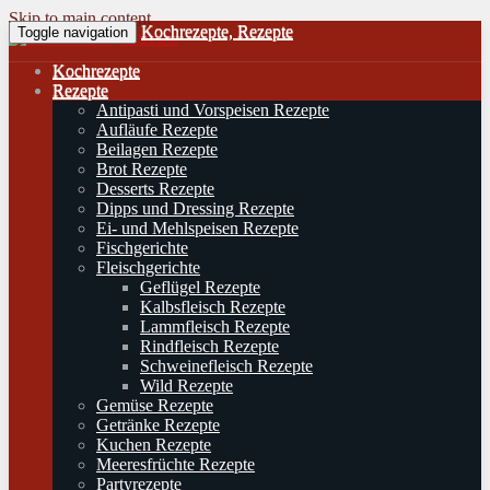
Skip to main content
Kochrezepte, Rezepte
Toggle navigation
Kochrezepte
Rezepte
Antipasti und Vorspeisen Rezepte
Aufläufe Rezepte
Beilagen Rezepte
Brot Rezepte
Desserts Rezepte
Dipps und Dressing Rezepte
Ei- und Mehlspeisen Rezepte
Fischgerichte
Fleischgerichte
Geflügel Rezepte
Kalbsfleisch Rezepte
Lammfleisch Rezepte
Rindfleisch Rezepte
Schweinefleisch Rezepte
Wild Rezepte
Gemüse Rezepte
Getränke Rezepte
Kuchen Rezepte
Meeresfrüchte Rezepte
Partyrezepte