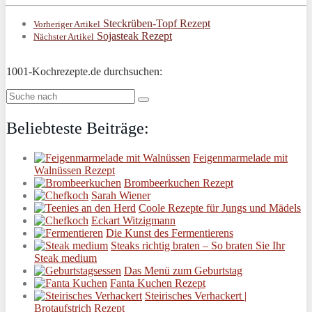
Steckrüben-Topf Rezept
Vorheriger Artikel
Sojasteak Rezept
Nächster Artikel
1001-Kochrezepte.de durchsuchen:
Beliebteste Beiträge:
Feigenmarmelade mit
Walnüssen Rezept
Brombeerkuchen Rezept
Sarah Wiener
Coole Rezepte für Jungs und Mädels
Eckart Witzigmann
Die Kunst des Fermentierens
Steaks richtig braten – So braten Sie Ihr
Steak medium
Das Menü zum Geburtstag
Fanta Kuchen Rezept
Steirisches Verhackert |
Brotaufstrich Rezept