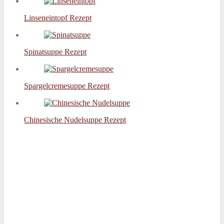
Linseneintopf Rezept
Spinatsuppe Rezept
Spargelcremesuppe Rezept
Chinesische Nudelsuppe Rezept