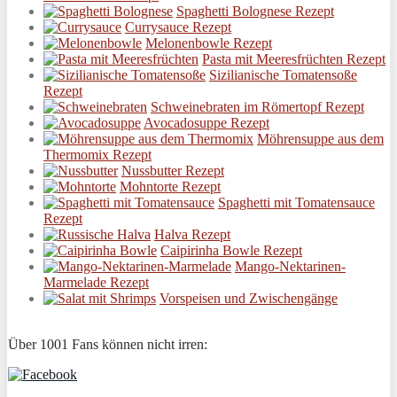
Spaghetti Bolognese Rezept
Currysauce Rezept
Melonenbowle Rezept
Pasta mit Meeresfrüchten Rezept
Sizilianische Tomatensoße
Rezept
Schweinebraten im Römertopf Rezept
Avocadosuppe Rezept
Möhrensuppe aus dem
Thermomix Rezept
Nussbutter Rezept
Mohntorte Rezept
Spaghetti mit Tomatensauce
Rezept
Halva Rezept
Caipirinha Bowle Rezept
Mango-Nektarinen-
Marmelade Rezept
Vorspeisen und Zwischengänge
Über 1001 Fans können nicht irren: