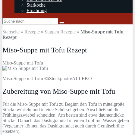
Starköche
Ernährung
Startseite
»
Rezepte
»
Suppen Rezepte
»
Miso-Suppe mit Tofu
Rezept
Miso-Suppe mit Tofu Rezept
Miso-Suppe mit Tofu
Miso-Suppe mit Tofu ©iStockphoto/ALLEKO
Zubereitung von Miso-Suppe mit Tofu
Für die Miso-Suppe mit Tofu zu Beginn den Tofu in mittelgroße
Stücke würfeln und in eine Schüssel geben. Anschließend die
Frühlingszwiebel schneiden. Am besten sind etwa daumendicke
Stücke. Danach das Dashigranulat in einen Topf mit Wasser geben
(Vegetarier können das Dashigranulat auch durch Gemüsebrühe
ersetzen).