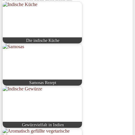
Die indische Küche
Samosas Rezept
Gewürzvielfalt in Indien