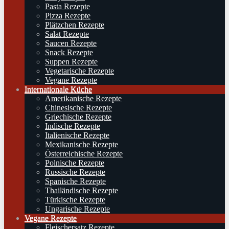
Pasta Rezepte
Pizza Rezepte
Plätzchen Rezepte
Salat Rezepte
Saucen Rezepte
Snack Rezepte
Suppen Rezepte
Vegetarische Rezepte
Vegane Rezepte
Internationale Küche
Amerikanische Rezepte
Chinesische Rezepte
Griechische Rezepte
Indische Rezepte
Italienische Rezepte
Mexikanische Rezepte
Österreichische Rezepte
Polnische Rezepte
Russische Rezepte
Spanische Rezepte
Thailändische Rezepte
Türkische Rezepte
Ungarische Rezepte
Vegane Rezepte
Fleischersatz Rezepte