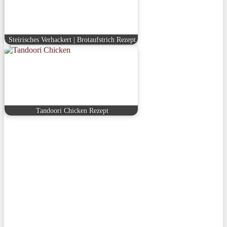
Steirisches Verhackert | Brotaufstrich Rezept
Tandoori Chicken Rezept