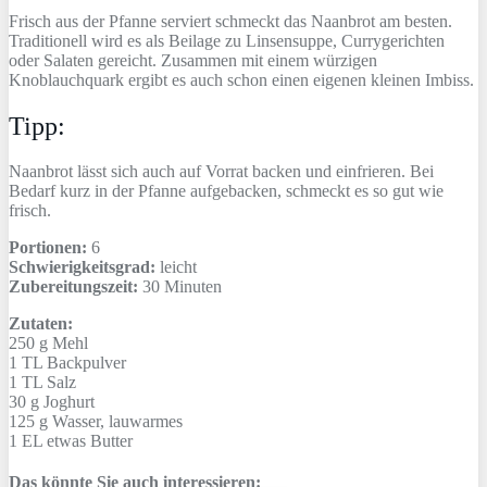
Frisch aus der Pfanne serviert schmeckt das Naanbrot am besten.
Traditionell wird es als Beilage zu Linsensuppe, Currygerichten
oder Salaten gereicht. Zusammen mit einem würzigen
Knoblauchquark ergibt es auch schon einen eigenen kleinen Imbiss.
Tipp:
Naanbrot lässt sich auch auf Vorrat backen und einfrieren. Bei
Bedarf kurz in der Pfanne aufgebacken, schmeckt es so gut wie
frisch.
Portionen:
6
Schwierigkeitsgrad:
leicht
Zubereitungszeit:
30 Minuten
Zutaten:
250 g
Mehl
1 TL
Backpulver
1 TL
Salz
30 g
Joghurt
125 g
Wasser, lauwarmes
1 EL
etwas Butter
Das könnte Sie auch interessieren: