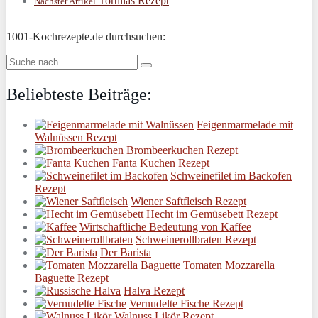
Tortillas Rezept
Nächster Artikel
1001-Kochrezepte.de durchsuchen:
Beliebteste Beiträge:
Feigenmarmelade mit
Walnüssen Rezept
Brombeerkuchen Rezept
Fanta Kuchen Rezept
Schweinefilet im Backofen
Rezept
Wiener Saftfleisch Rezept
Hecht im Gemüsebett Rezept
Wirtschaftliche Bedeutung von Kaffee
Schweinerollbraten Rezept
Der Barista
Tomaten Mozzarella
Baguette Rezept
Halva Rezept
Vernudelte Fische Rezept
Walnuss Likör Rezept