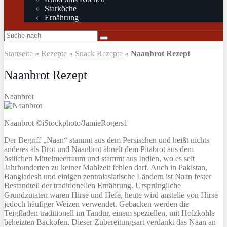
Starköche
Ernährung
Startseite
»
Rezepte
»
Snack Rezepte
»
Naanbrot Rezept
Naanbrot Rezept
Naanbrot
Naanbrot ©iStockphoto/JamieRogers1
Der Begriff „Naan“ stammt aus dem Persischen und heißt nichts
anderes als Brot und Naanbrot ähnelt dem Pitabrot aus dem
östlichen Mittelmeerraum und stammt aus Indien, wo es seit
Jahrhunderten zu keiner Mahlzeit fehlen darf. Auch in Pakistan,
Bangladesh und einigen zentralasiatische Ländern ist Naan fester
Bestandteil der traditionellen Ernährung. Ursprüngliche
Grundzutaten waren Hirse und Hefe, heute wird anstelle von Hirse
jedoch häufiger Weizen verwendet. Gebacken werden die
Teigfladen traditionell im Tandur, einem speziellen, mit Holzkohle
beheizten Backofen. Dieser Zubereitungsart verdankt das Naan an