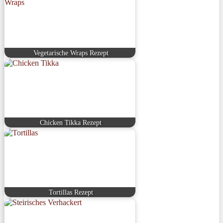
Vegetarische Wraps Rezept
Chicken Tikka Rezept
Tortillas Rezept