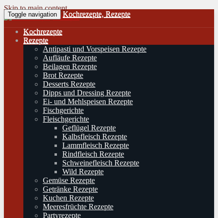
Skip to main content
Kochrezepte, Rezepte
Toggle navigation
Kochrezepte
Rezepte
Antipasti und Vorspeisen Rezepte
Aufläufe Rezepte
Beilagen Rezepte
Brot Rezepte
Desserts Rezepte
Dipps und Dressing Rezepte
Ei- und Mehlspeisen Rezepte
Fischgerichte
Fleischgerichte
Geflügel Rezepte
Kalbsfleisch Rezepte
Lammfleisch Rezepte
Rindfleisch Rezepte
Schweinefleisch Rezepte
Wild Rezepte
Gemüse Rezepte
Getränke Rezepte
Kuchen Rezepte
Meeresfrüchte Rezepte
Partyrezepte