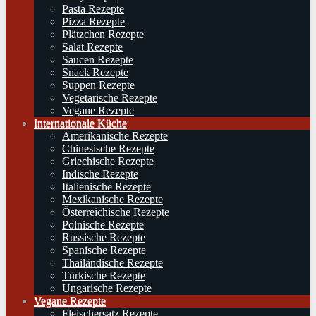
Pasta Rezepte
Pizza Rezepte
Plätzchen Rezepte
Salat Rezepte
Saucen Rezepte
Snack Rezepte
Suppen Rezepte
Vegetarische Rezepte
Vegane Rezepte
Internationale Küche
Amerikanische Rezepte
Chinesische Rezepte
Griechische Rezepte
Indische Rezepte
Italienische Rezepte
Mexikanische Rezepte
Österreichische Rezepte
Polnische Rezepte
Russische Rezepte
Spanische Rezepte
Thailändische Rezepte
Türkische Rezepte
Ungarische Rezepte
Vegane Rezepte
Fleischersatz Rezepte