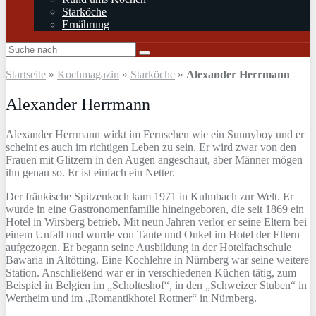
Starköche
Ernährung
Startseite
»
Kochmagazin
»
Starköche
»
Alexander Herrmann
Alexander Herrmann
Alexander Herrmann wirkt im Fernsehen wie ein Sunnyboy und er
scheint es auch im richtigen Leben zu sein. Er wird zwar von den
Frauen mit Glitzern in den Augen angeschaut, aber Männer mögen
ihn genau so. Er ist einfach ein Netter.
Der fränkische Spitzenkoch kam 1971 in Kulmbach zur Welt. Er
wurde in eine Gastronomenfamilie hineingeboren, die seit 1869 ein
Hotel in Wirsberg betrieb. Mit neun Jahren verlor er seine Eltern bei
einem Unfall und wurde von Tante und Onkel im Hotel der Eltern
aufgezogen. Er begann seine Ausbildung in der Hotelfachschule
Bawaria in Altötting. Eine Kochlehre in Nürnberg war seine weitere
Station. Anschließend war er in verschiedenen Küchen tätig, zum
Beispiel in Belgien im „Scholteshof“, in den „Schweizer Stuben“ in
Wertheim und im „Romantikhotel Rottner“ in Nürnberg.