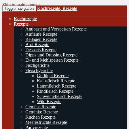
Skip to main content
Kochrezepte, Rezepte
Toggle navigation
Kochrezepte
Rezepte
Antipasti und Vorspeisen Rezepte
Aufläufe Rezepte
Beilagen Rezepte
Brot Rezepte
Desserts Rezepte
Dipps und Dressing Rezepte
Ei- und Mehlspeisen Rezepte
Fischgerichte
Fleischgerichte
Geflügel Rezepte
Kalbsfleisch Rezepte
Lammfleisch Rezepte
Rindfleisch Rezepte
Schweinefleisch Rezepte
Wild Rezepte
Gemüse Rezepte
Getränke Rezepte
Kuchen Rezepte
Meeresfrüchte Rezepte
Partyrezepte