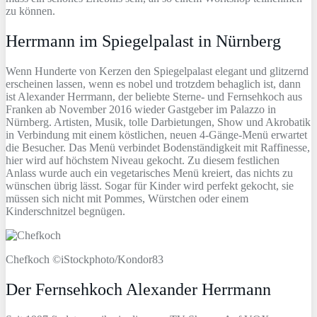
zu können.
Herrmann im Spiegelpalast in Nürnberg
Wenn Hunderte von Kerzen den Spiegelpalast elegant und glitzernd
erscheinen lassen, wenn es nobel und trotzdem behaglich ist, dann
ist Alexander Herrmann, der beliebte Sterne- und Fernsehkoch aus
Franken ab November 2016 wieder Gastgeber im Palazzo in
Nürnberg. Artisten, Musik, tolle Darbietungen, Show und Akrobatik
in Verbindung mit einem köstlichen, neuen 4-Gänge-Menü erwartet
die Besucher. Das Menü verbindet Bodenständigkeit mit Raffinesse,
hier wird auf höchstem Niveau gekocht. Zu diesem festlichen
Anlass wurde auch ein vegetarisches Menü kreiert, das nichts zu
wünschen übrig lässt. Sogar für Kinder wird perfekt gekocht, sie
müssen sich nicht mit Pommes, Würstchen oder einem
Kinderschnitzel begnügen.
Chefkoch ©iStockphoto/Kondor83
Der Fernsehkoch Alexander Herrmann