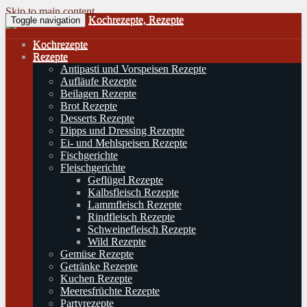
Skip to main content
Kochrezepte, Rezepte
Toggle navigation
Kochrezepte
Rezepte
Antipasti und Vorspeisen Rezepte
Aufläufe Rezepte
Beilagen Rezepte
Brot Rezepte
Desserts Rezepte
Dipps und Dressing Rezepte
Ei- und Mehlspeisen Rezepte
Fischgerichte
Fleischgerichte
Geflügel Rezepte
Kalbsfleisch Rezepte
Lammfleisch Rezepte
Rindfleisch Rezepte
Schweinefleisch Rezepte
Wild Rezepte
Gemüse Rezepte
Getränke Rezepte
Kuchen Rezepte
Meeresfrüchte Rezepte
Partyrezepte