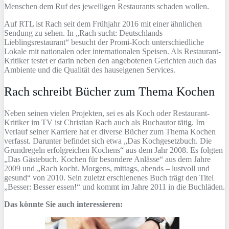
Menschen dem Ruf des jeweiligen Restaurants schaden wollen.
Auf RTL ist Rach seit dem Frühjahr 2016 mit einer ähnlichen
Sendung zu sehen. In „Rach sucht: Deutschlands
Lieblingsrestaurant“ besucht der Promi-Koch unterschiedliche
Lokale mit nationalen oder internationalen Speisen. Als Restaurant-
Kritiker testet er darin neben den angebotenen Gerichten auch das
Ambiente und die Qualität des hauseigenen Services.
Rach schreibt Bücher zum Thema Kochen
Neben seinen vielen Projekten, sei es als Koch oder Restaurant-
Kritiker im TV ist Christian Rach auch als Buchautor tätig. Im
Verlauf seiner Karriere hat er diverse Bücher zum Thema Kochen
verfasst. Darunter befindet sich etwa „Das Kochgesetzbuch. Die
Grundregeln erfolgreichen Kochens“ aus dem Jahr 2008. Es folgten
„Das Gästebuch. Kochen für besondere Anlässe“ aus dem Jahre
2009 und „Rach kocht. Morgens, mittags, abends – lustvoll und
gesund“ von 2010. Sein zuletzt erschienenes Buch trägt den Titel
„Besser: Besser essen!“ und kommt im Jahre 2011 in die Buchläden.
Das könnte Sie auch interessieren: