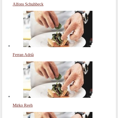
Alfons Schuhbeck
Ferran Adrià
Mirko Reeh