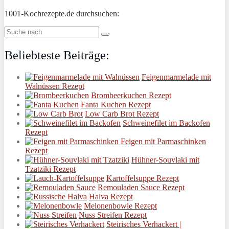
1001-Kochrezepte.de durchsuchen:
Beliebteste Beiträge:
Feigenmarmelade mit
Walnüssen Rezept
Brombeerkuchen Rezept
Fanta Kuchen Rezept
Low Carb Brot Rezept
Schweinefilet im Backofen
Rezept
Feigen mit Parmaschinken
Rezept
Hühner-Souvlaki mit
Tzatziki Rezept
Kartoffelsuppe Rezept
Remouladen Sauce Rezept
Halva Rezept
Melonenbowle Rezept
Nuss Streifen Rezept
Steirisches Verhackert |