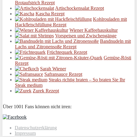
Brotaufstrich Rezept
Artischockensalat Rezept
Kascha Rezept
Kohlrouladen mit
Hackfleischfüllung Rezept
Wiener Kaffeehauskultur
Vorspeisen und Zwischengänge
Bandnudeln mit
Lachs und Zitronensoße Rezept
Früchtequark Rezept
Gemüse-Rösti
Rezept
Sarah Wiener
Safransauce Rezept
Steaks richtig braten – So braten Sie Ihr
Steak medium
Zurek Rezept
Über 1001 Fans können nicht irren:
Datenschutzerklärung
Impressum