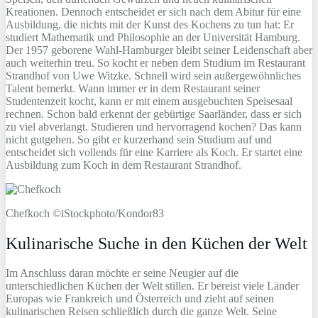
Kreationen. Dennoch entscheidet er sich nach dem Abitur für eine
Ausbildung, die nichts mit der Kunst des Kochens zu tun hat: Er
studiert Mathematik und Philosophie an der Universität Hamburg.
Der 1957 geborene Wahl-Hamburger bleibt seiner Leidenschaft aber
auch weiterhin treu. So kocht er neben dem Studium im Restaurant
Strandhof von Uwe Witzke. Schnell wird sein außergewöhnliches
Talent bemerkt. Wann immer er in dem Restaurant seiner
Studentenzeit kocht, kann er mit einem ausgebuchten Speisesaal
rechnen. Schon bald erkennt der gebürtige Saarländer, dass er sich
zu viel abverlangt. Studieren und hervorragend kochen? Das kann
nicht gutgehen. So gibt er kurzerhand sein Studium auf und
entscheidet sich vollends für eine Karriere als Koch. Er startet eine
Ausbildung zum Koch in dem Restaurant Strandhof.
Chefkoch ©iStockphoto/Kondor83
Kulinarische Suche in den Küchen der Welt
Im Anschluss daran möchte er seine Neugier auf die
unterschiedlichen Küchen der Welt stillen. Er bereist viele Länder
Europas wie Frankreich und Österreich und zieht auf seinen
kulinarischen Reisen schließlich durch die ganze Welt. Seine