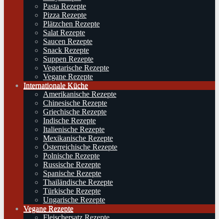
Pasta Rezepte
Pizza Rezepte
Plätzchen Rezepte
Salat Rezepte
Saucen Rezepte
Snack Rezepte
Suppen Rezepte
Vegetarische Rezepte
Vegane Rezepte
Internationale Küche
Amerikanische Rezepte
Chinesische Rezepte
Griechische Rezepte
Indische Rezepte
Italienische Rezepte
Mexikanische Rezepte
Österreichische Rezepte
Polnische Rezepte
Russische Rezepte
Spanische Rezepte
Thailändische Rezepte
Türkische Rezepte
Ungarische Rezepte
Vegane Rezepte
Fleischersatz Rezepte