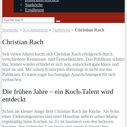
Starköche
Ernährung
Startseite
»
Kochmagazin
»
Starköche
»
Christian Rach
Christian Rach
Seit vielen Jahren kocht sich Christian Rach erfolgreich durch
verschiedene Restaurant- und Fernsehküchen. Das Publikum schätzt
ihn. Immer wieder erfindet er sich neu, entwickelt gute Ideen und
setzt sie um. Mit seinen Konzepten überzeugt er nicht nur das
Publikum. Er kann sogar hochrangige Auszeichnungen für sich
verbuchen.
Die frühen Jahre – ein Koch-Talent wird
entdeckt
Schon als kleiner Junge liebt Christian Rach die Küche. Als Sohn
eines Elektroingenieurs und einer Hausfrau sieht er seiner Mama
regelmäßig beim Kochen zu. Er ist fasziniert von den leckeren
Speisen, den duftenden Gewürzen und neuen kulinarischen