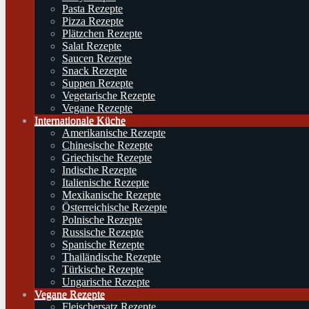
Pasta Rezepte
Pizza Rezepte
Plätzchen Rezepte
Salat Rezepte
Saucen Rezepte
Snack Rezepte
Suppen Rezepte
Vegetarische Rezepte
Vegane Rezepte
Internationale Küche
Amerikanische Rezepte
Chinesische Rezepte
Griechische Rezepte
Indische Rezepte
Italienische Rezepte
Mexikanische Rezepte
Österreichische Rezepte
Polnische Rezepte
Russische Rezepte
Spanische Rezepte
Thailändische Rezepte
Türkische Rezepte
Ungarische Rezepte
Vegane Rezepte
Fleischersatz Rezepte