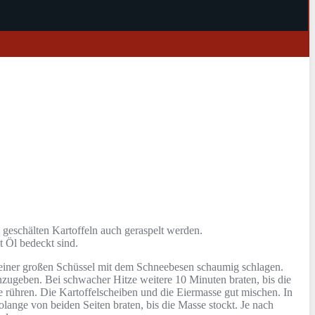
e geschälten Kartoffeln auch geraspelt werden.
t Öl bedeckt sind.
n einer großen Schüssel mit dem Schneebesen schaumig schlagen.
inzugeben. Bei schwacher Hitze weitere 10 Minuten braten, bis die
e rühren. Die Kartoffelscheiben und die Eiermasse gut mischen. In
ange von beiden Seiten braten, bis die Masse stockt. Je nach