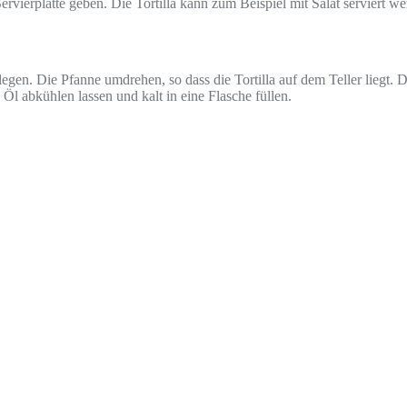
rvierplatte geben. Die Tortilla kann zum Beispiel mit Salat serviert we
egen. Die Pfanne umdrehen, so dass die Tortilla auf dem Teller liegt. 
 abkühlen lassen und kalt in eine Flasche füllen.