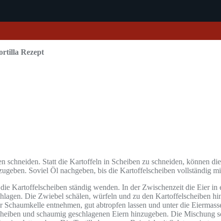
rtilla Rezept
en schneiden. Statt die Kartoffeln in Scheiben zu schneiden, können di
zugeben. Soviel Öl nachgeben, bis die Kartoffelscheiben vollständig mi
die Kartoffelscheiben ständig wenden. In der Zwischenzeit die Eier i
 schlagen. Die Zwiebel schälen, würfeln und zu den Kartoffelscheiben h
er Schaumkelle entnehmen, gut abtropfen lassen und unter die Eiermass
cheiben und schaumig geschlagenen Eiern hinzugeben. Die Mischung sol