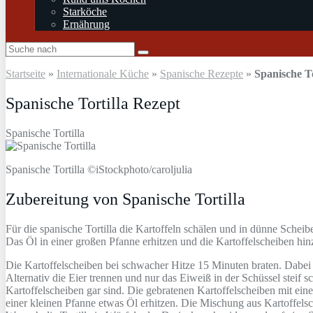
Starköche
Ernährung
Startseite
»
Internationale Küche
»
Spanische Rezepte
»
Spanische To
Spanische Tortilla Rezept
Spanische Tortilla
Spanische Tortilla ©iStockphoto/caroljulia
Zubereitung von Spanische Tortilla
Für die spanische Tortilla die Kartoffeln schälen und in dünne Scheib
Das Öl in einer großen Pfanne erhitzen und die Kartoffelscheiben hin
Die Kartoffelscheiben bei schwacher Hitze 15 Minuten braten. Dabei 
Alternativ die Eier trennen und nur das Eiweiß in der Schüssel steif
Kartoffelscheiben gar sind. Die gebratenen Kartoffelscheiben mit ein
einer kleinen Pfanne etwas Öl erhitzen. Die Mischung aus Kartoffels