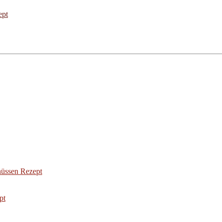
ept
üssen Rezept
pt