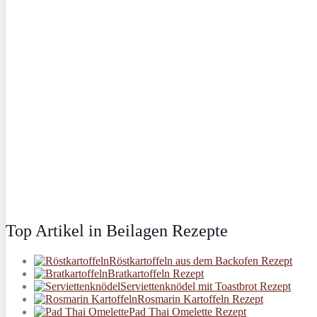
Top Artikel in Beilagen Rezepte
Röstkartoffeln aus dem Backofen Rezept
Bratkartoffeln Rezept
Serviettenknödel mit Toastbrot Rezept
Rosmarin Kartoffeln Rezept
Pad Thai Omelette Rezept