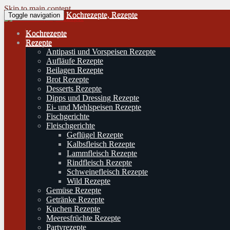
Skip to main content
Kochrezepte, Rezepte
Toggle navigation
Kochrezepte
Rezepte
Antipasti und Vorspeisen Rezepte
Aufläufe Rezepte
Beilagen Rezepte
Brot Rezepte
Desserts Rezepte
Dipps und Dressing Rezepte
Ei- und Mehlspeisen Rezepte
Fischgerichte
Fleischgerichte
Geflügel Rezepte
Kalbsfleisch Rezepte
Lammfleisch Rezepte
Rindfleisch Rezepte
Schweinefleisch Rezepte
Wild Rezepte
Gemüse Rezepte
Getränke Rezepte
Kuchen Rezepte
Meeresfrüchte Rezepte
Partyrezepte