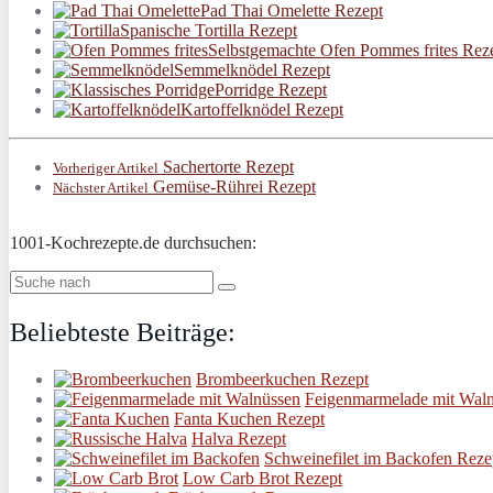
Pad Thai Omelette Rezept
Spanische Tortilla Rezept
Selbstgemachte Ofen Pommes frites Rez
Semmelknödel Rezept
Porridge Rezept
Kartoffelknödel Rezept
Sachertorte Rezept
Vorheriger Artikel
Gemüse-Rührei Rezept
Nächster Artikel
1001-Kochrezepte.de durchsuchen:
Beliebteste Beiträge:
Brombeerkuchen Rezept
Feigenmarmelade mit Waln
Fanta Kuchen Rezept
Halva Rezept
Schweinefilet im Backofen Reze
Low Carb Brot Rezept