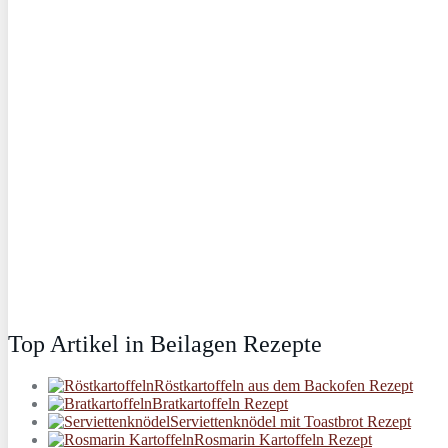
Top Artikel in Beilagen Rezepte
Röstkartoffeln aus dem Backofen Rezept
Bratkartoffeln Rezept
Serviettenknödel mit Toastbrot Rezept
Rosmarin Kartoffeln Rezept