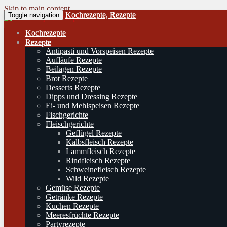
Skip to main content
Kochrezepte, Rezepte
Toggle navigation
Kochrezepte
Rezepte
Antipasti und Vorspeisen Rezepte
Aufläufe Rezepte
Beilagen Rezepte
Brot Rezepte
Desserts Rezepte
Dipps und Dressing Rezepte
Ei- und Mehlspeisen Rezepte
Fischgerichte
Fleischgerichte
Geflügel Rezepte
Kalbsfleisch Rezepte
Lammfleisch Rezepte
Rindfleisch Rezepte
Schweinefleisch Rezepte
Wild Rezepte
Gemüse Rezepte
Getränke Rezepte
Kuchen Rezepte
Meeresfrüchte Rezepte
Partyrezepte