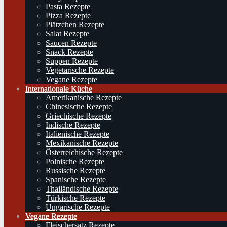
Pasta Rezepte
Pizza Rezepte
Plätzchen Rezepte
Salat Rezepte
Saucen Rezepte
Snack Rezepte
Suppen Rezepte
Vegetarische Rezepte
Vegane Rezepte
Internationale Küche
Amerikanische Rezepte
Chinesische Rezepte
Griechische Rezepte
Indische Rezepte
Italienische Rezepte
Mexikanische Rezepte
Österreichische Rezepte
Polnische Rezepte
Russische Rezepte
Spanische Rezepte
Thailändische Rezepte
Türkische Rezepte
Ungarische Rezepte
Vegane Rezepte
Fleischersatz Rezepte