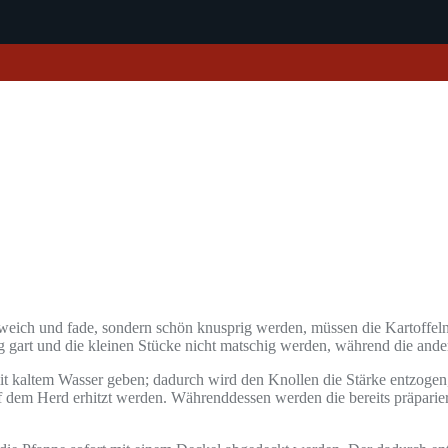
weich und fade, sondern schön knusprig werden, müssen die Kartoffeln 
ig gart und die kleinen Stücke nicht matschig werden, während die ande
it kaltem Wasser geben; dadurch wird den Knollen die Stärke entzogen,
 dem Herd erhitzt werden. Währenddessen werden die bereits präparierte