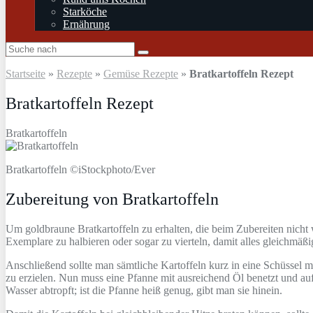
Starköche
Ernährung
Startseite
»
Rezepte
»
Gemüse Rezepte
»
Bratkartoffeln Rezept
Bratkartoffeln Rezept
Bratkartoffeln
Bratkartoffeln ©iStockphoto/Ever
Zubereitung von Bratkartoffeln
Um goldbraune Bratkartoffeln zu erhalten, die beim Zubereiten nicht 
Exemplare zu halbieren oder sogar zu vierteln, damit alles gleichmäß
Anschließend sollte man sämtliche Kartoffeln kurz in eine Schüssel m
zu erzielen. Nun muss eine Pfanne mit ausreichend Öl benetzt und auf
Wasser abtropft; ist die Pfanne heiß genug, gibt man sie hinein.