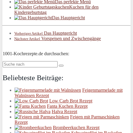
Das perfekte Menü
Kuchen für den
Kindergeburtstag
Das Hauptgericht
Das Hauptgericht
Vorheriger Artikel
Vorspeisen und Zwischengänge
Nächster Artikel
1001-Kochrezepte.de durchsuchen:
Beliebteste Beiträge:
Feigenmarmelade mit
Walnüssen Rezept
Low Carb Brot Rezept
Fanta Kuchen Rezept
Halva Rezept
Feigen mit Parmaschinken
Rezept
Brombeerkuchen Rezept
Schweinefilet im Backofen