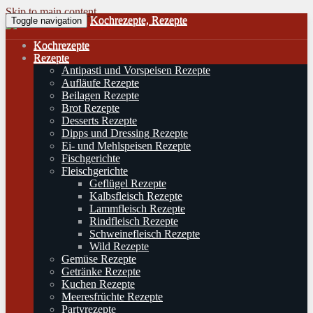
Skip to main content
Kochrezepte, Rezepte
Toggle navigation
Kochrezepte
Rezepte
Antipasti und Vorspeisen Rezepte
Aufläufe Rezepte
Beilagen Rezepte
Brot Rezepte
Desserts Rezepte
Dipps und Dressing Rezepte
Ei- und Mehlspeisen Rezepte
Fischgerichte
Fleischgerichte
Geflügel Rezepte
Kalbsfleisch Rezepte
Lammfleisch Rezepte
Rindfleisch Rezepte
Schweinefleisch Rezepte
Wild Rezepte
Gemüse Rezepte
Getränke Rezepte
Kuchen Rezepte
Meeresfrüchte Rezepte
Partyrezepte