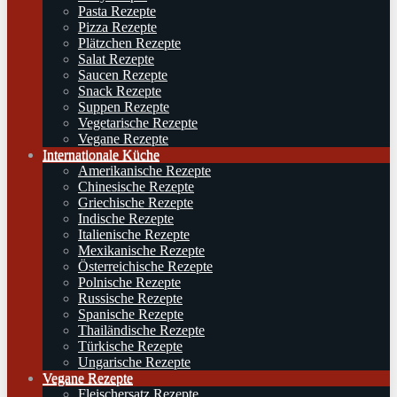
Pasta Rezepte
Pizza Rezepte
Plätzchen Rezepte
Salat Rezepte
Saucen Rezepte
Snack Rezepte
Suppen Rezepte
Vegetarische Rezepte
Vegane Rezepte
Internationale Küche
Amerikanische Rezepte
Chinesische Rezepte
Griechische Rezepte
Indische Rezepte
Italienische Rezepte
Mexikanische Rezepte
Österreichische Rezepte
Polnische Rezepte
Russische Rezepte
Spanische Rezepte
Thailändische Rezepte
Türkische Rezepte
Ungarische Rezepte
Vegane Rezepte
Fleischersatz Rezepte