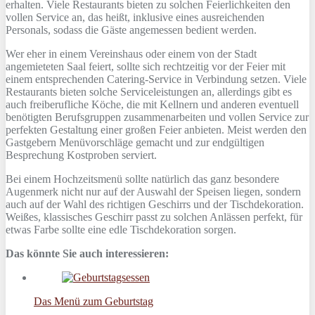
erhalten. Viele Restaurants bieten zu solchen Feierlichkeiten den
vollen Service an, das heißt, inklusive eines ausreichenden
Personals, sodass die Gäste angemessen bedient werden.
Wer eher in einem Vereinshaus oder einem von der Stadt
angemieteten Saal feiert, sollte sich rechtzeitig vor der Feier mit
einem entsprechenden Catering-Service in Verbindung setzen. Viele
Restaurants bieten solche Serviceleistungen an, allerdings gibt es
auch freiberufliche Köche, die mit Kellnern und anderen eventuell
benötigten Berufsgruppen zusammenarbeiten und vollen Service zur
perfekten Gestaltung einer großen Feier anbieten. Meist werden den
Gastgebern Menüvorschläge gemacht und zur endgültigen
Besprechung Kostproben serviert.
Bei einem Hochzeitsmenü sollte natürlich das ganz besondere
Augenmerk nicht nur auf der Auswahl der Speisen liegen, sondern
auch auf der Wahl des richtigen Geschirrs und der Tischdekoration.
Weißes, klassisches Geschirr passt zu solchen Anlässen perfekt, für
etwas Farbe sollte eine edle Tischdekoration sorgen.
Das könnte Sie auch interessieren:
Das Menü zum Geburtstag