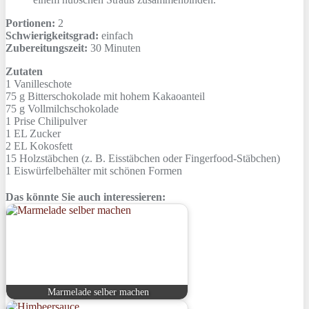
Portionen:
2
Schwierigkeitsgrad:
einfach
Zubereitungszeit:
30 Minuten
Zutaten
1
Vanilleschote
75 g
Bitterschokolade mit hohem Kakaoanteil
75 g
Vollmilchschokolade
1 Prise
Chilipulver
1 EL
Zucker
2 EL
Kokosfett
15
Holzstäbchen (z. B. Eisstäbchen oder Fingerfood-Stäbchen)
1
Eiswürfelbehälter mit schönen Formen
Das könnte Sie auch interessieren:
Marmelade selber machen