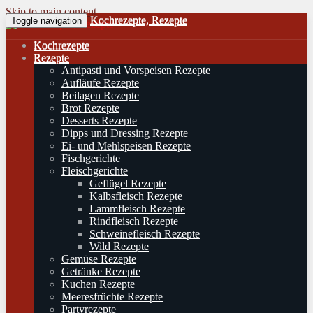
Skip to main content
Kochrezepte, Rezepte
Toggle navigation
Kochrezepte
Rezepte
Antipasti und Vorspeisen Rezepte
Aufläufe Rezepte
Beilagen Rezepte
Brot Rezepte
Desserts Rezepte
Dipps und Dressing Rezepte
Ei- und Mehlspeisen Rezepte
Fischgerichte
Fleischgerichte
Geflügel Rezepte
Kalbsfleisch Rezepte
Lammfleisch Rezepte
Rindfleisch Rezepte
Schweinefleisch Rezepte
Wild Rezepte
Gemüse Rezepte
Getränke Rezepte
Kuchen Rezepte
Meeresfrüchte Rezepte
Partyrezepte