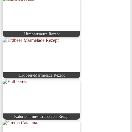
Himbeersauce Rezept
Erdbeer-Marmelade Rezept
Kalorienarmes Erdbeereis Rezept