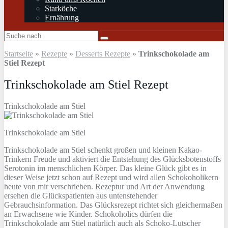
Starköche
Ernährung
Startseite
»
Rezepte
»
Desserts Rezepte
»
Trinkschokolade am
Stiel Rezept
Trinkschokolade am Stiel Rezept
Trinkschokolade am Stiel
Trinkschokolade am Stiel
Trinkschokolade am Stiel schenkt großen und kleinen Kakao-
Trinkern Freude und aktiviert die Entstehung des Glücksbotenstoffs
Serotonin im menschlichen Körper. Das kleine Glück gibt es in
dieser Weise jetzt schon auf Rezept und wird allen Schokoholikern
heute von mir verschrieben. Rezeptur und Art der Anwendung
ersehen die Glückspatienten aus untenstehender
Gebrauchsinformation. Das Glücksrezept richtet sich gleichermaßen
an Erwachsene wie Kinder. Schokoholics dürfen die
Trinkschokolade am Stiel natürlich auch als Schoko-Lutscher