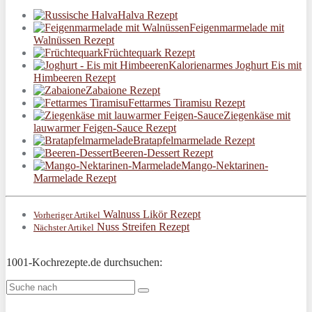
Halva Rezept
Feigenmarmelade mit
Walnüssen Rezept
Früchtequark Rezept
Kalorienarmes Joghurt Eis mit
Himbeeren Rezept
Zabaione Rezept
Fettarmes Tiramisu Rezept
Ziegenkäse mit
lauwarmer Feigen-Sauce Rezept
Bratapfelmarmelade Rezept
Beeren-Dessert Rezept
Mango-Nektarinen-
Marmelade Rezept
Walnuss Likör Rezept
Vorheriger Artikel
Nuss Streifen Rezept
Nächster Artikel
1001-Kochrezepte.de durchsuchen: