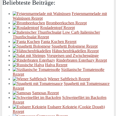
Beliebteste Beiträge:
Feigenmarmelade mit
Walnüssen Rezept
Brombeerkuchen Rezept
Rouladentopf Rezept
Low Carb Italienischer
Thunfischsalat Rezept
Fanta Kuchen Rezept
Spaghetti Bolognese Rezept
Hähnchenfrikadellen Rezept
Vorspeisen und Zwischengänge
Rinderbraten Esterhazy Rezept
Halva Rezept
Sizilianische Tomatensoße
Rezept
Wiener Saftfleisch Rezept
Spaghetti mit Tomatensauce
Rezept
Samosas Rezept
Schweinefilet im Backofen
Rezept
Essbarer Keksteig (Cookie Dough)
Rezept