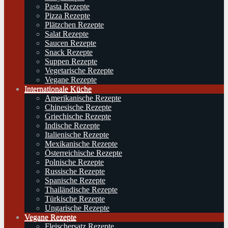
Pasta Rezepte
Pizza Rezepte
Plätzchen Rezepte
Salat Rezepte
Saucen Rezepte
Snack Rezepte
Suppen Rezepte
Vegetarische Rezepte
Vegane Rezepte
Internationale Küche
Amerikanische Rezepte
Chinesische Rezepte
Griechische Rezepte
Indische Rezepte
Italienische Rezepte
Mexikanische Rezepte
Österreichische Rezepte
Polnische Rezepte
Russische Rezepte
Spanische Rezepte
Thailändische Rezepte
Türkische Rezepte
Ungarische Rezepte
Vegane Rezepte
Fleischersatz Rezepte