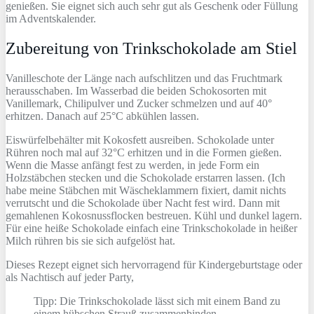
genießen. Sie eignet sich auch sehr gut als Geschenk oder Füllung
im Adventskalender.
Zubereitung von Trinkschokolade am Stiel
Vanilleschote der Länge nach aufschlitzen und das Fruchtmark
herausschaben. Im Wasserbad die beiden Schokosorten mit
Vanillemark, Chilipulver und Zucker schmelzen und auf 40°
erhitzen. Danach auf 25°C abkühlen lassen.
Eiswürfelbehälter mit Kokosfett ausreiben. Schokolade unter
Rühren noch mal auf 32°C erhitzen und in die Formen gießen.
Wenn die Masse anfängt fest zu werden, in jede Form ein
Holzstäbchen stecken und die Schokolade erstarren lassen. (Ich
habe meine Stäbchen mit Wäscheklammern fixiert, damit nichts
verrutscht und die Schokolade über Nacht fest wird. Dann mit
gemahlenen Kokosnussflocken bestreuen. Kühl und dunkel lagern.
Für eine heiße Schokolade einfach eine Trinkschokolade in heißer
Milch rühren bis sie sich aufgelöst hat.
Dieses Rezept eignet sich hervorragend für Kindergeburtstage oder
als Nachtisch auf jeder Party,
Tipp: Die Trinkschokolade lässt sich mit einem Band zu
einem hübschen Strauß zusammenbinden.