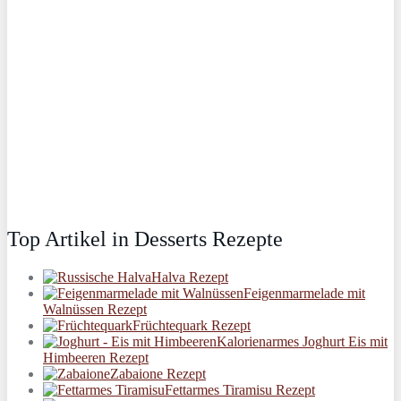
Top Artikel in Desserts Rezepte
Halva Rezept
Feigenmarmelade mit
Walnüssen Rezept
Früchtequark Rezept
Kalorienarmes Joghurt Eis mit
Himbeeren Rezept
Zabaione Rezept
Fettarmes Tiramisu Rezept