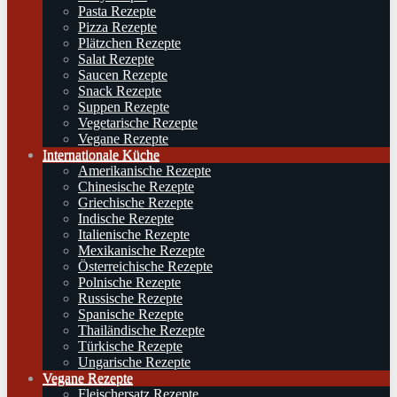
Pasta Rezepte
Pizza Rezepte
Plätzchen Rezepte
Salat Rezepte
Saucen Rezepte
Snack Rezepte
Suppen Rezepte
Vegetarische Rezepte
Vegane Rezepte
Internationale Küche
Amerikanische Rezepte
Chinesische Rezepte
Griechische Rezepte
Indische Rezepte
Italienische Rezepte
Mexikanische Rezepte
Österreichische Rezepte
Polnische Rezepte
Russische Rezepte
Spanische Rezepte
Thailändische Rezepte
Türkische Rezepte
Ungarische Rezepte
Vegane Rezepte
Fleischersatz Rezepte