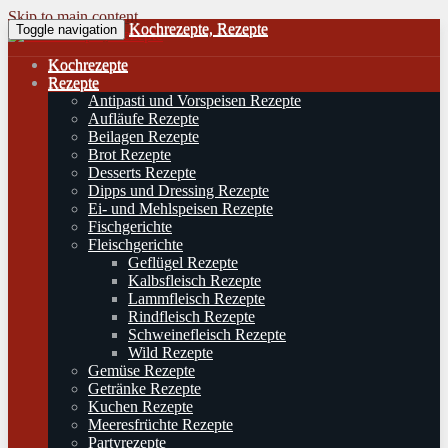
Skip to main content
Kochrezepte, Rezepte
Toggle navigation
Kochrezepte
Rezepte
Antipasti und Vorspeisen Rezepte
Aufläufe Rezepte
Beilagen Rezepte
Brot Rezepte
Desserts Rezepte
Dipps und Dressing Rezepte
Ei- und Mehlspeisen Rezepte
Fischgerichte
Fleischgerichte
Geflügel Rezepte
Kalbsfleisch Rezepte
Lammfleisch Rezepte
Rindfleisch Rezepte
Schweinefleisch Rezepte
Wild Rezepte
Gemüse Rezepte
Getränke Rezepte
Kuchen Rezepte
Meeresfrüchte Rezepte
Partyrezepte