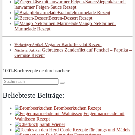
Ziegenkäse mit
lauwarmer Feigen-Sauce Rezept
Bratapfelmarmelade Rezept
Beeren-Dessert Rezept
Mango-Nektarinen-
Marmelade Rezept
Veganer Kartoffelsalat Rezept
Vorheriger Artikel
Gebratenes Zanderfilet auf Fenchel – Paprika –
Nächster Artikel
Gemüse Rezept
1001-Kochrezepte.de durchsuchen:
Beliebteste Beiträge:
Brombeerkuchen Rezept
Feigenmarmelade mit
Walnüssen Rezept
Sarah Wiener
Coole Rezepte für Jungs und Mädels