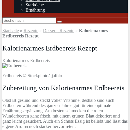
Starköche
Ernährung
Startseite
»
Rezepte
»
Desserts Rezepte
»
Kalorienarmes
Erdbeereis Rezept
Kalorienarmes Erdbeereis Rezept
Kalorienarmes Erdbeereis
Erdbeereis ©iStockphoto/ajafoto
Zubereitung von Kalorienarmes Erdbeereis
Obst ist gesund und steckt voller Vitamine, deshalb sind auch
Erdbeeren während des ganzen Jahres gut für eine optimale
Ernährungsergänzung. Am besten schmecken die roten
Wunderbeeren ganz frisch, mit einem grünen Blatt dekoriert und
ganz leicht gezuckert. Auch ein Schuss Essig ist beliebt und lässt das
eigene Aroma noch stärker hervortreten.