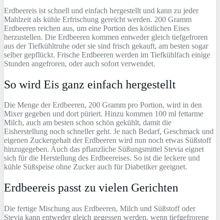
Erdbeereis ist schnell und einfach hergestellt und kann zu jeder
Mahlzeit als kühle Erfrischung gereicht werden. 200 Gramm
Erdbeeren reichen aus, um eine Portion des köstlichen Eises
herzustellen. Die Erdbeeren kommen entweder gleich tiefgefroren
aus der Tiefkühltruhe oder sie sind frisch gekauft, am besten sogar
selber gepflückt. Frische Erdbeeren werden im Tiefkühlfach einige
Stunden angefroren, oder auch sofort verwendet.
So wird Eis ganz einfach hergestellt
Die Menge der Erdbeeren, 200 Gramm pro Portion, wird in den
Mixer gegeben und dort püriert. Hinzu kommen 100 ml fettarme
Milch, auch am besten schon schön gekühlt, damit die
Eisherstellung noch schneller geht. Je nach Bedarf, Geschmack und
eigenen Zuckergehalt der Erdbeeren wird nun noch etwas Süßstoff
hinzugegeben. Auch das pflanzliche Süßungsmittel Stevia eignet
sich für die Herstellung des Erdbeereises. So ist die leckere und
kühle Süßspeise ohne Zucker auch für Diabetiker geeignet.
Erdbeereis passt zu vielen Gerichten
Die fertige Mischung aus Erdbeeren, Milch und Süßstoff oder
Stevia kann entweder gleich gegessen werden, wenn tiefgefrorene