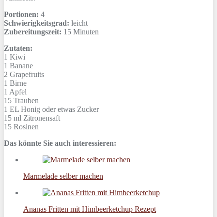
Portionen:
4
Schwierigkeitsgrad:
leicht
Zubereitungszeit:
15 Minuten
Zutaten:
1
Kiwi
1
Banane
2
Grapefruits
1
Birne
1
Apfel
15
Trauben
1 EL
Honig oder etwas Zucker
15 ml
Zitronensaft
15
Rosinen
Das könnte Sie auch interessieren:
Marmelade selber machen
Ananas Fritten mit Himbeerketchup Rezept