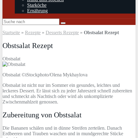
Starköche
Ernährung
Startseite
»
Rezepte
»
Desserts Rezepte
»
Obstsalat Rezept
Obstsalat Rezept
Obstsalat
Obstsalat ©iStockphoto/Olena Mykhaylova
Obstsalat ist nicht nur im Sommer ein gesundes, leichtes und
leckeres Dessert. Er lässt sich zu jeder Jahreszeit schnell zubereiten
und schmeckt als Nachtisch oder wird als unkomplizierte
Zwischenmahlzeit genossen.
Zubereitung von Obstsalat
Die Bananen schälen und in dünne Streifen zerteilen. Danach
Erdbeeren und Trauben waschen und in mundgerechte Stücke