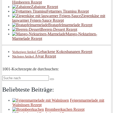
Himbeeren Rezept
Zabaione Rezept
Fettarmes Tiramisu Rezept
Ziegenkäse mit
lauwarmer Feigen-Sauce Rezept
Bratapfelmarmelade Rezept
Beeren-Dessert Rezept
Mango-Nektarinen-
Marmelade Rezept
Gebackene Kokosbananen Rezept
Vorheriger Artikel
Ajvar Rezept
Nächster Artikel
1001-Kochrezepte.de durchsuchen:
Beliebteste Beiträge:
Feigenmarmelade mit
Walnüssen Rezept
Brombeerkuchen Rezept