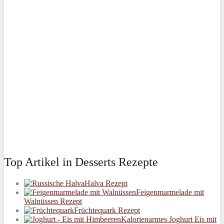
Top Artikel in Desserts Rezepte
Halva Rezept
Feigenmarmelade mit
Walnüssen Rezept
Früchtequark Rezept
Kalorienarmes Joghurt Eis mit