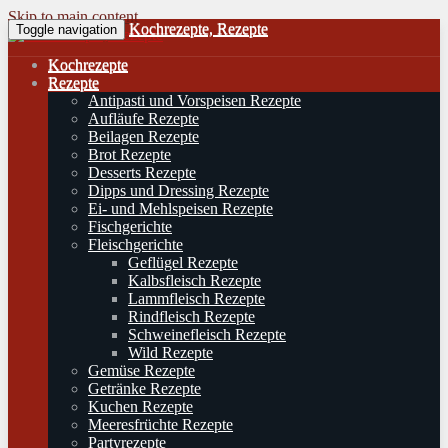
Skip to main content
Kochrezepte, Rezepte
Toggle navigation
Kochrezepte
Rezepte
Antipasti und Vorspeisen Rezepte
Aufläufe Rezepte
Beilagen Rezepte
Brot Rezepte
Desserts Rezepte
Dipps und Dressing Rezepte
Ei- und Mehlspeisen Rezepte
Fischgerichte
Fleischgerichte
Geflügel Rezepte
Kalbsfleisch Rezepte
Lammfleisch Rezepte
Rindfleisch Rezepte
Schweinefleisch Rezepte
Wild Rezepte
Gemüse Rezepte
Getränke Rezepte
Kuchen Rezepte
Meeresfrüchte Rezepte
Partyrezepte