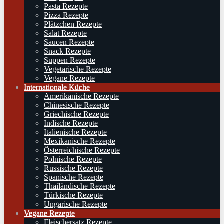
Pasta Rezepte
Pizza Rezepte
Plätzchen Rezepte
Salat Rezepte
Saucen Rezepte
Snack Rezepte
Suppen Rezepte
Vegetarische Rezepte
Vegane Rezepte
Internationale Küche
Amerikanische Rezepte
Chinesische Rezepte
Griechische Rezepte
Indische Rezepte
Italienische Rezepte
Mexikanische Rezepte
Österreichische Rezepte
Polnische Rezepte
Russische Rezepte
Spanische Rezepte
Thailändische Rezepte
Türkische Rezepte
Ungarische Rezepte
Vegane Rezepte
Fleischersatz Rezepte