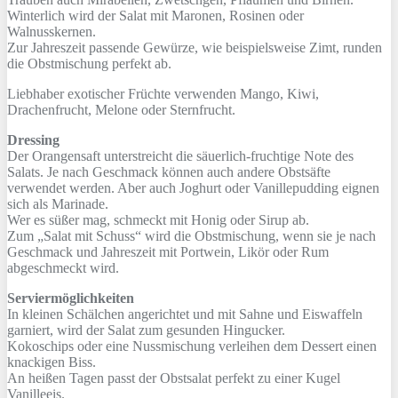
Winterlich wird der Salat mit Maronen, Rosinen oder
Walnusskernen.
Zur Jahreszeit passende Gewürze, wie beispielsweise Zimt, runden
die Obstmischung perfekt ab.
Liebhaber exotischer Früchte verwenden Mango, Kiwi,
Drachenfrucht, Melone oder Sternfrucht.
Dressing
Der Orangensaft unterstreicht die säuerlich-fruchtige Note des
Salats. Je nach Geschmack können auch andere Obstsäfte
verwendet werden. Aber auch Joghurt oder Vanillepudding eignen
sich als Marinade.
Wer es süßer mag, schmeckt mit Honig oder Sirup ab.
Zum „Salat mit Schuss“ wird die Obstmischung, wenn sie je nach
Geschmack und Jahreszeit mit Portwein, Likör oder Rum
abgeschmeckt wird.
Serviermöglichkeiten
In kleinen Schälchen angerichtet und mit Sahne und Eiswaffeln
garniert, wird der Salat zum gesunden Hingucker.
Kokoschips oder eine Nussmischung verleihen dem Dessert einen
knackigen Biss.
An heißen Tagen passt der Obstsalat perfekt zu einer Kugel
Vanilleeis.