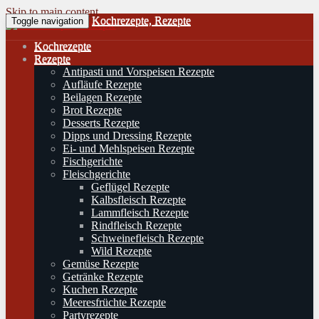
Skip to main content
Kochrezepte, Rezepte
Toggle navigation
Kochrezepte
Rezepte
Antipasti und Vorspeisen Rezepte
Aufläufe Rezepte
Beilagen Rezepte
Brot Rezepte
Desserts Rezepte
Dipps und Dressing Rezepte
Ei- und Mehlspeisen Rezepte
Fischgerichte
Fleischgerichte
Geflügel Rezepte
Kalbsfleisch Rezepte
Lammfleisch Rezepte
Rindfleisch Rezepte
Schweinefleisch Rezepte
Wild Rezepte
Gemüse Rezepte
Getränke Rezepte
Kuchen Rezepte
Meeresfrüchte Rezepte
Partyrezepte