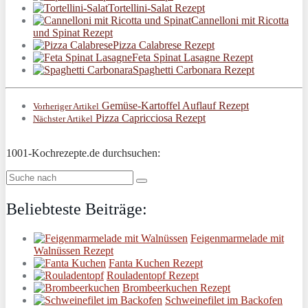
Tortellini-Salat Rezept
Cannelloni mit Ricotta
und Spinat Rezept
Pizza Calabrese Rezept
Feta Spinat Lasagne Rezept
Spaghetti Carbonara Rezept
Gemüse-Kartoffel Auflauf Rezept
Vorheriger Artikel
Pizza Capricciosa Rezept
Nächster Artikel
1001-Kochrezepte.de durchsuchen:
Beliebteste Beiträge:
Feigenmarmelade mit
Walnüssen Rezept
Fanta Kuchen Rezept
Rouladentopf Rezept
Brombeerkuchen Rezept
Schweinefilet im Backofen