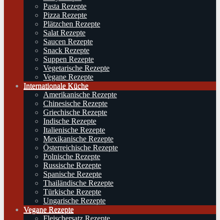
Pasta Rezepte
Pizza Rezepte
Plätzchen Rezepte
Salat Rezepte
Saucen Rezepte
Snack Rezepte
Suppen Rezepte
Vegetarische Rezepte
Vegane Rezepte
Internationale Küche
Amerikanische Rezepte
Chinesische Rezepte
Griechische Rezepte
Indische Rezepte
Italienische Rezepte
Mexikanische Rezepte
Österreichische Rezepte
Polnische Rezepte
Russische Rezepte
Spanische Rezepte
Thailändische Rezepte
Türkische Rezepte
Ungarische Rezepte
Vegane Rezepte
Fleischersatz Rezepte