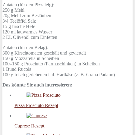
Zutaten (für den Pizzateig):
250 g
Mehl
20g
Mehl zum Bestäuben
3/4 Teelöffel
Salz
15 g
frische Hefe
120 ml
lauwarmes Wasser
2 EL
Olivenöl zum Einfetten
Zutaten (für den Belag):
300 g
Kirschtomaten geschält und geviertelt
150 g
Mozzarella in Scheiben
100–150 g
Prosciutto (Parmaschinken) in Scheiben
1 Bund
Rucola
100 g
frisch geriebenen ital. Hartkäse (z. B. Grana Padano)
Das könnte Sie auch interessieren:
Pizza Prosciuto Rezept
Caprese Rezept