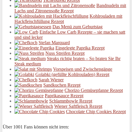
Tschebureki Rezept
Bandnudeln mit
Lachs und Zitronensoße Rezept
Kohlrouladen mit
Hackfleischfüllung Rezept
Das Menü zum Geburtstag
Einfache Low Carb Rezepte – sie machen satt
und sind lecker
Stefan Marquard
Eingelegte Paprika Rezept
Nuss Streifen Rezept
Steaks richtig braten – So braten Sie Ihr
Steak medium
Vorspeisen und Zwischengänge
Golabki (gefüllte Kohlrouladen) Rezept
Sarah Wiener
Sandkuchen Rezept
Chorizo Gemüsepfanne Rezept
Paprikasauce Rezept
Schlammbowle Rezept
Wiener Saftfleisch Rezept
Chocolate Chip Cookies Rezept
Über 1001 Fans können nicht irren: