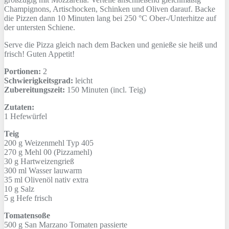
Champignons, Artischocken, Schinken und Oliven darauf. Backe
die Pizzen dann 10 Minuten lang bei 250 °C Ober-/Unterhitze auf
der untersten Schiene.
Serve die Pizza gleich nach dem Backen und genieße sie heiß und
frisch! Guten Appetit!
Portionen:
2
Schwierigkeitsgrad:
leicht
Zubereitungszeit:
150 Minuten (incl. Teig)
Zutaten:
1
Hefewürfel
Teig
200 g
Weizenmehl Typ 405
270 g
Mehl 00 (Pizzamehl)
30 g
Hartweizengrieß
300 ml
Wasser lauwarm
35 ml
Olivenöl nativ extra
10 g
Salz
5 g
Hefe frisch
Tomatensoße
500 g
San Marzano Tomaten passierte