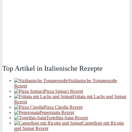
Top Artikel in Italienische Rezepte
Sizilianische Tomatensoße
Rezept
Pizza Spinaci Rezept
Frittata mit Lachs und Spinat
Rezept
Pizza Cipolla Rezept
Peperonata Rezept
Tortellini-Salat Rezept
Cannelloni mit Ricotta
und Spinat Rezept