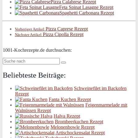
Pizza Calabrese Rezept
Feta Spinat Lasagne Rezept
Spaghetti Carbonara Rezept
Pizza Caprese Rezept
Vorheriger Artikel
Pizza Cipolla Rezept
Nächster Artikel
1001-Kochrezepte.de durchsuchen:
Beliebteste Beiträge:
Schweinefilet im Backofen
Rezept
Fanta Kuchen Rezept
Feigenmarmelade mit
Walnüssen Rezept
Halva Rezept
Brombeerkuchen Rezept
Melonenbowle Rezept
Artischockensalat Rezept