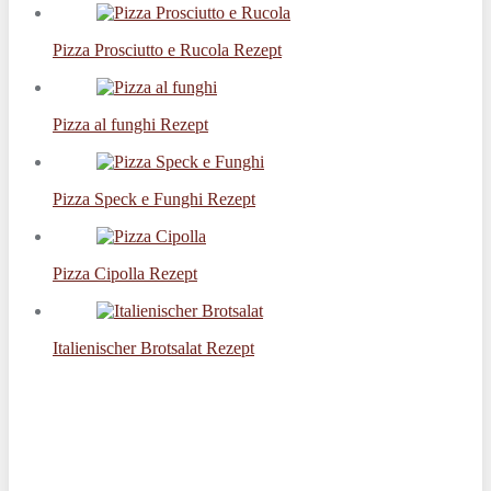
Pizza Prosciutto e Rucola Rezept
Pizza al funghi Rezept
Pizza Speck e Funghi Rezept
Pizza Cipolla Rezept
Italienischer Brotsalat Rezept