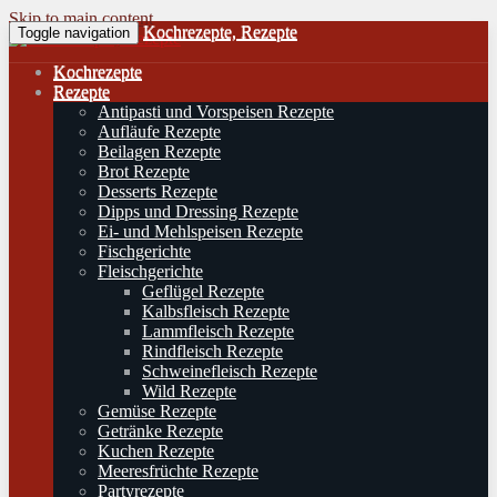
Skip to main content
Kochrezepte, Rezepte
Toggle navigation
Kochrezepte
Rezepte
Antipasti und Vorspeisen Rezepte
Aufläufe Rezepte
Beilagen Rezepte
Brot Rezepte
Desserts Rezepte
Dipps und Dressing Rezepte
Ei- und Mehlspeisen Rezepte
Fischgerichte
Fleischgerichte
Geflügel Rezepte
Kalbsfleisch Rezepte
Lammfleisch Rezepte
Rindfleisch Rezepte
Schweinefleisch Rezepte
Wild Rezepte
Gemüse Rezepte
Getränke Rezepte
Kuchen Rezepte
Meeresfrüchte Rezepte
Partyrezepte