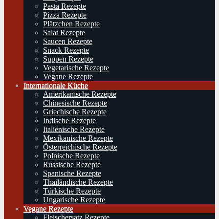
Pasta Rezepte
Pizza Rezepte
Plätzchen Rezepte
Salat Rezepte
Saucen Rezepte
Snack Rezepte
Suppen Rezepte
Vegetarische Rezepte
Vegane Rezepte
Internationale Küche
Amerikanische Rezepte
Chinesische Rezepte
Griechische Rezepte
Indische Rezepte
Italienische Rezepte
Mexikanische Rezepte
Österreichische Rezepte
Polnische Rezepte
Russische Rezepte
Spanische Rezepte
Thailändische Rezepte
Türkische Rezepte
Ungarische Rezepte
Vegane Rezepte
Fleischersatz Rezepte