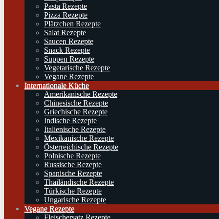
Pasta Rezepte
Pizza Rezepte
Plätzchen Rezepte
Salat Rezepte
Saucen Rezepte
Snack Rezepte
Suppen Rezepte
Vegetarische Rezepte
Vegane Rezepte
Internationale Küche
Amerikanische Rezepte
Chinesische Rezepte
Griechische Rezepte
Indische Rezepte
Italienische Rezepte
Mexikanische Rezepte
Österreichische Rezepte
Polnische Rezepte
Russische Rezepte
Spanische Rezepte
Thailändische Rezepte
Türkische Rezepte
Ungarische Rezepte
Vegane Rezepte
Fleischersatz Rezepte