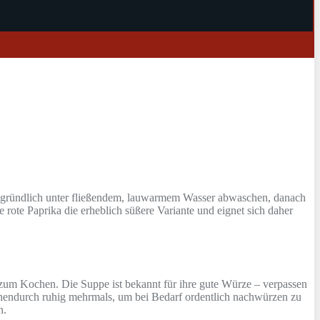
 – gründlich unter fließendem, lauwarmem Wasser abwaschen, danach
 rote Paprika die erheblich süßere Variante und eignet sich daher
zum Kochen. Die Suppe ist bekannt für ihre gute Würze – verpassen
chendurch ruhig mehrmals, um bei Bedarf ordentlich nachwürzen zu
n.