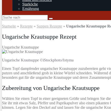
Starköche
Ernährung
Startseite
»
Rezepte
»
Suppen Rezepte
»
Ungarische Krautsuppe R
Ungarische Krautsuppe Rezept
Ungarische Krautsuppe
Ungarische Krautsuppe ©iStockphoto/fotyma
Einen Topf dampfender ungarischer Krautsuppe zuzubereiten geht vie
putzen und anschließend grob in kleine Würfel schneiden. Während die
besonders gut für die ungarische Krautsuppe und deren Zusammenspi
Zubereitung von Ungarische Krautsuppe
Wählen Sie einen Topf in einer geeigneten Größe und bringen Sie di
Sie ihr mit etwas Salz, Pfeffer und Paprikapulver also einen pikan
können. Legen Sie den Deckel auf und lassen Sie die ungarische Krau