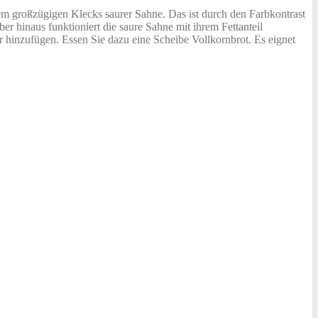
nem großzügigen Klecks saurer Sahne. Das ist durch den Farbkontrast
r hinaus funktioniert die saure Sahne mit ihrem Fettanteil
r hinzufügen. Essen Sie dazu eine Scheibe Vollkornbrot. Es eignet