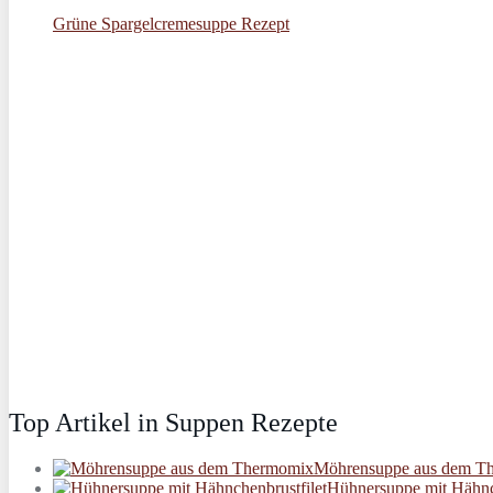
Grüne Spargelcremesuppe Rezept
Top Artikel in Suppen Rezepte
Möhrensuppe aus dem T
Hühnersuppe mit Hähnch