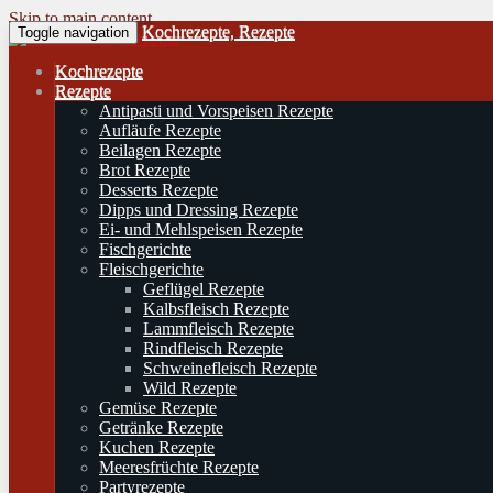
Skip to main content
Kochrezepte, Rezepte
Toggle navigation
Kochrezepte
Rezepte
Antipasti und Vorspeisen Rezepte
Aufläufe Rezepte
Beilagen Rezepte
Brot Rezepte
Desserts Rezepte
Dipps und Dressing Rezepte
Ei- und Mehlspeisen Rezepte
Fischgerichte
Fleischgerichte
Geflügel Rezepte
Kalbsfleisch Rezepte
Lammfleisch Rezepte
Rindfleisch Rezepte
Schweinefleisch Rezepte
Wild Rezepte
Gemüse Rezepte
Getränke Rezepte
Kuchen Rezepte
Meeresfrüchte Rezepte
Partyrezepte