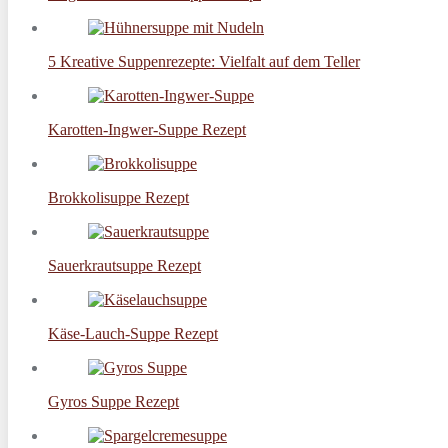
5 Kreative Suppenrezepte: Vielfalt auf dem Teller
Karotten-Ingwer-Suppe Rezept
Brokkolisuppe Rezept
Sauerkrautsuppe Rezept
Käse-Lauch-Suppe Rezept
Gyros Suppe Rezept