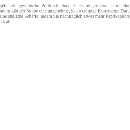
geben die gewünschte Portion in einen Teller und garnieren sie mit ei
ndern gibt der Suppe eine angenehme, leicht cremige Konsistenz. Darübe
eine süßliche Schärfe, indem Sie nachträglich etwas mehr Paprikapulve
ack ab.