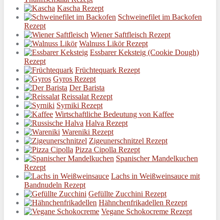
Kascha Rezept
Schweinefilet im Backofen
Rezept
Wiener Saftfleisch Rezept
Walnuss Likör Rezept
Essbarer Keksteig (Cookie Dough)
Rezept
Früchtequark Rezept
Gyros Rezept
Der Barista
Reissalat Rezept
Syrniki Rezept
Wirtschaftliche Bedeutung von Kaffee
Halva Rezept
Wareniki Rezept
Zigeunerschnitzel Rezept
Pizza Cipolla Rezept
Spanischer Mandelkuchen
Rezept
Lachs in Weißweinsauce mit
Bandnudeln Rezept
Gefüllte Zucchini Rezept
Hähnchenfrikadellen Rezept
Vegane Schokocreme Rezept