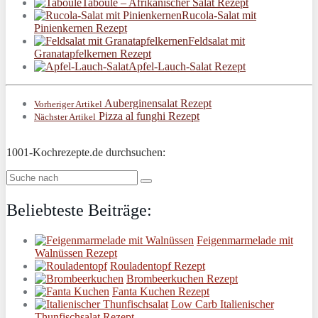
Taboulé – Afrikanischer Salat Rezept
Rucola-Salat mit
Pinienkernen Rezept
Feldsalat mit
Granatapfelkernen Rezept
Apfel-Lauch-Salat Rezept
Auberginensalat Rezept
Vorheriger Artikel
Pizza al funghi Rezept
Nächster Artikel
1001-Kochrezepte.de durchsuchen:
Beliebteste Beiträge:
Feigenmarmelade mit
Walnüssen Rezept
Rouladentopf Rezept
Brombeerkuchen Rezept
Fanta Kuchen Rezept
Low Carb Italienischer
Thunfischsalat Rezept