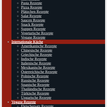
Pasta Rezepte
Pizza Rezepte
Plätzchen Rezepte
Salat Rezepte
Saucen Rezepte
Snack Rezepte
Suppen Rezepte
Vegetarische Rezepte
Vegane Rezepte
Internationale Küche
Amerikanische Rezepte
Chinesische Rezepte
Griechische Rezepte
Indische Rezepte
Italienische Rezepte
Mexikanische Rezepte
Österreichische Rezepte
Polnische Rezepte
Russische Rezepte
Spanische Rezepte
Thailändische Rezepte
Türkische Rezepte
Ungarische Rezepte
Vegane Rezepte
Fleischersatz Rezepte