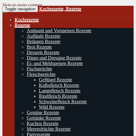
Skip to main content
Kochrezepte, Rezepte
Toggle navigation
Kochrezepte
Rezepte
Antipasti und Vorspeisen Rezepte
Aufläufe Rezepte
Beilagen Rezepte
Brot Rezepte
Desserts Rezepte
Dipps und Dressing Rezepte
Ei- und Mehlspeisen Rezepte
Fischgerichte
Fleischgerichte
Geflügel Rezepte
Kalbsfleisch Rezepte
Lammfleisch Rezepte
Rindfleisch Rezepte
Schweinefleisch Rezepte
Wild Rezepte
Gemüse Rezepte
Getränke Rezepte
Kuchen Rezepte
Meeresfrüchte Rezepte
Partyrezepte