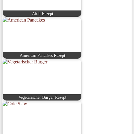
Aioli Rezept
American Pancakes Rezept
Vegetarischer Burger Rezept