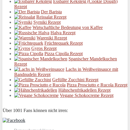
Essbarer Keksteig (Cookie Dough)
Rezept
Der Barista
Reissalat Rezept
Syrniki Rezept
Wirtschaftliche Bedeutung von Kaffee
Halva Rezept
Wareniki Rezept
Früchtequark Rezept
Gyros Rezept
Pizza Cipolla Rezept
Spanischer Mandelkuchen
Rezept
Lachs in Weißweinsauce mit
Bandnudeln Rezept
Gefüllte Zucchini Rezept
Pizza Prosciutto e Rucola Rezept
Hähnchenfrikadellen Rezept
Vegane Schokocreme Rezept
Über 1001 Fans können nicht irren: