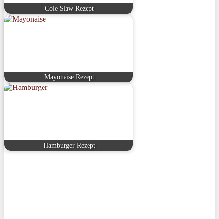
Cole Slaw Rezept
Mayonaise Rezept
Hamburger Rezept