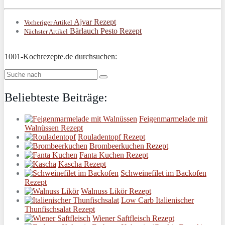
Ajvar Rezept
Vorheriger Artikel
Bärlauch Pesto Rezept
Nächster Artikel
1001-Kochrezepte.de durchsuchen:
Beliebteste Beiträge:
Feigenmarmelade mit
Walnüssen Rezept
Rouladentopf Rezept
Brombeerkuchen Rezept
Fanta Kuchen Rezept
Kascha Rezept
Schweinefilet im Backofen
Rezept
Walnuss Likör Rezept
Low Carb Italienischer
Thunfischsalat Rezept
Wiener Saftfleisch Rezept