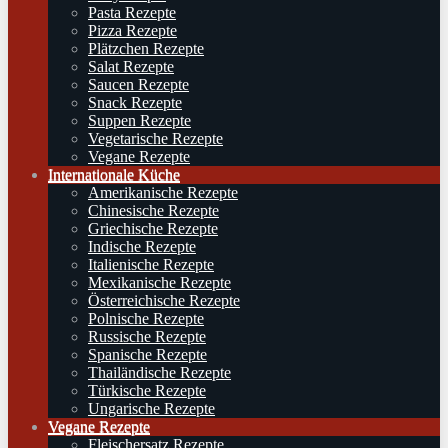
Pasta Rezepte
Pizza Rezepte
Plätzchen Rezepte
Salat Rezepte
Saucen Rezepte
Snack Rezepte
Suppen Rezepte
Vegetarische Rezepte
Vegane Rezepte
Internationale Küche
Amerikanische Rezepte
Chinesische Rezepte
Griechische Rezepte
Indische Rezepte
Italienische Rezepte
Mexikanische Rezepte
Österreichische Rezepte
Polnische Rezepte
Russische Rezepte
Spanische Rezepte
Thailändische Rezepte
Türkische Rezepte
Ungarische Rezepte
Vegane Rezepte
Fleischersatz Rezepte