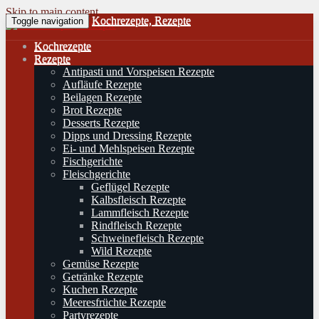
Skip to main content
Kochrezepte, Rezepte
Toggle navigation
Kochrezepte
Rezepte
Antipasti und Vorspeisen Rezepte
Aufläufe Rezepte
Beilagen Rezepte
Brot Rezepte
Desserts Rezepte
Dipps und Dressing Rezepte
Ei- und Mehlspeisen Rezepte
Fischgerichte
Fleischgerichte
Geflügel Rezepte
Kalbsfleisch Rezepte
Lammfleisch Rezepte
Rindfleisch Rezepte
Schweinefleisch Rezepte
Wild Rezepte
Gemüse Rezepte
Getränke Rezepte
Kuchen Rezepte
Meeresfrüchte Rezepte
Partyrezepte