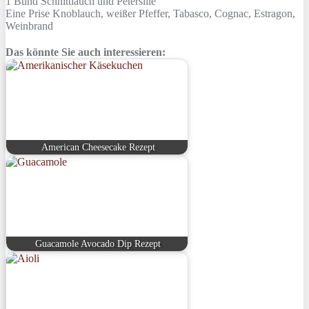
1 Bund
Schnittlauch und Petersilie
Eine Prise
Knoblauch, weißer Pfeffer, Tabasco, Cognac, Estragon,
Weinbrand
Das könnte Sie auch interessieren:
American Cheesecake Rezept
Guacamole Avocado Dip Rezept