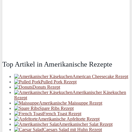
Top Artikel in Amerikanische Rezepte
American Cheesecake Rezept
Pulled Pork Rezept
Donuts Rezept
Amerikanischer Käsekuchen
Rezept
Amerikanische Maissuppe Rezept
Spare Ribs Rezept
French Toast Rezept
Amerikanische Apfeltorte Rezept
Amerikanischer Salat Rezept
Caesars Salad mit Huhn Rezept