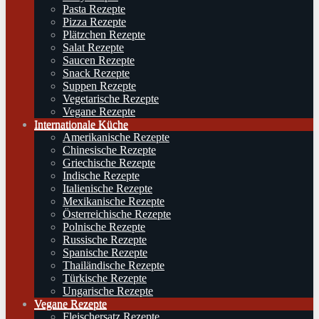
Pasta Rezepte
Pizza Rezepte
Plätzchen Rezepte
Salat Rezepte
Saucen Rezepte
Snack Rezepte
Suppen Rezepte
Vegetarische Rezepte
Vegane Rezepte
Internationale Küche
Amerikanische Rezepte
Chinesische Rezepte
Griechische Rezepte
Indische Rezepte
Italienische Rezepte
Mexikanische Rezepte
Österreichische Rezepte
Polnische Rezepte
Russische Rezepte
Spanische Rezepte
Thailändische Rezepte
Türkische Rezepte
Ungarische Rezepte
Vegane Rezepte
Fleischersatz Rezepte