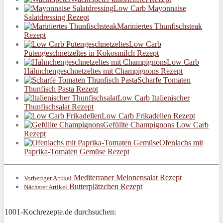
Low Carb Mayonnaise
Salatdressing Rezept
Mariniertes Thunfischsteak
Rezept
Low Carb
Putengeschnetzeltes in Kokosmilch Rezept
Low Carb
Hähnchengeschnetzeltes mit Champignons Rezept
Scharfe Tomaten
Thunfisch Pasta Rezept
Low Carb Italienischer
Thunfischsalat Rezept
Low Carb Frikadellen Rezept
Gefüllte Champignons Low Carb
Rezept
Ofenlachs mit
Paprika-Tomaten Gemüse Rezept
Mediterraner Melonensalat Rezept
Vorheriger Artikel
Butterplätzchen Rezept
Nächster Artikel
1001-Kochrezepte.de durchsuchen: