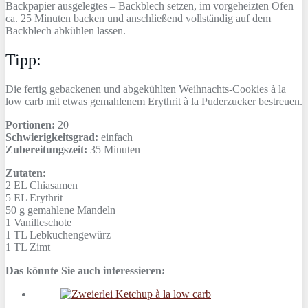
Backpapier ausgelegtes – Backblech setzen, im vorgeheizten Ofen
ca. 25 Minuten backen und anschließend vollständig auf dem
Backblech abkühlen lassen.
Tipp:
Die fertig gebackenen und abgekühlten Weihnachts-Cookies à la
low carb mit etwas gemahlenem Erythrit à la Puderzucker bestreuen.
Portionen:
20
Schwierigkeitsgrad:
einfach
Zubereitungszeit:
35 Minuten
Zutaten:
2 EL
Chiasamen
5 EL
Erythrit
50 g
gemahlene Mandeln
1
Vanilleschote
1 TL
Lebkuchengewürz
1 TL
Zimt
Das könnte Sie auch interessieren: