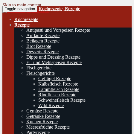
Skip to main content
Kochrezepte, Rezepte
Toggle navigation
Kochrezepte
Rezepte
Antipasti und Vorspeisen Rezepte
Aufläufe Rezepte
Beilagen Rezepte
Brot Rezepte
Desserts Rezepte
Dipps und Dressing Rezepte
Ei- und Mehlspeisen Rezepte
Fischgerichte
Fleischgerichte
Geflügel Rezepte
Kalbsfleisch Rezepte
Lammfleisch Rezepte
Rindfleisch Rezepte
Schweinefleisch Rezepte
Wild Rezepte
Gemüse Rezepte
Getränke Rezepte
Kuchen Rezepte
Meeresfrüchte Rezepte
Partyrezepte