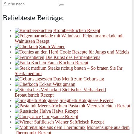
Beliebteste Beiträge:
Brombeerkuchen Rezept
Feigenmarmelade mit
Walnüssen Rezept
Sarah Wiener
Coole Rezepte für Jungs und Mädels
Die Kunst des Fermentierens
Fanta Kuchen Rezept
Steaks richtig braten – So braten Sie Ihr
Steak medium
Das Menü zum Geburtstag
Eckart Witzigmann
Steirisches Verhackert |
Brotaufstrich Rezept
Spaghetti Bolognese Rezept
Pasta mit Meeresfrüchten Rezept
Halva Rezept
Currysauce Rezept
Wiener Saftfleisch Rezept
Möhrensuppe aus dem
Thermomix Rezept