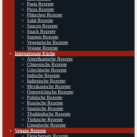
Pasta Rezepte
Pizza Rezepte
Plätzchen Rezepte
Salat Rezepte
Saucen Rezepte
Snack Rezepte
Suppen Rezepte
Vegetarische Rezepte
Vegane Rezepte
Internationale Küche
Amerikanische Rezepte
Chinesische Rezepte
Griechische Rezepte
Indische Rezepte
Italienische Rezepte
Mexikanische Rezepte
Österreichische Rezepte
Polnische Rezepte
Russische Rezepte
Spanische Rezepte
Thailändische Rezepte
Türkische Rezepte
Ungarische Rezepte
Vegane Rezepte
Fleischersatz Rezepte