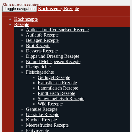
Skip to main content
Kochrezepte, Rezepte
Toggle navigation
Kochrezepte
Rezepte
Antipasti und Vorspeisen Rezepte
Aufläufe Rezepte
Beilagen Rezepte
Brot Rezepte
Desserts Rezepte
Dipps und Dressing Rezepte
Ei- und Mehlspeisen Rezepte
Fischgerichte
Fleischgerichte
Geflügel Rezepte
Kalbsfleisch Rezepte
Lammfleisch Rezepte
Rindfleisch Rezepte
Schweinefleisch Rezepte
Wild Rezepte
Gemüse Rezepte
Getränke Rezepte
Kuchen Rezepte
Meeresfrüchte Rezepte
Partyrezepte