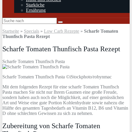
Starköche
Ernährung
Startseite
»
Specials
»
Low Carb Rezepte
»
Scharfe Tomaten
Thunfisch Pasta Rezept
Scharfe Tomaten Thunfisch Pasta Rezept
Scharfe Tomaten Thunfisch Pasta
Scharfe Tomaten Thunfisch Pasta ©iStockphoto/robynmac
Mit dem folgenden Rezept für eine scharfe Tomaten Thunfisch
Pasta machen Sie nicht nur Ihrem Gaumen eine große Freude,
sondern haben auch noch die Möglichkeit, auf einer genüsslichen
Art und Weise eine gute Portion Kohlenhydrate sowie nahezu die
Hälfte des gesamten Tagesbedarfs an Vitamin B12, B6 und Vitamin
D ohne schlechten Gewissen zu sich zu nehmen.
Zubereitung von Scharfe Tomaten