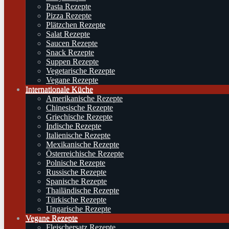
Pasta Rezepte
Pizza Rezepte
Plätzchen Rezepte
Salat Rezepte
Saucen Rezepte
Snack Rezepte
Suppen Rezepte
Vegetarische Rezepte
Vegane Rezepte
Internationale Küche
Amerikanische Rezepte
Chinesische Rezepte
Griechische Rezepte
Indische Rezepte
Italienische Rezepte
Mexikanische Rezepte
Österreichische Rezepte
Polnische Rezepte
Russische Rezepte
Spanische Rezepte
Thailändische Rezepte
Türkische Rezepte
Ungarische Rezepte
Vegane Rezepte
Fleischersatz Rezepte