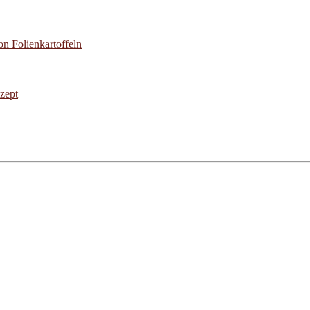
on Folienkartoffeln
zept