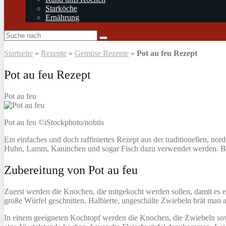
Starköche
Ernährung
Startseite
»
Rezepte
»
Gemüse Rezepte
»
Pot au feu Rezept
Pot au feu Rezept
Pot au feu
Pot au feu ©iStockphoto/nobtis
Ein einfaches und doch raffiniertes Rezept aus der traditionellen, nor
Huhn, Lamm, Kaninchen und sogar Fisch dazu verwendet werden. Be
Zubereitung von Pot au feu
Zuerst werden die Knochen, die mitgekocht werden sollen, damit es ei
große Würfel geschnitten. Halbierte, ungeschälte Zwiebeln brät man au
In einem geeigneten Kochtopf werden die Knochen, die Zwiebeln sow