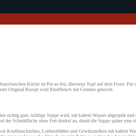
dfranzösischen Küche ist Pot au feu, übersetzt Topf auf dem Feuer. Für 
im Original Rezept wird Rindfleisch mit Gemüse gekocht.
ne richtig gute, kräftige Suppe wird, mit kaltem Wasser abgespült und
f der Schnittfläche ohne Fett dunkel an, damit die Suppe später eine r
ie Knoblauchzehen, Lorbeerblätter und Gewürznelken mit kaltem Wass