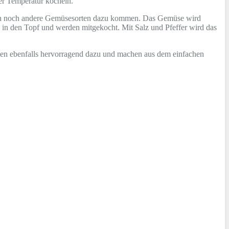
er Temperatur köcheln.
auch noch andere Gemüsesorten dazu kommen. Das Gemüse wird
 in den Topf und werden mitgekocht. Mit Salz und Pfeffer wird das
cken ebenfalls hervorragend dazu und machen aus dem einfachen