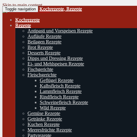
Skip to main content
Kochrezepte, Rezepte
Toggle navigation
Kochrezepte
Rezepte
Antipasti und Vorspeisen Rezepte
Aufläufe Rezepte
Beilagen Rezepte
Brot Rezepte
Desserts Rezepte
Dipps und Dressing Rezepte
Ei- und Mehlspeisen Rezepte
Fischgerichte
Fleischgerichte
Geflügel Rezepte
Kalbsfleisch Rezepte
Lammfleisch Rezepte
Rindfleisch Rezepte
Schweinefleisch Rezepte
Wild Rezepte
Gemüse Rezepte
Getränke Rezepte
Kuchen Rezepte
Meeresfrüchte Rezepte
Partyrezepte