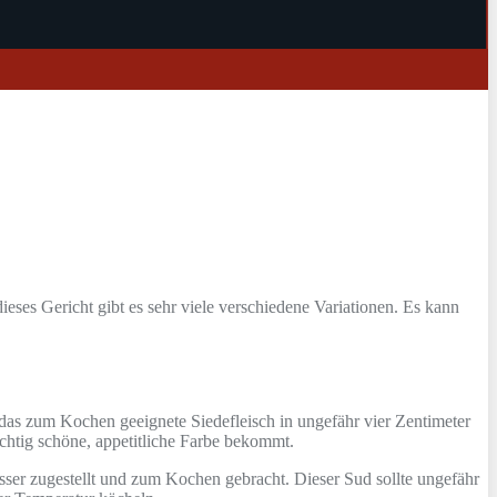
dieses Gericht gibt es sehr viele verschiedene Variationen. Es kann
 das zum Kochen geeignete Siedefleisch in ungefähr vier Zentimeter
ichtig schöne, appetitliche Farbe bekommt.
er zugestellt und zum Kochen gebracht. Dieser Sud sollte ungefähr