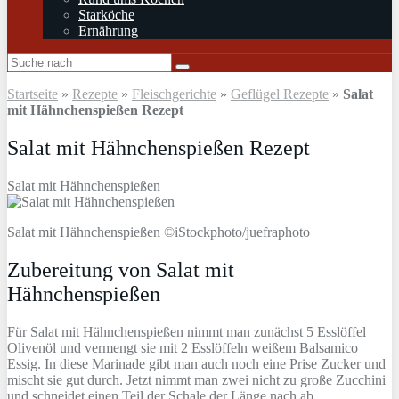
Starköche
Ernährung
Startseite
»
Rezepte
»
Fleischgerichte
»
Geflügel Rezepte
»
Salat
mit Hähnchenspießen Rezept
Salat mit Hähnchenspießen Rezept
Salat mit Hähnchenspießen
Salat mit Hähnchenspießen ©iStockphoto/juefraphoto
Zubereitung von Salat mit
Hähnchenspießen
Für Salat mit Hähnchenspießen nimmt man zunächst 5 Esslöffel
Olivenöl und vermengt sie mit 2 Esslöffeln weißem Balsamico
Essig. In diese Marinade gibt man auch noch eine Prise Zucker und
mischt sie gut durch. Jetzt nimmt man zwei nicht zu große Zucchini
und schneidet einen Teil der Schale der Länge nach ab.