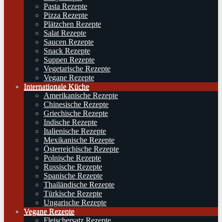
Pasta Rezepte
Pizza Rezepte
Plätzchen Rezepte
Salat Rezepte
Saucen Rezepte
Snack Rezepte
Suppen Rezepte
Vegetarische Rezepte
Vegane Rezepte
Internationale Küche
Amerikanische Rezepte
Chinesische Rezepte
Griechische Rezepte
Indische Rezepte
Italienische Rezepte
Mexikanische Rezepte
Österreichische Rezepte
Polnische Rezepte
Russische Rezepte
Spanische Rezepte
Thailändische Rezepte
Türkische Rezepte
Ungarische Rezepte
Vegane Rezepte
Fleischersatz Rezepte