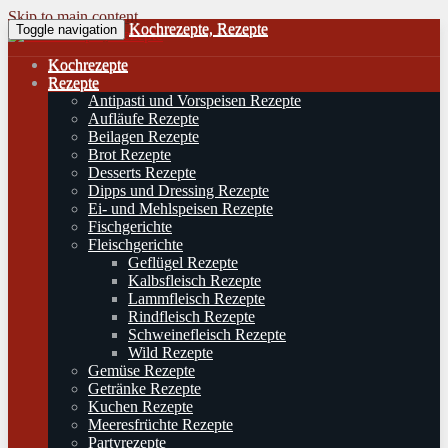
Skip to main content
Kochrezepte, Rezepte
Toggle navigation
Kochrezepte
Rezepte
Antipasti und Vorspeisen Rezepte
Aufläufe Rezepte
Beilagen Rezepte
Brot Rezepte
Desserts Rezepte
Dipps und Dressing Rezepte
Ei- und Mehlspeisen Rezepte
Fischgerichte
Fleischgerichte
Geflügel Rezepte
Kalbsfleisch Rezepte
Lammfleisch Rezepte
Rindfleisch Rezepte
Schweinefleisch Rezepte
Wild Rezepte
Gemüse Rezepte
Getränke Rezepte
Kuchen Rezepte
Meeresfrüchte Rezepte
Partyrezepte