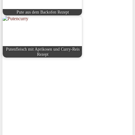
Pute aus dem Backofen Rezept
Putenfleisch mit Aprikosen und Curry-Reis
Rezept