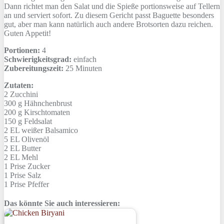
Dann richtet man den Salat und die Spieße portionsweise auf Tellern
an und serviert sofort. Zu diesem Gericht passt Baguette besonders
gut, aber man kann natürlich auch andere Brotsorten dazu reichen.
Guten Appetit!
Portionen:
4
Schwierigkeitsgrad:
einfach
Zubereitungszeit:
25 Minuten
Zutaten:
2
Zucchini
300 g
Hähnchenbrust
200 g
Kirschtomaten
150 g
Feldsalat
2 EL
weißer Balsamico
5 EL
Olivenöl
2 EL
Butter
2 EL
Mehl
1 Prise
Zucker
1 Prise
Salz
1 Prise
Pfeffer
Das könnte Sie auch interessieren: