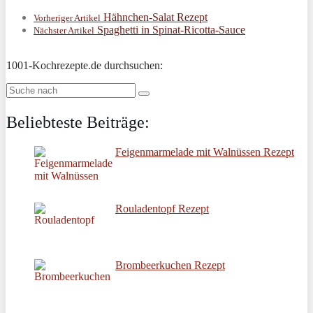
Hähnchen-Salat Rezept
Vorheriger Artikel
Spaghetti in Spinat-Ricotta-Sauce
Nächster Artikel
1001-Kochrezepte.de durchsuchen:
Beliebteste Beiträge:
Feigenmarmelade mit Walnüssen Rezept
Rouladentopf Rezept
Brombeerkuchen Rezept