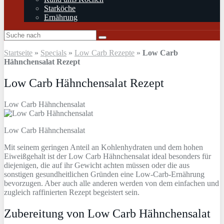
Starköche
Ernährung
Startseite
»
Specials
»
Low Carb Rezepte
»
Low Carb
Hähnchensalat Rezept
Low Carb Hähnchensalat Rezept
Low Carb Hähnchensalat
Low Carb Hähnchensalat
Mit seinem geringen Anteil an Kohlenhydraten und dem hohen
Eiweißgehalt ist der Low Carb Hähnchensalat ideal besonders für
diejenigen, die auf ihr Gewicht achten müssen oder die aus
sonstigen gesundheitlichen Gründen eine Low-Carb-Ernährung
bevorzugen. Aber auch alle anderen werden von dem einfachen und
zugleich raffinierten Rezept begeistert sein.
Zubereitung von Low Carb Hähnchensalat