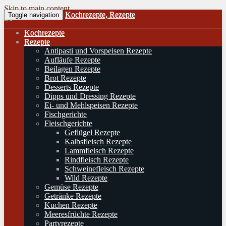
Skip to main content
Kochrezepte, Rezepte
Toggle navigation
Kochrezepte
Rezepte
Antipasti und Vorspeisen Rezepte
Aufläufe Rezepte
Beilagen Rezepte
Brot Rezepte
Desserts Rezepte
Dipps und Dressing Rezepte
Ei- und Mehlspeisen Rezepte
Fischgerichte
Fleischgerichte
Geflügel Rezepte
Kalbsfleisch Rezepte
Lammfleisch Rezepte
Rindfleisch Rezepte
Schweinefleisch Rezepte
Wild Rezepte
Gemüse Rezepte
Getränke Rezepte
Kuchen Rezepte
Meeresfrüchte Rezepte
Partyrezepte