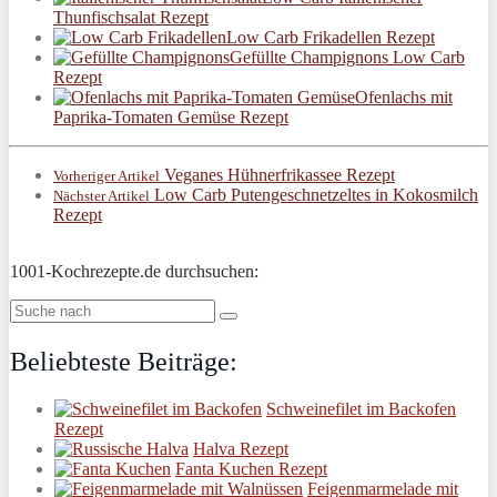
Thunfischsalat Rezept
Low Carb Frikadellen Rezept
Gefüllte Champignons Low Carb
Rezept
Ofenlachs mit
Paprika-Tomaten Gemüse Rezept
Veganes Hühnerfrikassee Rezept
Vorheriger Artikel
Low Carb Putengeschnetzeltes in Kokosmilch
Nächster Artikel
Rezept
1001-Kochrezepte.de durchsuchen:
Beliebteste Beiträge:
Schweinefilet im Backofen
Rezept
Halva Rezept
Fanta Kuchen Rezept
Feigenmarmelade mit