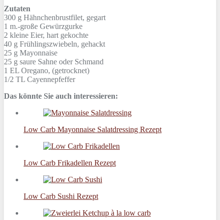
Zutaten
300 g
Hähnchenbrustfilet, gegart
1 m.-große
Gewürzgurke
2
kleine Eier, hart gekochte
40 g
Frühlingszwiebeln, gehackt
25 g
Mayonnaise
25 g
saure Sahne oder Schmand
1 EL
Oregano, (getrocknet)
1/2 TL
Cayennepfeffer
Das könnte Sie auch interessieren:
Low Carb Mayonnaise Salatdressing Rezept
Low Carb Frikadellen Rezept
Low Carb Sushi Rezept