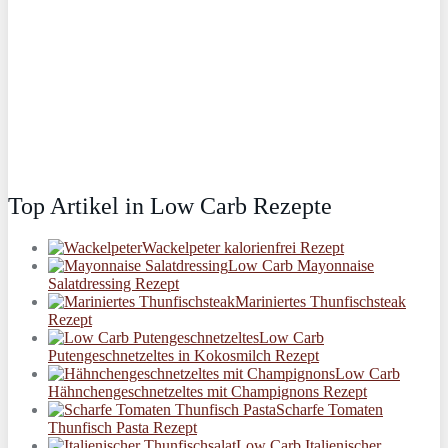
Top Artikel in Low Carb Rezepte
Wackelpeter kalorienfrei Rezept
Low Carb Mayonnaise
Salatdressing Rezept
Mariniertes Thunfischsteak
Rezept
Low Carb
Putengeschnetzeltes in Kokosmilch Rezept
Low Carb
Hähnchengeschnetzeltes mit Champignons Rezept
Scharfe Tomaten
Thunfisch Pasta Rezept
Low Carb Italienischer