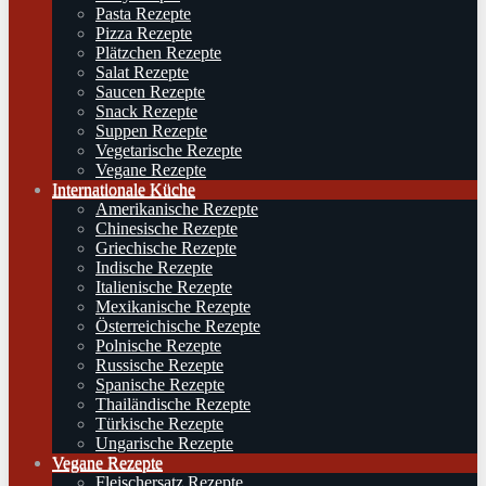
Pasta Rezepte
Pizza Rezepte
Plätzchen Rezepte
Salat Rezepte
Saucen Rezepte
Snack Rezepte
Suppen Rezepte
Vegetarische Rezepte
Vegane Rezepte
Internationale Küche
Amerikanische Rezepte
Chinesische Rezepte
Griechische Rezepte
Indische Rezepte
Italienische Rezepte
Mexikanische Rezepte
Österreichische Rezepte
Polnische Rezepte
Russische Rezepte
Spanische Rezepte
Thailändische Rezepte
Türkische Rezepte
Ungarische Rezepte
Vegane Rezepte
Fleischersatz Rezepte