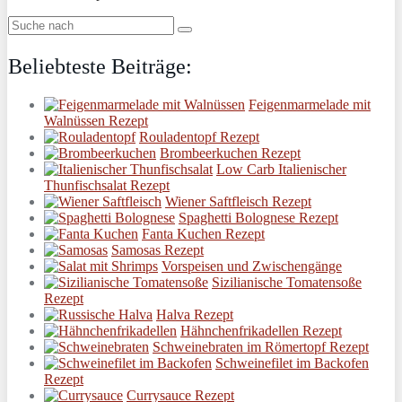
Beliebteste Beiträge:
Feigenmarmelade mit
Walnüssen Rezept
Rouladentopf Rezept
Brombeerkuchen Rezept
Low Carb Italienischer
Thunfischsalat Rezept
Wiener Saftfleisch Rezept
Spaghetti Bolognese Rezept
Fanta Kuchen Rezept
Samosas Rezept
Vorspeisen und Zwischengänge
Sizilianische Tomatensoße
Rezept
Halva Rezept
Hähnchenfrikadellen Rezept
Schweinebraten im Römertopf Rezept
Schweinefilet im Backofen
Rezept
Currysauce Rezept