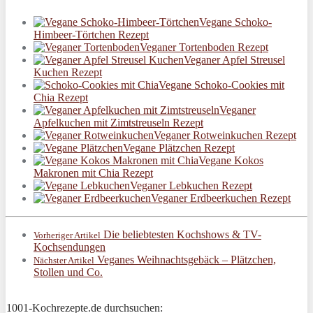
Vegane Schoko-
Himbeer-Törtchen Rezept
Veganer Tortenboden Rezept
Veganer Apfel Streusel
Kuchen Rezept
Vegane Schoko-Cookies mit
Chia Rezept
Veganer
Apfelkuchen mit Zimtstreuseln Rezept
Veganer Rotweinkuchen Rezept
Vegane Plätzchen Rezept
Vegane Kokos
Makronen mit Chia Rezept
Veganer Lebkuchen Rezept
Veganer Erdbeerkuchen Rezept
Die beliebtesten Kochshows & TV-
Vorheriger Artikel
Kochsendungen
Veganes Weihnachtsgebäck – Plätzchen,
Nächster Artikel
Stollen und Co.
1001-Kochrezepte.de durchsuchen: