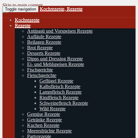
Skip to main content
Kochrezepte, Rezepte
Toggle navigation
Kochrezepte
Rezepte
Antipasti und Vorspeisen Rezepte
Aufläufe Rezepte
Beilagen Rezepte
Brot Rezepte
Desserts Rezepte
Dipps und Dressing Rezepte
Ei- und Mehlspeisen Rezepte
Fischgerichte
Fleischgerichte
Geflügel Rezepte
Kalbsfleisch Rezepte
Lammfleisch Rezepte
Rindfleisch Rezepte
Schweinefleisch Rezepte
Wild Rezepte
Gemüse Rezepte
Getränke Rezepte
Kuchen Rezepte
Meeresfrüchte Rezepte
Partyrezepte