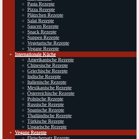
Pasta Rezepte
Pizza Rezepte
Plätzchen Rezepte
Salat Rezepte
Saucen Rezepte
Snack Rezepte
Suppen Rezepte
Vegetarische Rezepte
Vegane Rezepte
Internationale Küche
Amerikanische Rezepte
Chinesische Rezepte
Griechische Rezepte
Indische Rezepte
Italienische Rezepte
Mexikanische Rezepte
Österreichische Rezepte
Polnische Rezepte
Russische Rezepte
Spanische Rezepte
Thailändische Rezepte
Türkische Rezepte
Ungarische Rezepte
Vegane Rezepte
Fleischersatz Rezepte