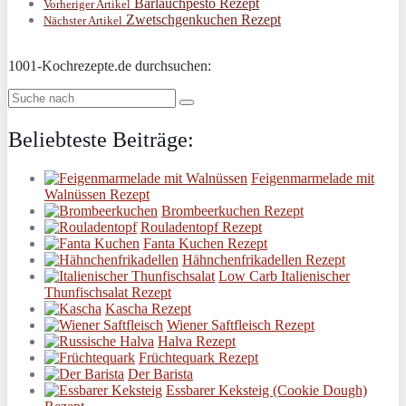
Bärlauchpesto Rezept
Vorheriger Artikel
Zwetschgenkuchen Rezept
Nächster Artikel
1001-Kochrezepte.de durchsuchen:
Beliebteste Beiträge:
Feigenmarmelade mit
Walnüssen Rezept
Brombeerkuchen Rezept
Rouladentopf Rezept
Fanta Kuchen Rezept
Hähnchenfrikadellen Rezept
Low Carb Italienischer
Thunfischsalat Rezept
Kascha Rezept
Wiener Saftfleisch Rezept
Halva Rezept
Früchtequark Rezept
Der Barista
Essbarer Keksteig (Cookie Dough)