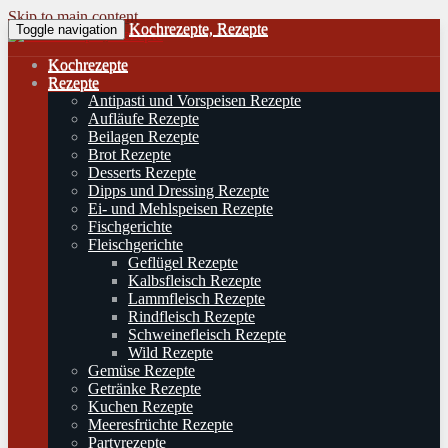
Skip to main content
Kochrezepte, Rezepte
Toggle navigation
Kochrezepte
Rezepte
Antipasti und Vorspeisen Rezepte
Aufläufe Rezepte
Beilagen Rezepte
Brot Rezepte
Desserts Rezepte
Dipps und Dressing Rezepte
Ei- und Mehlspeisen Rezepte
Fischgerichte
Fleischgerichte
Geflügel Rezepte
Kalbsfleisch Rezepte
Lammfleisch Rezepte
Rindfleisch Rezepte
Schweinefleisch Rezepte
Wild Rezepte
Gemüse Rezepte
Getränke Rezepte
Kuchen Rezepte
Meeresfrüchte Rezepte
Partyrezepte