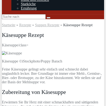
Starköche
Ernährung
Startseite
»
Rezepte
»
Suppen Rezepte
»
Käsesuppe Rezept
Käsesuppe Rezept
Käsesuppe/class>
Käsesuppe ©iStockphoto/Poppy Barach
Feine Käsesuppe gelingt sehr einfach und schmeckt dabei
unglaublich lecker. Ihre Grundlage ist immer eine Mehl-, Gemüse-,
Bier- oder Brotsuppe, zu der Käse hinzukommt. Wir stellen sie auf
der Basis der Mehlsuppe vor.
Zubereitung von Käsesuppe
Erwärmen Sie Ihr Herz mit einer schmackhaften und sättigenden