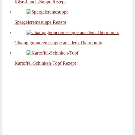
Käse-Lauch-Suppe Rezept
Spargelcremesuppe Rezept
Champignoncremesuppe aus dem Thermomix
Kartoffel-Schinken-Topf Rezept