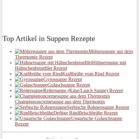
Top Artikel in Suppen Rezepte
Möhrensuppe aus dem
Thermomix Rezept
Hühnersuppe mit
Hähnchenbrustfilet Rezept
Kraftbrühe vom Rind Rezept
Gyrossuppe Rezept
Gulaschsuppe Rezept
Reitersuppe (Käse/Lauch Suppe) Rezept
Champignoncremesuppe aus dem Thermomix
Serbische Bohnensuppe Rezept
Deftige Rindfleischbrühe Rezept
Ungarische Gulaschsuppe
Rezept