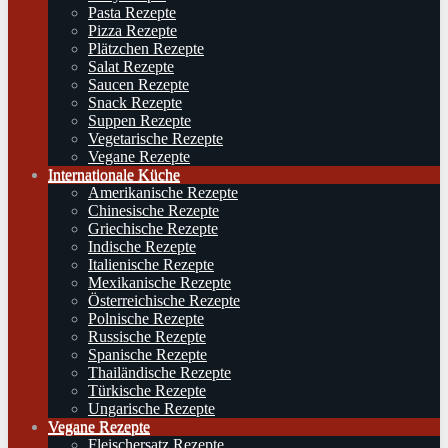
Pasta Rezepte
Pizza Rezepte
Plätzchen Rezepte
Salat Rezepte
Saucen Rezepte
Snack Rezepte
Suppen Rezepte
Vegetarische Rezepte
Vegane Rezepte
Internationale Küche
Amerikanische Rezepte
Chinesische Rezepte
Griechische Rezepte
Indische Rezepte
Italienische Rezepte
Mexikanische Rezepte
Österreichische Rezepte
Polnische Rezepte
Russische Rezepte
Spanische Rezepte
Thailändische Rezepte
Türkische Rezepte
Ungarische Rezepte
Vegane Rezepte
Fleischersatz Rezepte