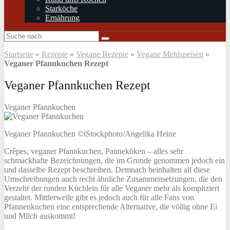
Starköche
Ernährung
Startseite
»
Rezepte
»
Vegane Rezepte
»
Vegane Mehlspeisen
»
Veganer Pfannkuchen Rezept
Veganer Pfannkuchen Rezept
Veganer Pfannkuchen
Veganer Pfannkuchen ©iStockphoto/Angelika Heine
Crêpes, veganer Pfannkuchen, Panneköken – alles sehr
schmackhafte Bezeichnungen, die im Grunde genommen jedoch ein
und dasselbe Rezept beschreiben. Demnach beinhalten all diese
Umschreibungen auch recht ähnliche Zusammensetzungen, die den
Verzehr der runden Küchlein für alle Veganer mehr als kompliziert
gestaltet. Mittlerweile gibt es jedoch auch für alle Fans von
Pfannenkuchen eine entsprechende Alternative, die völlig ohne Ei
und Milch auskommt!