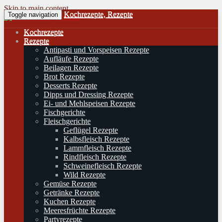
Skip to main content
Kochrezepte, Rezepte
Toggle navigation
Kochrezepte
Rezepte
Antipasti und Vorspeisen Rezepte
Aufläufe Rezepte
Beilagen Rezepte
Brot Rezepte
Desserts Rezepte
Dipps und Dressing Rezepte
Ei- und Mehlspeisen Rezepte
Fischgerichte
Fleischgerichte
Geflügel Rezepte
Kalbsfleisch Rezepte
Lammfleisch Rezepte
Rindfleisch Rezepte
Schweinefleisch Rezepte
Wild Rezepte
Gemüse Rezepte
Getränke Rezepte
Kuchen Rezepte
Meeresfrüchte Rezepte
Partyrezepte