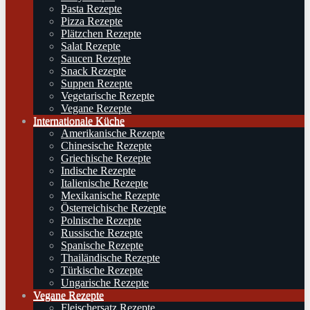
Pasta Rezepte
Pizza Rezepte
Plätzchen Rezepte
Salat Rezepte
Saucen Rezepte
Snack Rezepte
Suppen Rezepte
Vegetarische Rezepte
Vegane Rezepte
Internationale Küche
Amerikanische Rezepte
Chinesische Rezepte
Griechische Rezepte
Indische Rezepte
Italienische Rezepte
Mexikanische Rezepte
Österreichische Rezepte
Polnische Rezepte
Russische Rezepte
Spanische Rezepte
Thailändische Rezepte
Türkische Rezepte
Ungarische Rezepte
Vegane Rezepte
Fleischersatz Rezepte