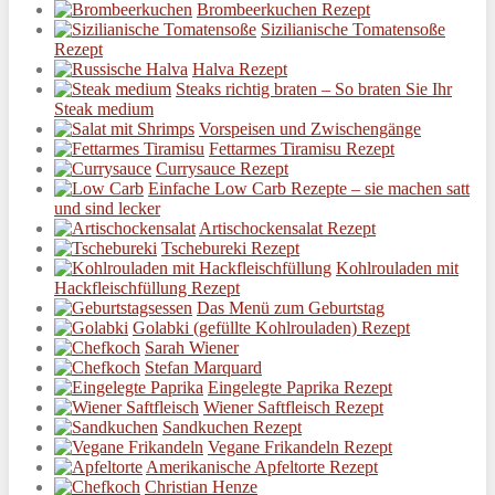
Brombeerkuchen Rezept
Sizilianische Tomatensoße
Rezept
Halva Rezept
Steaks richtig braten – So braten Sie Ihr
Steak medium
Vorspeisen und Zwischengänge
Fettarmes Tiramisu Rezept
Currysauce Rezept
Einfache Low Carb Rezepte – sie machen satt
und sind lecker
Artischockensalat Rezept
Tschebureki Rezept
Kohlrouladen mit
Hackfleischfüllung Rezept
Das Menü zum Geburtstag
Golabki (gefüllte Kohlrouladen) Rezept
Sarah Wiener
Stefan Marquard
Eingelegte Paprika Rezept
Wiener Saftfleisch Rezept
Sandkuchen Rezept
Vegane Frikandeln Rezept
Amerikanische Apfeltorte Rezept
Christian Henze