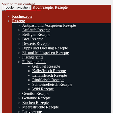
Skip to main content
Kochrezepte, Rezepte
Toggle navigation
Kochrezepte
Rezepte
Antipasti und Vorspeisen Rezepte
Aufläufe Rezepte
Beilagen Rezepte
Brot Rezepte
Desserts Rezepte
Dipps und Dressing Rezepte
Ei- und Mehlspeisen Rezepte
Fischgerichte
Fleischgerichte
Geflügel Rezepte
Kalbsfleisch Rezepte
Lammfleisch Rezepte
Rindfleisch Rezepte
Schweinefleisch Rezepte
Wild Rezepte
Gemüse Rezepte
Getränke Rezepte
Kuchen Rezepte
Meeresfrüchte Rezepte
Partyrezepte