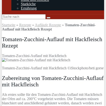
Starköche
Ernährung
Startseite
»
Rezepte
»
Aufläufe Rezepte
»
Tomaten-Zucchini-
Auflauf mit Hackfleisch Rezept
Tomaten-Zucchini-Auflauf mit Hackfleisch
Rezept
Tomaten-Zucchini-Auflauf mit Hackfleisch
Tomaten-Zucchini-Auflauf mit Hackfleisch ©iStockphoto/beti gorse
Zubereitung von Tomaten-Zucchini-Auflauf
mit Hackfleisch
Als erstes sollte für den Tomaten-Zucchini-Auflauf mit Hackfleisch
der Ofen auf ca. 200°C vorgeheizt werden. Die Tomaten müssen
blanchiert und anschließend gehäutet werden, danach werden zwei