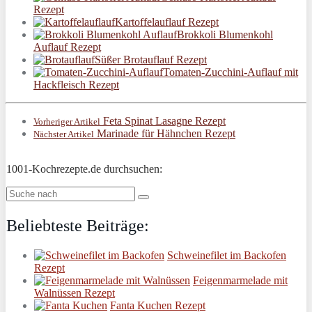
Rezept
Kartoffelauflauf Rezept
Brokkoli Blumenkohl
Auflauf Rezept
Süßer Brotauflauf Rezept
Tomaten-Zucchini-Auflauf mit
Hackfleisch Rezept
Feta Spinat Lasagne Rezept
Vorheriger Artikel
Marinade für Hähnchen Rezept
Nächster Artikel
1001-Kochrezepte.de durchsuchen:
Beliebteste Beiträge:
Schweinefilet im Backofen
Rezept
Feigenmarmelade mit
Walnüssen Rezept
Fanta Kuchen Rezept