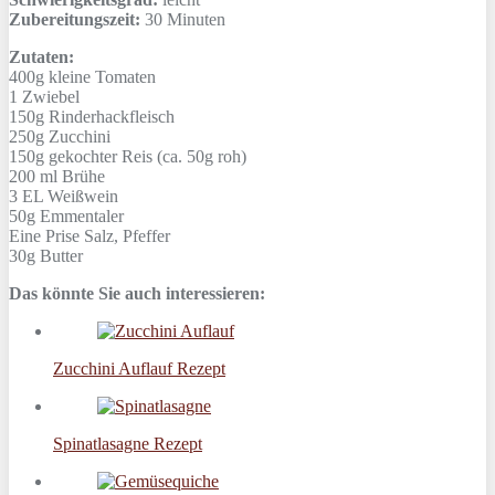
Zubereitungszeit:
30 Minuten
Zutaten:
400g
kleine Tomaten
1
Zwiebel
150g
Rinderhackfleisch
250g
Zucchini
150g
gekochter Reis (ca. 50g roh)
200 ml
Brühe
3 EL
Weißwein
50g
Emmentaler
Eine Prise
Salz, Pfeffer
30g
Butter
Das könnte Sie auch interessieren:
Zucchini Auflauf Rezept
Spinatlasagne Rezept