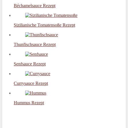
Béchamelsauce Rezept
Sizilianische Tomatensoße Rezept
Thunfischsauce Rezept
Senfsauce Rezept
Currysauce Rezept
Hummus Rezept