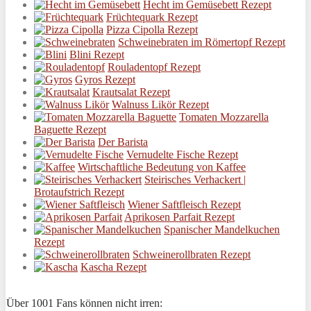
Hecht im Gemüsebett Rezept
Früchtequark Rezept
Pizza Cipolla Rezept
Schweinebraten im Römertopf Rezept
Blini Rezept
Rouladentopf Rezept
Gyros Rezept
Krautsalat Rezept
Walnuss Likör Rezept
Tomaten Mozzarella
Baguette Rezept
Der Barista
Vernudelte Fische Rezept
Wirtschaftliche Bedeutung von Kaffee
Steirisches Verhackert |
Brotaufstrich Rezept
Wiener Saftfleisch Rezept
Aprikosen Parfait Rezept
Spanischer Mandelkuchen
Rezept
Schweinerollbraten Rezept
Kascha Rezept
Über 1001 Fans können nicht irren: