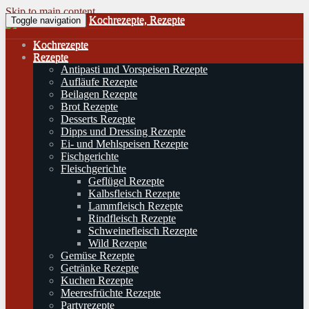
Skip to main content
Kochrezepte, Rezepte
Toggle navigation
Kochrezepte
Rezepte
Antipasti und Vorspeisen Rezepte
Aufläufe Rezepte
Beilagen Rezepte
Brot Rezepte
Desserts Rezepte
Dipps und Dressing Rezepte
Ei- und Mehlspeisen Rezepte
Fischgerichte
Fleischgerichte
Geflügel Rezepte
Kalbsfleisch Rezepte
Lammfleisch Rezepte
Rindfleisch Rezepte
Schweinefleisch Rezepte
Wild Rezepte
Gemüse Rezepte
Getränke Rezepte
Kuchen Rezepte
Meeresfrüchte Rezepte
Partyrezepte