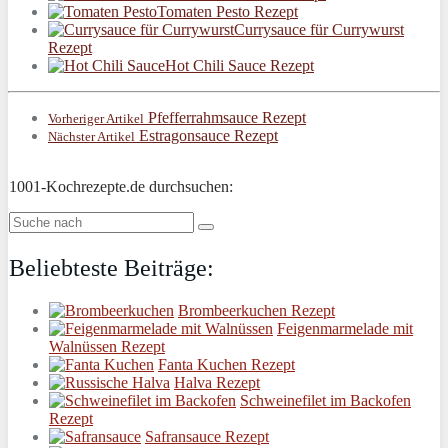
Tomaten Pesto Rezept
Currysauce für Currywurst
Rezept
Hot Chili Sauce Rezept
Pfefferrahmsauce Rezept
Vorheriger Artikel
Estragonsauce Rezept
Nächster Artikel
1001-Kochrezepte.de durchsuchen:
Beliebteste Beiträge:
Brombeerkuchen Rezept
Feigenmarmelade mit
Walnüssen Rezept
Fanta Kuchen Rezept
Halva Rezept
Schweinefilet im Backofen
Rezept
Safransauce Rezept