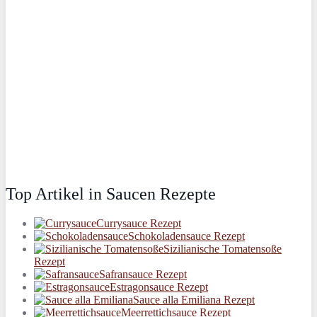
Top Artikel in Saucen Rezepte
Currysauce Rezept
Schokoladensauce Rezept
Sizilianische Tomatensoße
Rezept
Safransauce Rezept
Estragonsauce Rezept
Sauce alla Emiliana Rezept
Meerrettichsauce Rezept