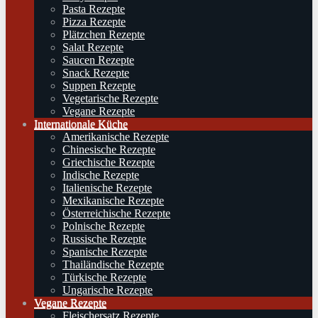
Pasta Rezepte
Pizza Rezepte
Plätzchen Rezepte
Salat Rezepte
Saucen Rezepte
Snack Rezepte
Suppen Rezepte
Vegetarische Rezepte
Vegane Rezepte
Internationale Küche
Amerikanische Rezepte
Chinesische Rezepte
Griechische Rezepte
Indische Rezepte
Italienische Rezepte
Mexikanische Rezepte
Österreichische Rezepte
Polnische Rezepte
Russische Rezepte
Spanische Rezepte
Thailändische Rezepte
Türkische Rezepte
Ungarische Rezepte
Vegane Rezepte
Fleischersatz Rezepte