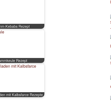
mm-Kebabs Rezept
ammkeule Rezept
en mit Kalbsfarce Rezepte