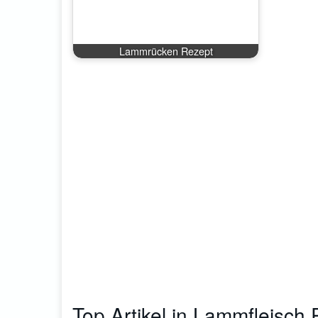
Lammrücken Rezept
Top Artikel in Lammfleisch