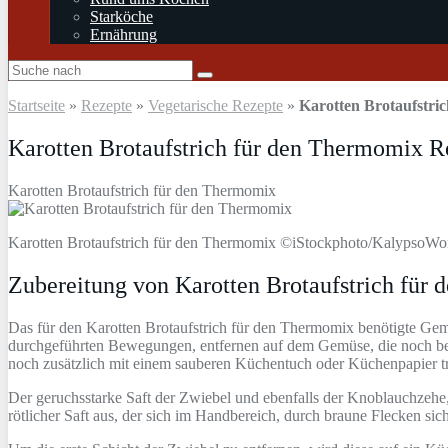
Starköche
Ernährung
Startseite
»
Rezepte
»
Vegetarische Rezepte
»
Karotten Brotaufstri
Karotten Brotaufstrich für den Thermomix R
Karotten Brotaufstrich für den Thermomix
Karotten Brotaufstrich für den Thermomix ©iStockphoto/KalypsoWo
Zubereitung von Karotten Brotaufstrich für
Das für den Karotten Brotaufstrich für den Thermomix benötigte Gem
durchgeführten Bewegungen, entfernen auf dem Gemüse, die noch b
noch zusätzlich mit einem sauberen Küchentuch oder Küchenpapier t
Der geruchsstarke Saft der Zwiebel und ebenfalls der Knoblauchzehe, 
rötlicher Saft aus, der sich im Handbereich, durch braune Flecken 