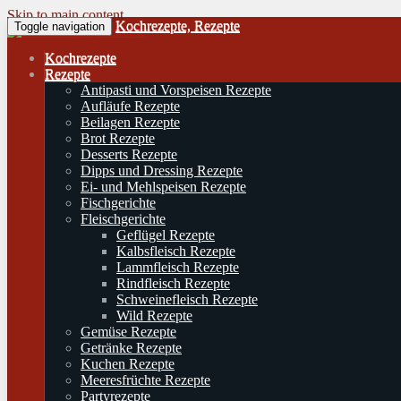
Skip to main content
Kochrezepte, Rezepte
Toggle navigation
Kochrezepte
Rezepte
Antipasti und Vorspeisen Rezepte
Aufläufe Rezepte
Beilagen Rezepte
Brot Rezepte
Desserts Rezepte
Dipps und Dressing Rezepte
Ei- und Mehlspeisen Rezepte
Fischgerichte
Fleischgerichte
Geflügel Rezepte
Kalbsfleisch Rezepte
Lammfleisch Rezepte
Rindfleisch Rezepte
Schweinefleisch Rezepte
Wild Rezepte
Gemüse Rezepte
Getränke Rezepte
Kuchen Rezepte
Meeresfrüchte Rezepte
Partyrezepte