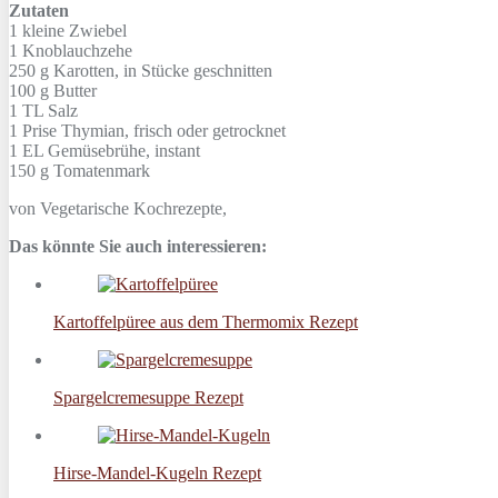
Zutaten
1 kleine
Zwiebel
1
Knoblauchzehe
250 g
Karotten, in Stücke geschnitten
100 g
Butter
1 TL
Salz
1 Prise
Thymian, frisch oder getrocknet
1 EL
Gemüsebrühe, instant
150 g
Tomatenmark
von
Vegetarische Kochrezepte
,
Das könnte Sie auch interessieren:
Kartoffelpüree aus dem Thermomix Rezept
Spargelcremesuppe Rezept
Hirse-Mandel-Kugeln Rezept