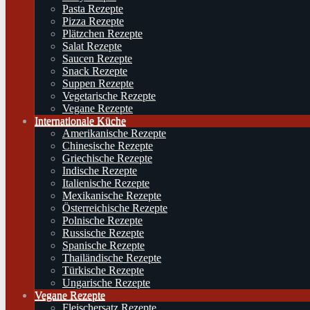
Pasta Rezepte
Pizza Rezepte
Plätzchen Rezepte
Salat Rezepte
Saucen Rezepte
Snack Rezepte
Suppen Rezepte
Vegetarische Rezepte
Vegane Rezepte
Internationale Küche
Amerikanische Rezepte
Chinesische Rezepte
Griechische Rezepte
Indische Rezepte
Italienische Rezepte
Mexikanische Rezepte
Österreichische Rezepte
Polnische Rezepte
Russische Rezepte
Spanische Rezepte
Thailändische Rezepte
Türkische Rezepte
Ungarische Rezepte
Vegane Rezepte
Fleischersatz Rezepte