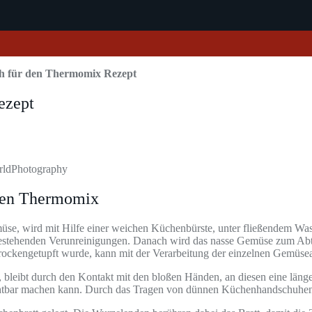
ch für den Thermomix Rezept
ezept
rldPhotography
 den Thermomix
üse, wird mit Hilfe einer weichen Küchenbürste, unter fließendem Wa
estehenden Verunreinigungen. Danach wird das nasse Gemüse zum Ab
rockengetupft wurde, kann mit der Verarbeitung der einzelnen Gemüse
bleibt durch den Kontakt mit den bloßen Händen, an diesen eine längere 
sichtbar machen kann. Durch das Tragen von dünnen Küchenhandschuhen 