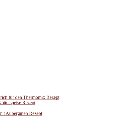
trich für den Thermomix Rezept
ötterspeise Rezept
mit Auberginen Rezept