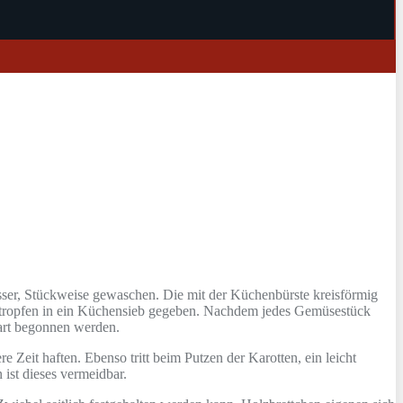
sser, Stückweise gewaschen. Die mit der Küchenbürste kreisförmig
tropfen in ein Küchensieb gegeben. Nachdem jedes Gemüsestück
art begonnen werden.
Zeit haften. Ebenso tritt beim Putzen der Karotten, ein leicht
ist dieses vermeidbar.