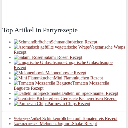
Top Artikel in Partyrezepte
Schmandbrötchen Rezept
Vegetarische Wraps
Rezept
Salami-Rosen Rezept
Ungarische Gulaschsuppe
Rezept
Melonenbowle Rezept
Mini Flammkuchen Rezept
Tomaten Mozzarella
Baguette Rezept
Datteln im Speckmantel Rezept
Geröstete Kichererbsen Rezept
Parmesan Chips Rezept
Schinkenröllchen auf Tomatenreis Rezept
Vorheriger Artikel
Melonen-Joghurt-Shake Rezept
Nächster Artikel