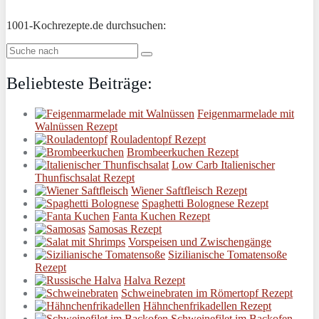
1001-Kochrezepte.de durchsuchen:
Beliebteste Beiträge:
Feigenmarmelade mit
Walnüssen Rezept
Rouladentopf Rezept
Brombeerkuchen Rezept
Low Carb Italienischer
Thunfischsalat Rezept
Wiener Saftfleisch Rezept
Spaghetti Bolognese Rezept
Fanta Kuchen Rezept
Samosas Rezept
Vorspeisen und Zwischengänge
Sizilianische Tomatensoße
Rezept
Halva Rezept
Schweinebraten im Römertopf Rezept
Hähnchenfrikadellen Rezept
Schweinefilet im Backofen