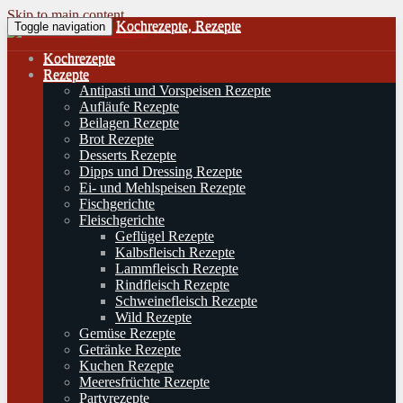
Skip to main content
Kochrezepte, Rezepte
Toggle navigation
Kochrezepte
Rezepte
Antipasti und Vorspeisen Rezepte
Aufläufe Rezepte
Beilagen Rezepte
Brot Rezepte
Desserts Rezepte
Dipps und Dressing Rezepte
Ei- und Mehlspeisen Rezepte
Fischgerichte
Fleischgerichte
Geflügel Rezepte
Kalbsfleisch Rezepte
Lammfleisch Rezepte
Rindfleisch Rezepte
Schweinefleisch Rezepte
Wild Rezepte
Gemüse Rezepte
Getränke Rezepte
Kuchen Rezepte
Meeresfrüchte Rezepte
Partyrezepte