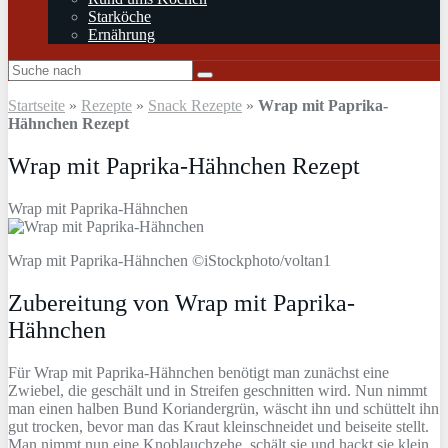
Starköche
Ernährung
Startseite
»
Rezepte
»
Snack Rezepte
»
Wrap mit Paprika-
Hähnchen Rezept
Wrap mit Paprika-Hähnchen Rezept
Wrap mit Paprika-Hähnchen
Wrap mit Paprika-Hähnchen ©iStockphoto/voltan1
Zubereitung von Wrap mit Paprika-
Hähnchen
Für Wrap mit Paprika-Hähnchen benötigt man zunächst eine
Zwiebel, die geschält und in Streifen geschnitten wird. Nun nimmt
man einen halben Bund Koriandergrün, wäscht ihn und schüttelt ihn
gut trocken, bevor man das Kraut kleinschneidet und beiseite stellt.
Man nimmt nun eine Knoblauchzehe, schält sie und hackt sie klein.