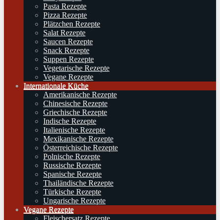
Pasta Rezepte
Pizza Rezepte
Plätzchen Rezepte
Salat Rezepte
Saucen Rezepte
Snack Rezepte
Suppen Rezepte
Vegetarische Rezepte
Vegane Rezepte
Internationale Küche
Amerikanische Rezepte
Chinesische Rezepte
Griechische Rezepte
Indische Rezepte
Italienische Rezepte
Mexikanische Rezepte
Österreichische Rezepte
Polnische Rezepte
Russische Rezepte
Spanische Rezepte
Thailändische Rezepte
Türkische Rezepte
Ungarische Rezepte
Vegane Rezepte
Fleischersatz Rezepte