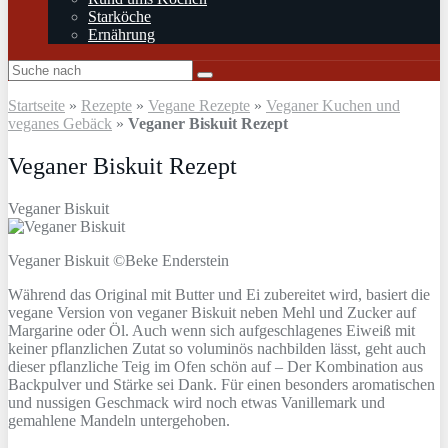
Starköche
Ernährung
Startseite
»
Rezepte
»
Vegane Rezepte
»
Veganer Kuchen und
veganes Gebäck
»
Veganer Biskuit Rezept
Veganer Biskuit Rezept
Veganer Biskuit
Veganer Biskuit ©Beke Enderstein
Während das Original mit Butter und Ei zubereitet wird, basiert die
vegane Version von veganer Biskuit neben Mehl und Zucker auf
Margarine oder Öl. Auch wenn sich aufgeschlagenes Eiweiß mit
keiner pflanzlichen Zutat so voluminös nachbilden lässt, geht auch
dieser pflanzliche Teig im Ofen schön auf – Der Kombination aus
Backpulver und Stärke sei Dank. Für einen besonders aromatischen
und nussigen Geschmack wird noch etwas Vanillemark und
gemahlene Mandeln untergehoben.