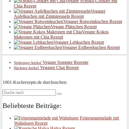
Vegane Schoko-Cookies mit
Chia Rezept
Veganer
Apfelkuchen mit Zimtstreuseln Rezept
Veganer Rotweinkuchen Rezept
Vegane Plätzchen Rezept
Vegane Kokos
Makronen mit Chia Rezept
Veganer Lebkuchen Rezept
Veganer Erdbeerkuchen Rezept
Vegane Sommer Rezepte
Vorheriger Artikel
Veganer Chai Rezept
Nächster Artikel
1001-Kochrezepte.de durchsuchen:
Beliebteste Beiträge:
Feigenmarmelade mit
Walnüssen Rezept
Halva Rezept