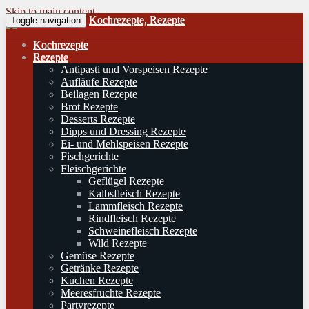
Skip to main content
Kochrezepte, Rezepte
Toggle navigation
Kochrezepte
Rezepte
Antipasti und Vorspeisen Rezepte
Aufläufe Rezepte
Beilagen Rezepte
Brot Rezepte
Desserts Rezepte
Dipps und Dressing Rezepte
Ei- und Mehlspeisen Rezepte
Fischgerichte
Fleischgerichte
Geflügel Rezepte
Kalbsfleisch Rezepte
Lammfleisch Rezepte
Rindfleisch Rezepte
Schweinefleisch Rezepte
Wild Rezepte
Gemüse Rezepte
Getränke Rezepte
Kuchen Rezepte
Meeresfrüchte Rezepte
Partyrezepte