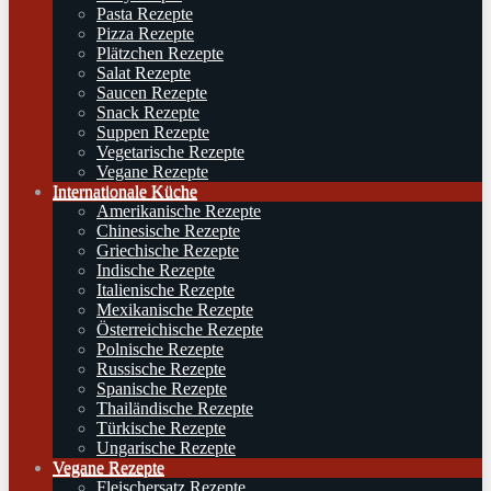
Pasta Rezepte
Pizza Rezepte
Plätzchen Rezepte
Salat Rezepte
Saucen Rezepte
Snack Rezepte
Suppen Rezepte
Vegetarische Rezepte
Vegane Rezepte
Internationale Küche
Amerikanische Rezepte
Chinesische Rezepte
Griechische Rezepte
Indische Rezepte
Italienische Rezepte
Mexikanische Rezepte
Österreichische Rezepte
Polnische Rezepte
Russische Rezepte
Spanische Rezepte
Thailändische Rezepte
Türkische Rezepte
Ungarische Rezepte
Vegane Rezepte
Fleischersatz Rezepte