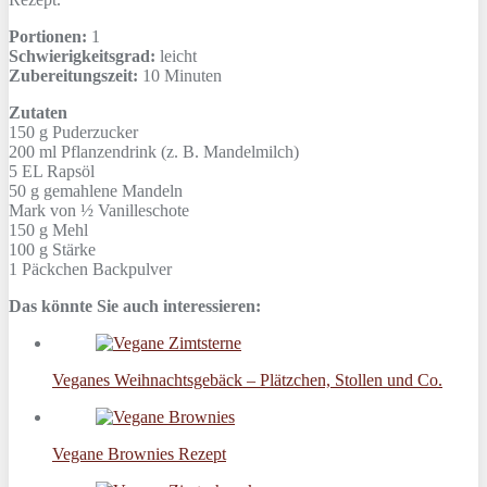
Portionen:
1
Schwierigkeitsgrad:
leicht
Zubereitungszeit:
10 Minuten
Zutaten
150 g
Puderzucker
200 ml
Pflanzendrink (z. B. Mandelmilch)
5 EL
Rapsöl
50 g
gemahlene Mandeln
Mark
von ½ Vanilleschote
150 g
Mehl
100 g
Stärke
1 Päckchen
Backpulver
Das könnte Sie auch interessieren:
Veganes Weihnachtsgebäck – Plätzchen, Stollen und Co.
Vegane Brownies Rezept