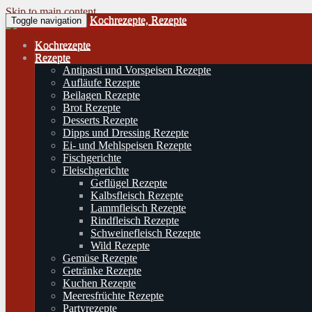
Skip to main content
Kochrezepte, Rezepte
Toggle navigation
Kochrezepte
Rezepte
Antipasti und Vorspeisen Rezepte
Aufläufe Rezepte
Beilagen Rezepte
Brot Rezepte
Desserts Rezepte
Dipps und Dressing Rezepte
Ei- und Mehlspeisen Rezepte
Fischgerichte
Fleischgerichte
Geflügel Rezepte
Kalbsfleisch Rezepte
Lammfleisch Rezepte
Rindfleisch Rezepte
Schweinefleisch Rezepte
Wild Rezepte
Gemüse Rezepte
Getränke Rezepte
Kuchen Rezepte
Meeresfrüchte Rezepte
Partyrezepte