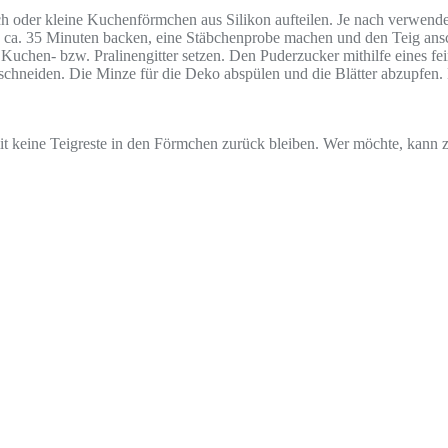
 oder kleine Kuchenförmchen aus Silikon aufteilen. Je nach verwende
 ca. 35 Minuten backen, eine Stäbchenprobe machen und den Teig ansc
Kuchen- bzw. Pralinengitter setzen. Den Puderzucker mithilfe eines fe
el schneiden. Die Minze für die Deko abspülen und die Blätter abzupfe
it keine Teigreste in den Förmchen zurück bleiben. Wer möchte, kann z