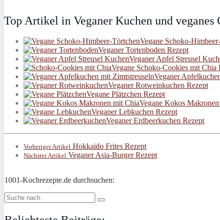
Top Artikel in Veganer Kuchen und veganes
Vegane Schoko-Himbeer-
Veganer Tortenboden Rezept
Veganer Apfel Streusel Kuc
Vegane Schoko-Cookies mit Chia 
Veganer Apfelkuchen
Veganer Rotweinkuchen Rezept
Vegane Plätzchen Rezept
Vegane Kokos Makronen 
Veganer Lebkuchen Rezept
Veganer Erdbeerkuchen Rezept
Hokkaido Frites Rezept
Vorheriger Artikel
Veganer Asia-Burger Rezept
Nächster Artikel
1001-Kochrezepte.de durchsuchen: