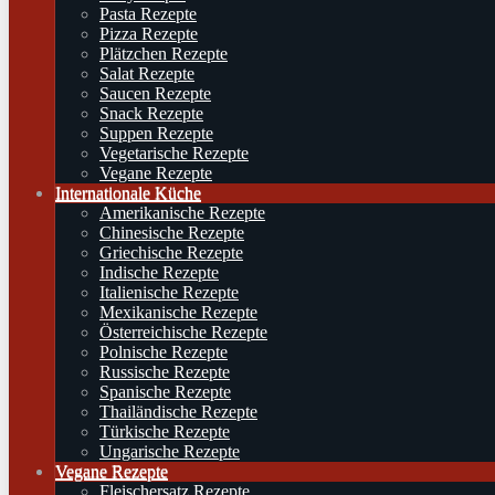
Pasta Rezepte
Pizza Rezepte
Plätzchen Rezepte
Salat Rezepte
Saucen Rezepte
Snack Rezepte
Suppen Rezepte
Vegetarische Rezepte
Vegane Rezepte
Internationale Küche
Amerikanische Rezepte
Chinesische Rezepte
Griechische Rezepte
Indische Rezepte
Italienische Rezepte
Mexikanische Rezepte
Österreichische Rezepte
Polnische Rezepte
Russische Rezepte
Spanische Rezepte
Thailändische Rezepte
Türkische Rezepte
Ungarische Rezepte
Vegane Rezepte
Fleischersatz Rezepte