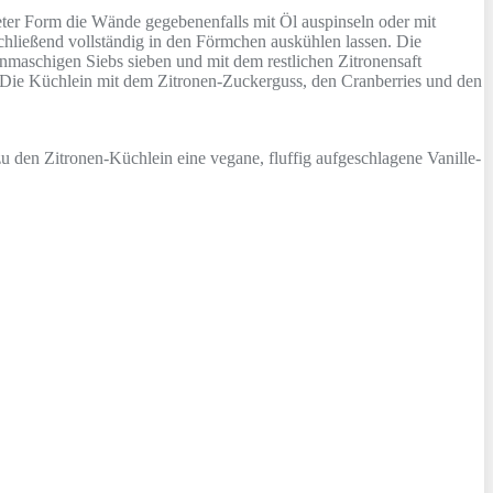
ter Form die Wände gegebenenfalls mit Öl auspinseln oder mit
hließend vollständig in den Förmchen auskühlen lassen. Die
inmaschigen Siebs sieben und mit dem restlichen Zitronensaft
n. Die Küchlein mit dem Zitronen-Zuckerguss, den Cranberries und den
u den Zitronen-Küchlein eine vegane, fluffig aufgeschlagene Vanille-