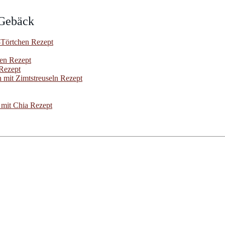
 Gebäck
Törtchen Rezept
hen Rezept
Rezept
 mit Zimtstreuseln Rezept
mit Chia Rezept