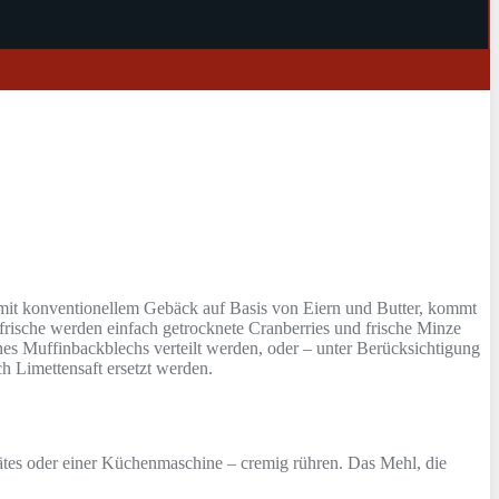
h mit konventionellem Gebäck auf Basis von Eiern und Butter, kommt
bfrische werden einfach getrocknete Cranberries und frische Minze
ines Muffinbackblechs verteilt werden, oder – unter Berücksichtigung
h Limettensaft ersetzt werden.
ätes oder einer Küchenmaschine – cremig rühren. Das Mehl, die