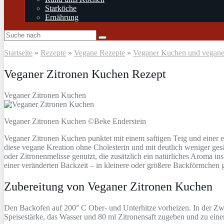
Starköche
Ernährung
Startseite
»
Rezepte
»
Vegane Rezepte
»
Veganer Kuchen und vegan
Veganer Zitronen Kuchen Rezept
Veganer Zitronen Kuchen
Veganer Zitronen Kuchen ©Beke Enderstein
Veganer Zitronen Kuchen punktet mit einem saftigen Teig und einer e
diese vegane Kreation ohne Cholesterin und mit deutlich weniger gesä
oder Zitronenmelisse genutzt, die zusätzlich ein natürliches Aroma in
einer veränderten Backzeit – in kleinere oder größere Backförmchen g
Zubereitung von Veganer Zitronen Kuchen
Den Backofen auf 200° C Ober- und Unterhitze vorheizen. In der Zwi
Speisestärke, das Wasser und 80 ml Zitronensaft zugeben und zu eine