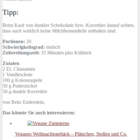
Tipp:
Beim Kauf von dunkler Schokolade bzw. Kuvertüre darauf achten,
dass auch wirklich keine Milchbestandteile enthalten sind.
Portionen:
20
Schwierigkeitsgrad:
einfach
Zubereitungszeit:
35 Minuten plus Kühlzeit
Zutaten
2 EL
Chiasamen
1
Vanilleschote
100 g
Kokosraspeln
50 g
Puderzucker
50 g
dunkle Kuvertüre
von
Beke Enderstein
,
Das könnte Sie auch interessieren:
Veganes Weihnachtsgebäck – Plätzchen, Stollen und Co.