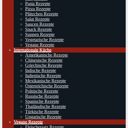
Pasta Rezepte
Pizza Rezepte
Plätzchen Rezepte
Salat Rezepte
Saucen Rezepte
Snack Rezepte
Suppen Rezepte
Vegetarische Rezepte
Vegane Rezepte
Internationale Küche
Amerikanische Rezepte
Chinesische Rezepte
Griechische Rezepte
Indische Rezepte
Italienische Rezepte
Mexikanische Rezepte
Österreichische Rezepte
Polnische Rezepte
Russische Rezepte
Spanische Rezepte
Thailändische Rezepte
Türkische Rezepte
Ungarische Rezepte
Vegane Rezepte
Fleischersatz Rezepte