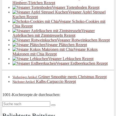
Himbeer-Törtchen Rezept
Veganer Tortenboden Rezept
Veganer Apfel Streusel
Kuchen Rezept
Vegane Schoko-Cookies mit
Chia Rezept
Veganer
Apfelkuchen mit Zimtstreuseln Rezept
Veganer Rotweinkuchen Rezept
Vegane Plätzchen Rezept
Vegane Kokos
Makronen mit Chia Rezept
Veganer Lebkuchen Rezept
Veganer Erdbeerkuchen Rezept
Grüner Smoothie meets Christmas Rezept
Vorheriger Artikel
Kalbs-Carpaccio Rezept
Nächster Artikel
1001-Kochrezepte.de durchsuchen:
Beliebteste Beiträge: