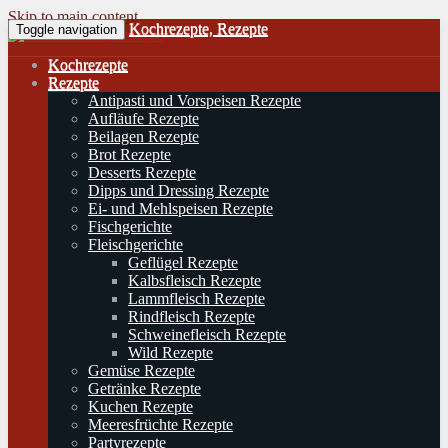
Skip to main content
Kochrezepte, Rezepte
Toggle navigation
Kochrezepte
Rezepte
Antipasti und Vorspeisen Rezepte
Aufläufe Rezepte
Beilagen Rezepte
Brot Rezepte
Desserts Rezepte
Dipps und Dressing Rezepte
Ei- und Mehlspeisen Rezepte
Fischgerichte
Fleischgerichte
Geflügel Rezepte
Kalbsfleisch Rezepte
Lammfleisch Rezepte
Rindfleisch Rezepte
Schweinefleisch Rezepte
Wild Rezepte
Gemüse Rezepte
Getränke Rezepte
Kuchen Rezepte
Meeresfrüchte Rezepte
Partyrezepte