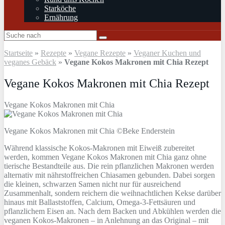
Starköche
Ernährung
Startseite
»
Rezepte
»
Vegane Rezepte
»
Veganer Kuchen und
veganes Gebäck
»
Vegane Kokos Makronen mit Chia Rezept
Vegane Kokos Makronen mit Chia Rezept
Vegane Kokos Makronen mit Chia
Vegane Kokos Makronen mit Chia ©Beke Enderstein
Während klassische Kokos-Makronen mit Eiweiß zubereitet
werden, kommen Vegane Kokos Makronen mit Chia ganz ohne
tierische Bestandteile aus. Die rein pflanzlichen Makronen werden
alternativ mit nährstoffreichen Chiasamen gebunden. Dabei sorgen
die kleinen, schwarzen Samen nicht nur für ausreichend
Zusammenhalt, sondern reichern die weihnachtlichen Kekse darüber
hinaus mit Ballaststoffen, Calcium, Omega-3-Fettsäuren und
pflanzlichem Eisen an. Nach dem Backen und Abkühlen werden die
veganen Kokos-Makronen – in Anlehnung an das Original – mit