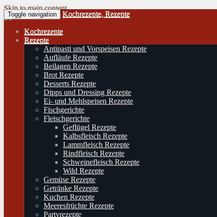
Skip to main content
Kochrezepte, Rezepte
Toggle navigation
Kochrezepte
Rezepte
Antipasti und Vorspeisen Rezepte
Aufläufe Rezepte
Beilagen Rezepte
Brot Rezepte
Desserts Rezepte
Dipps und Dressing Rezepte
Ei- und Mehlspeisen Rezepte
Fischgerichte
Fleischgerichte
Geflügel Rezepte
Kalbsfleisch Rezepte
Lammfleisch Rezepte
Rindfleisch Rezepte
Schweinefleisch Rezepte
Wild Rezepte
Gemüse Rezepte
Getränke Rezepte
Kuchen Rezepte
Meeresfrüchte Rezepte
Partyrezepte