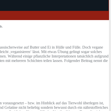
o.
lassischerweise auf Butter und Ei in Hülle und Fülle. Doch vegane
eicht ‚veganisieren‘ lässt. Mit etwas Übung gelingt sogar solches
en. Während einige pflanzliche Interpretationen tatsächlich aufgrund
en mit mehreren Schichten teilen lassen. Folgender Beitrag nennt die
n vorausgesetzt – bzw. im Hinblick auf das Tierwohl überlegen ist,
 Gelatine nicht beliebig sondern bewusst durch ein nährstoffreiches