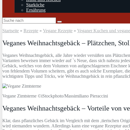
Starköche
Ernährung
Startseite
»
Rezepte
»
Vegane Rezepte
»
Veganer Kuchen und vegan
Veganes Weihnachtsgebäck – Plätzchen, Stol
Veganes Weihnachtsgebäck, alle Jahre wieder versüßen uns Plätzchen, 
Varianten beweisen immer wieder auf `s Neue, dass sich nahezu jedes O
Gebäck, welches von dem Volumen von aufgeschlagenem Eischnee lebt. 
von fehlendem Volumen scheitern, gibt es auch solche Exemplare, die
wichtigsten Tipps und Tricks, wie Weihnachtsgebäck in rein pflanzlic
Vegane Zimtsterne ©iStockphoto/Massimiliano Pieraccini
Veganes Weihnachtsgebäck – Vorteile von v
Klar, dass pflanzliches Gebäck im Vergleich mit dem ‚tierischen Orig
wird niemanden wundern. Allerdings kann eine vegane Rezeptur auch a