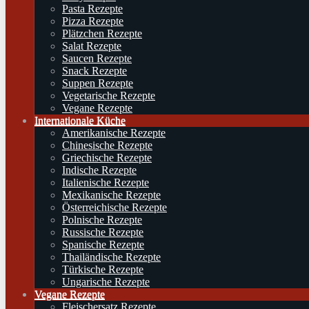
Pasta Rezepte
Pizza Rezepte
Plätzchen Rezepte
Salat Rezepte
Saucen Rezepte
Snack Rezepte
Suppen Rezepte
Vegetarische Rezepte
Vegane Rezepte
Internationale Küche
Amerikanische Rezepte
Chinesische Rezepte
Griechische Rezepte
Indische Rezepte
Italienische Rezepte
Mexikanische Rezepte
Österreichische Rezepte
Polnische Rezepte
Russische Rezepte
Spanische Rezepte
Thailändische Rezepte
Türkische Rezepte
Ungarische Rezepte
Vegane Rezepte
Fleischersatz Rezepte