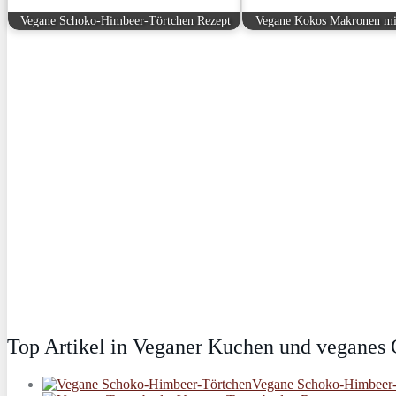
Vegane Schoko-Himbeer-Törtchen Rezept
Vegane Kokos Makronen mi
Top Artikel in Veganer Kuchen und veganes
Vegane Schoko-Himbeer-