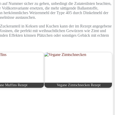
 auf Nummer sicher zu gehen, unbedingt die Zutatenlisten beachten,
ollkornvariante ersetzen, die mehr sättigende Ballaststoffe,
h kann herkömmliches Weizenmehl der Type 405 durch Dinkelmehl der
selnüsse austauschen.
n Zuckeranteil in Keksen und Kuchen kann der im Rezept angegebene
 Rosinen, die perfekt mit weihnachtlichen Gewürzen wie Zimt und
enden Effekten können Plätzchen oder sonstiges Gebäck mit echtem
ane Muffins Rezept
Vegane Zimtschnecken Rezept