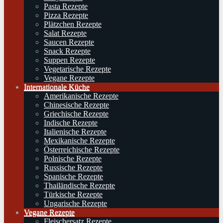
Pasta Rezepte
Pizza Rezepte
Plätzchen Rezepte
Salat Rezepte
Saucen Rezepte
Snack Rezepte
Suppen Rezepte
Vegetarische Rezepte
Vegane Rezepte
Internationale Küche
Amerikanische Rezepte
Chinesische Rezepte
Griechische Rezepte
Indische Rezepte
Italienische Rezepte
Mexikanische Rezepte
Österreichische Rezepte
Polnische Rezepte
Russische Rezepte
Spanische Rezepte
Thailändische Rezepte
Türkische Rezepte
Ungarische Rezepte
Vegane Rezepte
Fleischersatz Rezepte