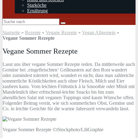
Starköche
Ernährung
Startseite
»
Rezepte
»
Vegane Rezepte
»
Vegan Allgemein
»
Vegane Sommer Rezepte
Vegane Sommer Rezepte
Lasst uns über vegane Sommer Rezepte reden. Da mittlerweile auch
Gemüse bei ‚eingefleischten‘ Grillmastern auf den Rost wandert
oder zumindest toleriert wird, wundert es nicht, dass man zahlreiche
sommerliche Köstlichkeiten auch ohne Fleisch, Milch und Eier
zaubern kann. Vom leichten Frühstück à la Smoothie oder Müsli mit
Mandelmilch über erfrischend-leichte Snacks bis hin zum
abendlichen Salat mit veganen Toppings sind kaum Wünsche offen.
Folgender Beitrag verrät, wie sich sommerliches Obst, Gemüse und
Co. in leichte Gerichte für die warme Jahreszeit verwandeln lässt.
Vegane Sommer Rezepte ©iStockphoto/LiliGraphie