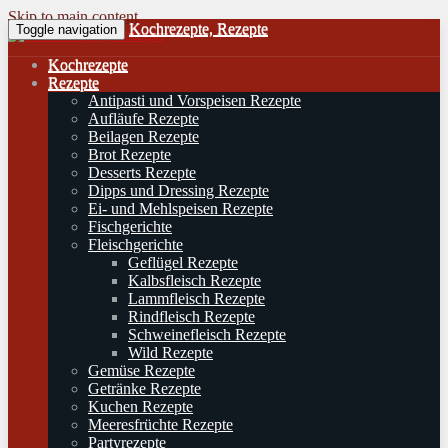
Skip to main content
Kochrezepte, Rezepte
Toggle navigation
Kochrezepte
Rezepte
Antipasti und Vorspeisen Rezepte
Aufläufe Rezepte
Beilagen Rezepte
Brot Rezepte
Desserts Rezepte
Dipps und Dressing Rezepte
Ei- und Mehlspeisen Rezepte
Fischgerichte
Fleischgerichte
Geflügel Rezepte
Kalbsfleisch Rezepte
Lammfleisch Rezepte
Rindfleisch Rezepte
Schweinefleisch Rezepte
Wild Rezepte
Gemüse Rezepte
Getränke Rezepte
Kuchen Rezepte
Meeresfrüchte Rezepte
Partyrezepte