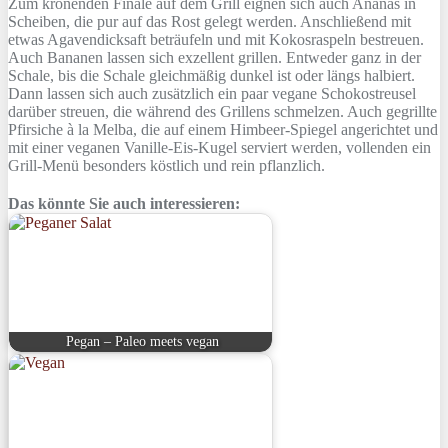
Zum krönenden Finale auf dem Grill eignen sich auch Ananas in
Scheiben, die pur auf das Rost gelegt werden. Anschließend mit
etwas Agavendicksaft beträufeln und mit Kokosraspeln bestreuen.
Auch Bananen lassen sich exzellent grillen. Entweder ganz in der
Schale, bis die Schale gleichmäßig dunkel ist oder längs halbiert.
Dann lassen sich auch zusätzlich ein paar vegane Schokostreusel
darüber streuen, die während des Grillens schmelzen. Auch gegrillte
Pfirsiche à la Melba, die auf einem Himbeer-Spiegel angerichtet und
mit einer veganen Vanille-Eis-Kugel serviert werden, vollenden ein
Grill-Menü besonders köstlich und rein pflanzlich.
Das könnte Sie auch interessieren:
Pegan – Paleo meets vegan