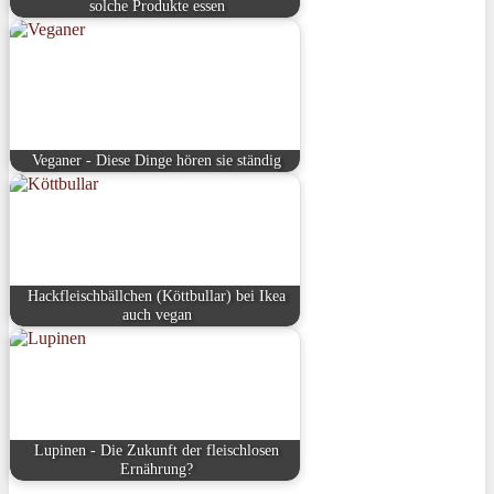
solche Produkte essen
Veganer - Diese Dinge hören sie ständig
Hackfleischbällchen (Köttbullar) bei Ikea
auch vegan
Lupinen - Die Zukunft der fleischlosen
Ernährung?