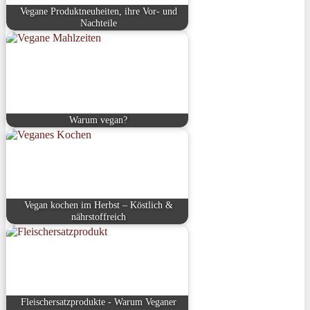
Vegane Produktneuheiten, ihre Vor- und
Nachteile
Warum vegan?
Vegan kochen im Herbst – Köstlich &
nährstoffreich
Fleischersatzprodukte - Warum Veganer