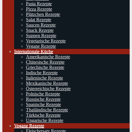
Pasta Rezepte
Pizza Rezepte
Plätzchen Rezepte
Salat Rezepte
Saucen Rezepte
Snack Rezepte
Suppen Rezepte
Vegetarische Rezepte
Vegane Rezepte
Internationale Küche
Amerikanische Rezepte
Chinesische Rezepte
Griechische Rezepte
Indische Rezepte
Italienische Rezepte
Mexikanische Rezepte
Österreichische Rezepte
Polnische Rezepte
Russische Rezepte
Spanische Rezepte
Thailändische Rezepte
Türkische Rezepte
Ungarische Rezepte
Vegane Rezepte
Fleischersatz Rezepte