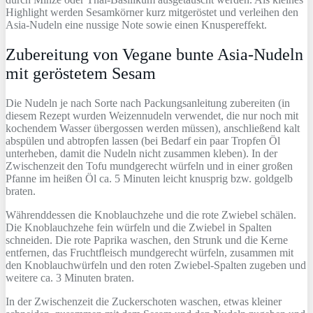
Highlight werden Sesamkörner kurz mitgeröstet und verleihen den
Asia-Nudeln eine nussige Note sowie einen Knuspereffekt.
Zubereitung von Vegane bunte Asia-Nudeln
mit geröstetem Sesam
Die Nudeln je nach Sorte nach Packungsanleitung zubereiten (in
diesem Rezept wurden Weizennudeln verwendet, die nur noch mit
kochendem Wasser übergossen werden müssen), anschließend kalt
abspülen und abtropfen lassen (bei Bedarf ein paar Tropfen Öl
unterheben, damit die Nudeln nicht zusammen kleben). In der
Zwischenzeit den Tofu mundgerecht würfeln und in einer großen
Pfanne im heißen Öl ca. 5 Minuten leicht knusprig bzw. goldgelb
braten.
Währenddessen die Knoblauchzehe und die rote Zwiebel schälen.
Die Knoblauchzehe fein würfeln und die Zwiebel in Spalten
schneiden. Die rote Paprika waschen, den Strunk und die Kerne
entfernen, das Fruchtfleisch mundgerecht würfeln, zusammen mit
den Knoblauchwürfeln und den roten Zwiebel-Spalten zugeben und
weitere ca. 3 Minuten braten.
In der Zwischenzeit die Zuckerschoten waschen, etwas kleiner