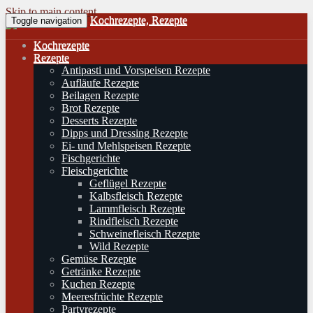
Skip to main content
Kochrezepte, Rezepte
Toggle navigation
Kochrezepte
Rezepte
Antipasti und Vorspeisen Rezepte
Aufläufe Rezepte
Beilagen Rezepte
Brot Rezepte
Desserts Rezepte
Dipps und Dressing Rezepte
Ei- und Mehlspeisen Rezepte
Fischgerichte
Fleischgerichte
Geflügel Rezepte
Kalbsfleisch Rezepte
Lammfleisch Rezepte
Rindfleisch Rezepte
Schweinefleisch Rezepte
Wild Rezepte
Gemüse Rezepte
Getränke Rezepte
Kuchen Rezepte
Meeresfrüchte Rezepte
Partyrezepte