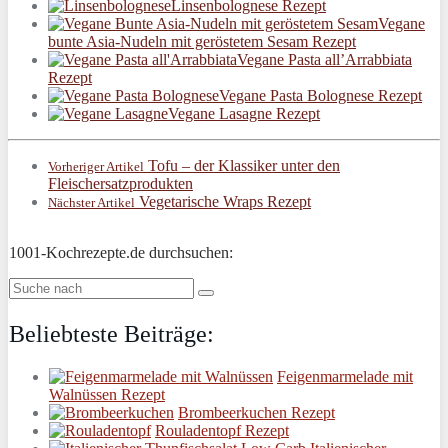
Linsenbolognese Rezept
Vegane
bunte Asia-Nudeln mit geröstetem Sesam Rezept
Vegane Pasta all’Arrabbiata
Rezept
Vegane Pasta Bolognese Rezept
Vegane Lasagne Rezept
Tofu – der Klassiker unter den
Vorheriger Artikel
Fleischersatzprodukten
Vegetarische Wraps Rezept
Nächster Artikel
1001-Kochrezepte.de durchsuchen:
Beliebteste Beiträge:
Feigenmarmelade mit
Walnüssen Rezept
Brombeerkuchen Rezept
Rouladentopf Rezept