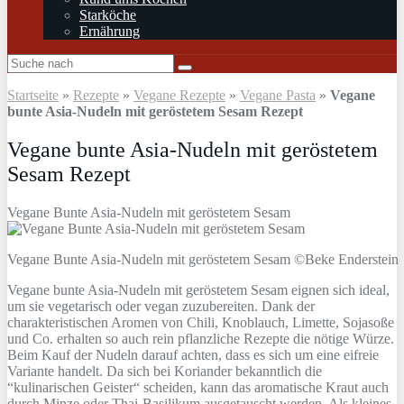
Starköche
Ernährung
Startseite
»
Rezepte
»
Vegane Rezepte
»
Vegane Pasta
»
Vegane
bunte Asia-Nudeln mit geröstetem Sesam Rezept
Vegane bunte Asia-Nudeln mit geröstetem
Sesam Rezept
Vegane Bunte Asia-Nudeln mit geröstetem Sesam
Vegane Bunte Asia-Nudeln mit geröstetem Sesam ©Beke Enderstein
Vegane bunte Asia-Nudeln mit geröstetem Sesam eignen sich ideal,
um sie vegetarisch oder vegan zuzubereiten. Dank der
charakteristischen Aromen von Chili, Knoblauch, Limette, Sojasoße
und Co. erhalten so auch rein pflanzliche Rezepte die nötige Würze.
Beim Kauf der Nudeln darauf achten, dass es sich um eine eifreie
Variante handelt. Da sich bei Koriander bekanntlich die
“kulinarischen Geister“ scheiden, kann das aromatische Kraut auch
durch Minze oder Thai-Basilikum ausgetauscht werden. Als kleines