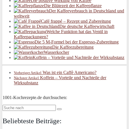
Die positive Wirkung von Kaffee
Die Blütezeit der Kaffeepflanze
Der Kaffeeverbrauch in Deutschland und
weltweit
Café frappé – Rezept und Zubereitung
Die deutsche Kaffeewirtschaft
Welche Funktion hat das Ventil in
Kaffeepackungen?
Die 5 M-Formel bei der Espresso-Zubereitung
Die Kaffeezubereitung
Wasserkocher
Koffein – Vorteile und Nachteile der Wirksubstanz
Was ist ein Caffè Americano?
Vorheriger Artikel
Koffein – Vorteile und Nachteile der
Nächster Artikel
Wirksubstanz
1001-Kochrezepte.de durchsuchen:
Beliebteste Beiträge: