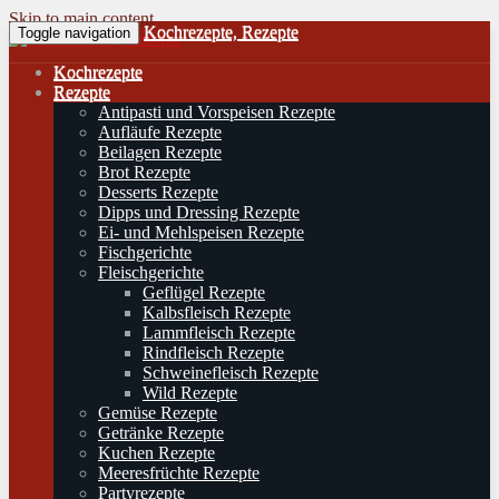
Skip to main content
Kochrezepte, Rezepte
Toggle navigation
Kochrezepte
Rezepte
Antipasti und Vorspeisen Rezepte
Aufläufe Rezepte
Beilagen Rezepte
Brot Rezepte
Desserts Rezepte
Dipps und Dressing Rezepte
Ei- und Mehlspeisen Rezepte
Fischgerichte
Fleischgerichte
Geflügel Rezepte
Kalbsfleisch Rezepte
Lammfleisch Rezepte
Rindfleisch Rezepte
Schweinefleisch Rezepte
Wild Rezepte
Gemüse Rezepte
Getränke Rezepte
Kuchen Rezepte
Meeresfrüchte Rezepte
Partyrezepte