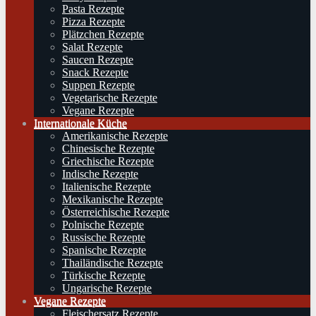
Pasta Rezepte
Pizza Rezepte
Plätzchen Rezepte
Salat Rezepte
Saucen Rezepte
Snack Rezepte
Suppen Rezepte
Vegetarische Rezepte
Vegane Rezepte
Internationale Küche
Amerikanische Rezepte
Chinesische Rezepte
Griechische Rezepte
Indische Rezepte
Italienische Rezepte
Mexikanische Rezepte
Österreichische Rezepte
Polnische Rezepte
Russische Rezepte
Spanische Rezepte
Thailändische Rezepte
Türkische Rezepte
Ungarische Rezepte
Vegane Rezepte
Fleischersatz Rezepte