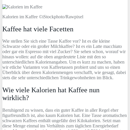
Kalorien im Kaffee ©iStockphoto/Rawpixel
Kaffee hat viele Facetten
Wie stellen Sie sich eine Tasse Kaffee vor? Ist es die kleine
Schwarze oder ein großer Milchkaffee? Ist es ein Latte macchiato
oder gar ein Espresso mit viel Zucker? Sie sehen schon, worauf wir
hinaus wollen: auf die oben angedeutete Liste mit den so
unterschiedlichen Kalorienangaben. Um es kurz zu machen, haben
wir etliche Varianten von Kaffeetassen probiert und uns so einen
Überblick über deren Kalorienmengen verschafft, wie gesagt, dabei
stets die sehr unterschiedlichen Trinkgewohnheiten im Blick.
Wie viele Kalorien hat Kaffee nun
wirklich?
Beruhigend zu wissen, dass ein guter Kaffee in aller Regel eher
figurfreundlich ist, also kaum Kalorien hat. Eine Tasse aromatischen
schwarzen Kaffees enthält ungefähr drei Kilokalorien. Setzt man
diese Menge einmal ins Verhältnis zum täglichen Energiebedarf