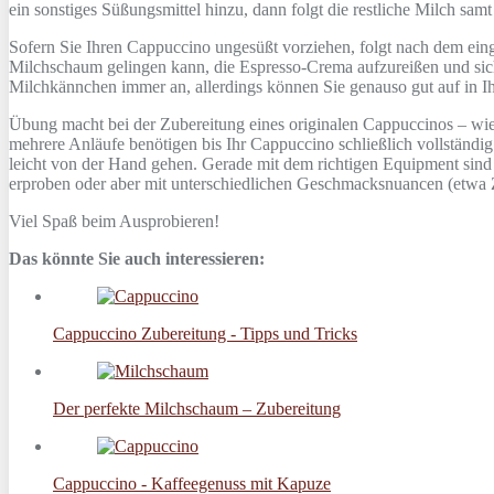
ein sonstiges Süßungsmittel hinzu, dann folgt die restliche Milch sa
Sofern Sie Ihren Cappuccino ungesüßt vorziehen, folgt nach dem ein
Milchschaum gelingen kann, die Espresso-Crema aufzureißen und sich
Milchkännchen immer an, allerdings können Sie genauso gut auf in I
Übung macht bei der Zubereitung eines originalen Cappuccinos – wie 
mehrere Anläufe benötigen bis Ihr Cappuccino schließlich vollständi
leicht von der Hand gehen. Gerade mit dem richtigen Equipment sind
erproben oder aber mit unterschiedlichen Geschmacksnuancen (etwa 
Viel Spaß beim Ausprobieren!
Das könnte Sie auch interessieren:
Cappuccino Zubereitung - Tipps und Tricks
Der perfekte Milchschaum – Zubereitung
Cappuccino - Kaffeegenuss mit Kapuze