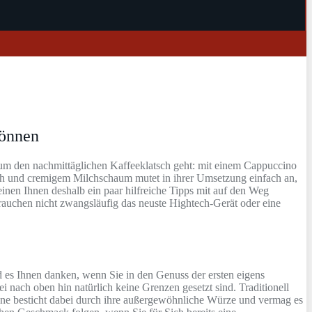
können
 um den nachmittäglichen Kaffeeklatsch geht: mit einem Cappuccino
lch und cremigem Milchschaum mutet in ihrer Umsetzung einfach an,
en Ihnen deshalb ein paar hilfreiche Tipps mit auf den Weg
auchen nicht zwangsläufig das neuste Hightech-Gerät oder eine
d es Ihnen danken, wenn Sie in den Genuss der ersten eigens
nach oben hin natürlich keine Grenzen gesetzt sind. Traditionell
hne besticht dabei durch ihre außergewöhnliche Würze und vermag es