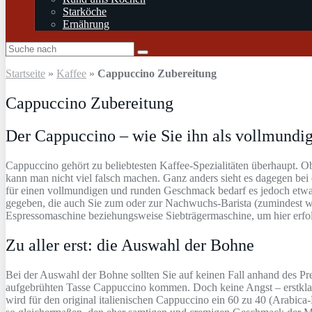
Starköche
Ernährung
Startseite
»
Kaffee
»
Cappuccino Zubereitung
Cappuccino Zubereitung
Der Cappuccino – wie Sie ihn als vollmundi
Cappuccino gehört zu beliebtesten Kaffee-Spezialitäten überhaupt. 
kann man nicht viel falsch machen. Ganz anders sieht es dagegen be
für einen vollmundigen und runden Geschmack bedarf es jedoch etwa
gegeben, die auch Sie zum oder zur Nachwuchs-Barista (zumindest wa
Espressomaschine beziehungsweise Siebträgermaschine, um hier erfol
Zu aller erst: die Auswahl der Bohne
Bei der Auswahl der Bohne sollten Sie auf keinen Fall anhand des Pr
aufgebrühten Tasse Cappuccino kommen. Doch keine Angst – erstklass
wird für den original italienischen Cappuccino ein 60 zu 40 (Arab