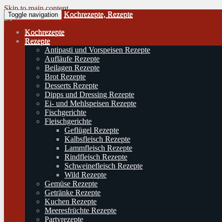
Skip to main content
Kochrezepte, Rezepte
Toggle navigation
Kochrezepte
Rezepte
Antipasti und Vorspeisen Rezepte
Aufläufe Rezepte
Beilagen Rezepte
Brot Rezepte
Desserts Rezepte
Dipps und Dressing Rezepte
Ei- und Mehlspeisen Rezepte
Fischgerichte
Fleischgerichte
Geflügel Rezepte
Kalbsfleisch Rezepte
Lammfleisch Rezepte
Rindfleisch Rezepte
Schweinefleisch Rezepte
Wild Rezepte
Gemüse Rezepte
Getränke Rezepte
Kuchen Rezepte
Meeresfrüchte Rezepte
Partyrezepte