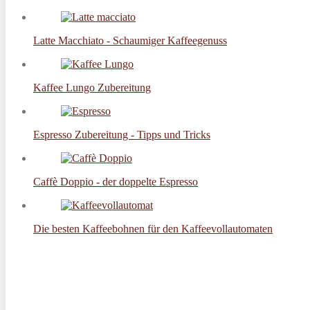
Latte Macchiato - Schaumiger Kaffeegenuss
Kaffee Lungo Zubereitung
Espresso Zubereitung - Tipps und Tricks
Caffè Doppio - der doppelte Espresso
Die besten Kaffeebohnen für den Kaffeevollautomaten