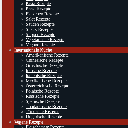
Pasta Rezepte
Pizza Rezepte
Plätzchen Rezepte
Salat Rezepte
Saucen Rezepte
Snack Rezepte
Suppen Rezepte
Vegetarische Rezepte
Vegane Rezepte
Internationale Küche
Amerikanische Rezepte
Chinesische Rezepte
Griechische Rezepte
Indische Rezepte
Italienische Rezepte
Mexikanische Rezepte
Österreichische Rezepte
Polnische Rezepte
Russische Rezepte
Spanische Rezepte
Thailändische Rezepte
Türkische Rezepte
Ungarische Rezepte
Vegane Rezepte
Fleischersatz Rezepte