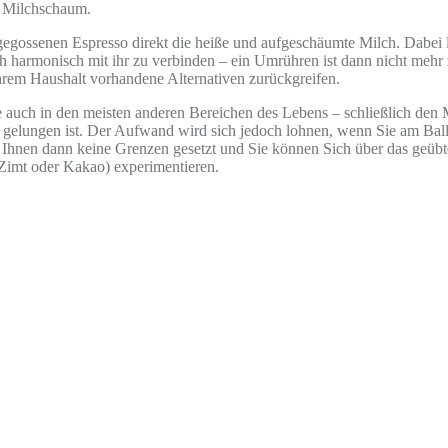
mt Milchschaum.
gegossenen Espresso direkt die heiße und aufgeschäumte Milch. Dabei l
 harmonisch mit ihr zu verbinden – ein Umrühren ist dann nicht mehr
hrem Haushalt vorhandene Alternativen zurückgreifen.
auch in den meisten anderen Bereichen des Lebens – schließlich den Me
g gelungen ist. Der Aufwand wird sich jedoch lohnen, wenn Sie am Bal
 Ihnen dann keine Grenzen gesetzt und Sie können Sich über das geübt
Zimt oder Kakao) experimentieren.